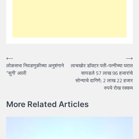
Post
⟵
⟶
लोकसभा निवडणुकीच्या अनुशंगाने
लाचखोर डॉक्टर पती-पत्नीच्या घरात
navigation
“सुगी’ आली
सापडले 57 लाख 96 हजारांचे
सोन्याचे दागिणे; 2 लाख 22 हजार
रुपये रोख रक्कम
More Related Articles