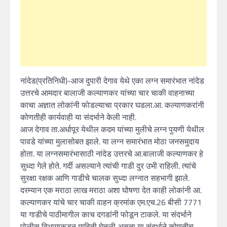
नांदेड(प्रतिनिधी)-आज दुपारी देगाव येथे एका लग्न समारंभात नांदेड
उत्तरचे आमदार बालाजी कल्याणकर यांच्या चार चाकी वाहनाच्या
काचा अज्ञात लोकांनी फोडल्याचा प्रकार घडला.आ. कल्याणकरांनी
कोणतीही कार्यवाही या संदर्भाने केली नाही.
आज देगाव ता.अर्धापूर येथील कदम यांच्या मुलीचे लग्न पुयणी येथील
पावडे यांच्या मुलासोबत झाले. या लग्न समारंभात मोठा जनसमुदाय
होता. या लग्नसमारंभासाठी नांदेड उत्तरचे आ.बालाजी कल्याणकर हे
सुध्दा गेले होते. गर्दी असल्याने त्यांची गाडी दुर उभी राहिली. त्यांचे
सुरक्षा रक्षक आणि गाडीचे चालक सुध्दा लग्नात सहभागी झाले.
दरम्यान एक मराठा लाख मराठा अशा घोषणा देत काही लोकांनी आ.
कल्याणकर यांचे चार चाकी वाहन क्रमांक एम.एच.26 बीसी 7771
या गाडीचे पाठीमागील काच दगडांनी फोडून टाकले. या संदर्भाने
पोलीस विभागाकडून माहिती घेतली असता या संदर्भाने कोणतीच