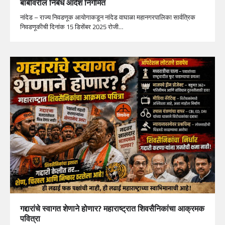
बाबींवरील निर्बंध आदेश निर्गमित
नांदेड – राज्य निवडणूक आयोगाकडून नांदेड वाघाळा महानगरपालिका सार्वत्रिक
निवडणूकीची दिनांक 15 डिसेंबर 2025 रोजी…
गद्दारांचे स्वागत शेणाने होणार? महाराष्ट्रात शिवसैनिकांचा आक्रमक
पवित्रा