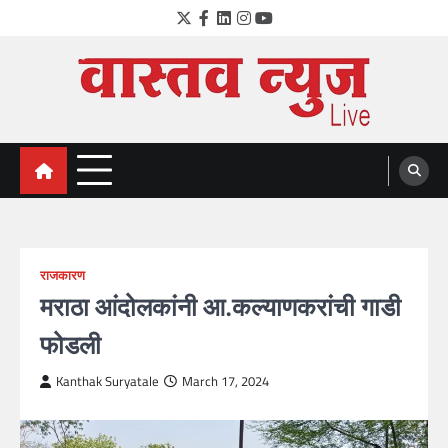
Skip
Twitter
Facebook
LinkedIn
Instagram
YouTube
to
content
VastavNEWSLive.com
a leading NEWS portal of Maharahstra
राजकारण
मराठा आंदोलकांनी आ.कल्याणकरांची गाडी
फोडली
Kanthak Suryatale
March 17, 2024