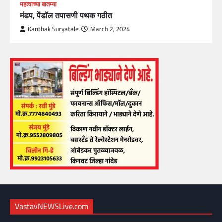
महत्वाच्या बातम्या
मंडप, पेंडॉल तपासणी पथक गठीत
Kanthak Suryatale
March 2, 2024
VastavNEWSLive.com