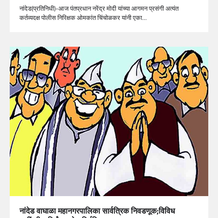
नांदेड(प्रतिनिधी)-आज पंतप्रधान नरेंद्र मोदी यांच्या आगमन प्रसंगी अत्यंत
कर्तव्यदक्ष पोलीस निरिक्षक ओमकांत चिंचोळकर यांनी एका…
नांदेड वाघाळा महानगरपालिका सार्वत्रिक निवडणूक;विविध