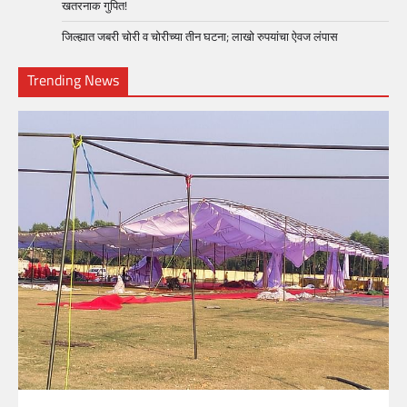
खतरनाक गुपित!
जिल्ह्यात जबरी चोरी व चोरीच्या तीन घटना; लाखो रुपयांचा ऐवज लंपास
Trending News