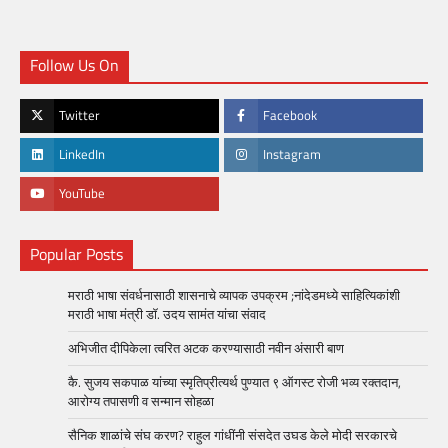
Follow Us On
Twitter
Facebook
LinkedIn
Instagram
YouTube
Popular Posts
मराठी भाषा संवर्धनासाठी शासनाचे व्यापक उपक्रम ;नांदेडमध्ये साहित्यिकांशी
मराठी भाषा मंत्री डॉ. उदय सामंत यांचा संवाद
अभिजीत दीपिकेला त्वरित अटक करण्यासाठी नवीन अंसारी बाण
कै. सुजय सकपाळ यांच्या स्मृतिप्रीत्यर्थ पुण्यात ९ ऑगस्ट रोजी भव्य रक्तदान,
आरोग्य तपासणी व सन्मान सोहळा
सैनिक शाळांचे संघ करण? राहुल गांधींनी संसदेत उघड केले मोदी सरकारचे