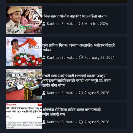
नांदेड शहरात पोलीस वाहनांवर आठ महिला चालक
Kanthak Suryatale
March 1, 2024
खुदा हाफिज प्रिन्स, जजाक अल्लाखैर; अशोकरावांसाठी
सर्मपण
Kanthak Suryatale
February 26, 2024
मराठी भाषा संवर्धनासाठी शासनाचे व्यापक उपक्रम
;नांदेडमध्ये साहित्यिकांशी मराठी भाषा मंत्री डॉ. उदय
सामंत यांचा संवाद
Kanthak Suryatale
August 5, 2026
अभिजीत दीपिकेला त्वरित अटक करण्यासाठी
नवीन अंसारी बाण
Kanthak Suryatale
August 5, 2026