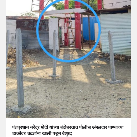
पंतप्रधान नरेंद्र मोदी यांच्या बंदोबस्तात पोलीस अंमलदार पाण्याच्या
टाकीवर चढतांना खाली पडून बेशुध्द