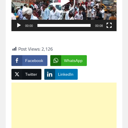
00:00
00:08
Post Views:
2,126
Facebook
WhatsApp
Twitter
LinkedIn