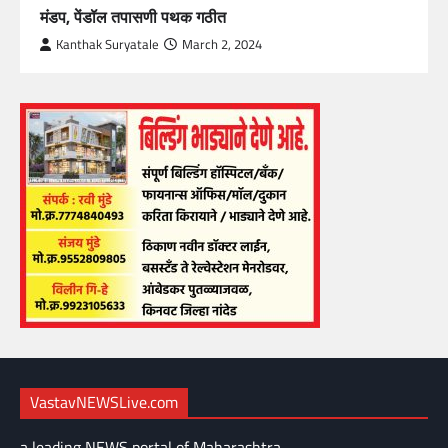
मंडप, पेंडॉल तपासणी पथक गठीत
Kanthak Suryatale
March 2, 2024
VastavNEWSLive.com
a leading NEWS portal of Maharashtra