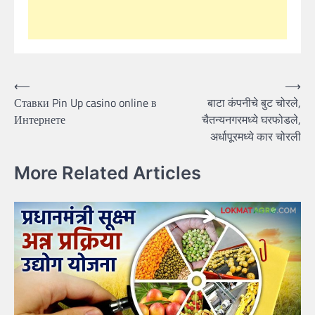
Post
⟵
⟶
Ставки Pin Up casino online в
बाटा कंपनीचे बुट चोरले,
navigation
Интернете
चैतन्यनगरमध्ये घरफोडले,
अर्धापूरमध्ये कार चोरली
More Related Articles