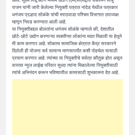
आल. सुक्ष्म लघू आणि मध्यम उद्योग (एमएसएमई)चे चेअरमन सीबु
राजन यांनी जारी केलेल्या नियुक्ती पत्रात नांदेड येथील पत्रकार
धनंजय प्रल्हाद सोळंके यांची मराठवाडा पश्चिम विभागात उपाध्यक्ष
म्हणून निवड करण्यात आली आहे.
या नियुक्तीबद्दल बोलतांना धनंजय सोळंके म्हणाले की, देशातील
छोटे-छोटे उद्योग करणाऱ्या व्यक्तीगत लोकांना मदत मिळावी या हेतूने
मी काम करणार आहे. सोबतच सामाजिक क्षेत्रात केंद्र सरकारने
दिलेली ही योजना सर्व सामान्य माणसापर्यंत कशी पोहचेल यासाठी
प्रयत्न करणार आहे. त्यांच्या या नियुक्तीचे सर्वत्र कौतुक होत असून
वास्तव न्युज लाईव्ह परिवार सुध्दा त्यांना मिळालेल्या नियुक्तीसाठी
त्यांचे अभिनंदन करून भविष्यातील कामासाठी शुभकामना देत आहे.