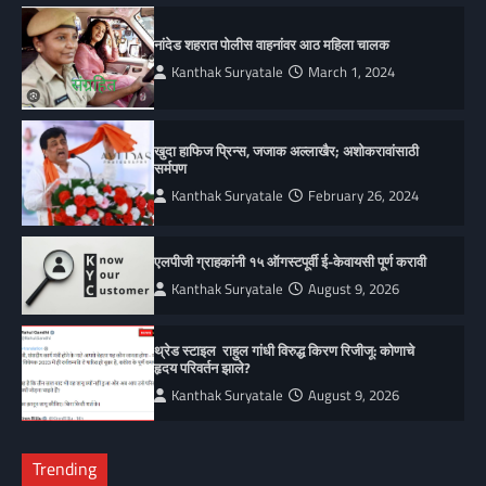
नांदेड शहरात पोलीस वाहनांवर आठ महिला चालक
Kanthak Suryatale
March 1, 2024
खुदा हाफिज प्रिन्स, जजाक अल्लाखैर; अशोकरावांसाठी
सर्मपण
Kanthak Suryatale
February 26, 2024
एलपीजी ग्राहकांनी १५ ऑगस्टपूर्वी ई-केवायसी पूर्ण करावी
Kanthak Suryatale
August 9, 2026
थ्रेड स्टाइल राहुल गांधी विरुद्ध किरण रिजीजू: कोणाचे
हृदय परिवर्तन झाले?
Kanthak Suryatale
August 9, 2026
Trending