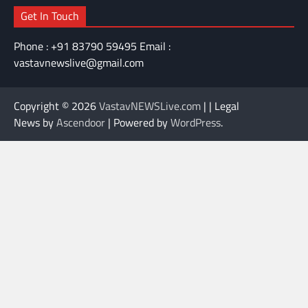
Get In Touch
Phone : +91 83790 59495 Email :
vastavnewslive@gmail.com
Copyright © 2026
VastavNEWSLive.com
| | Legal
News by
Ascendoor
| Powered by
WordPress
.