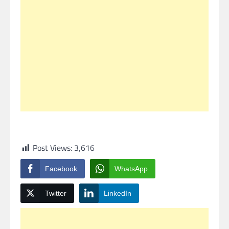
Post Views:
3,616
Facebook
WhatsApp
Twitter
LinkedIn