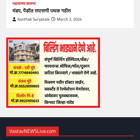
महत्वाच्या बातम्या
मंडप, पेंडॉल तपासणी पथक गठीत
Kanthak Suryatale
March 2, 2024
VastavNEWSLive.com