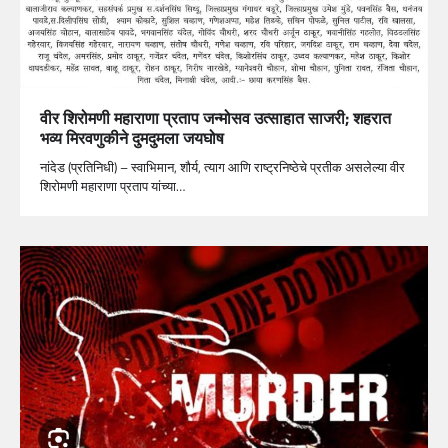
वीर शिरोमणी महाराणा प्रताप जन्मोसव उत्साहात साजरी; शहरात
भव्य मिरवणुकीने दुमदुमला जयघोष
नांदेड (प्रतिनिधी) – स्वाभिमान, शौर्य, त्याग आणि राष्ट्रनिष्ठेचे प्रतीक असलेल्या वीर
शिरोमणी महाराणा प्रताप यांच्या…