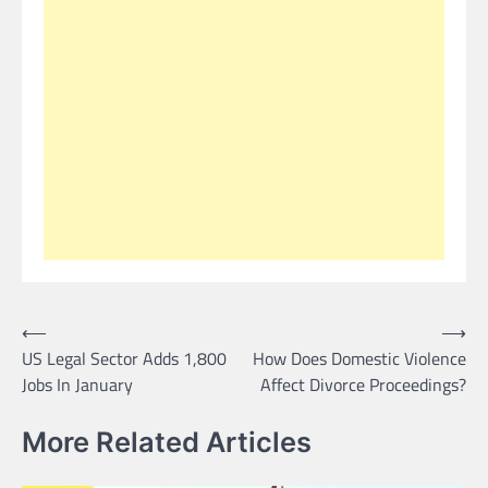
Post
⟵
⟶
US Legal Sector Adds 1,800
How Does Domestic Violence
navigation
Jobs In January
Affect Divorce Proceedings?
More Related Articles