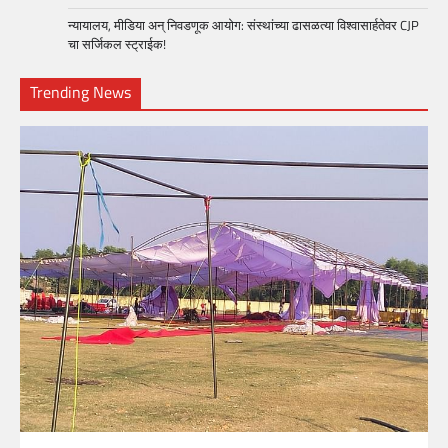
न्यायालय, मीडिया अन् निवडणूक आयोग: संस्थांच्या ढासळत्या विश्वासार्हतेवर CJP
चा सर्जिकल स्ट्राईक!
Trending News