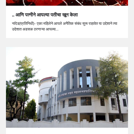
.. आणि पत्नीने आपल्या पतीचा खून केला
नांदेड(प्रतिनिधी)- एका महिलेने आपले अनैतिक संबंध सुरू राहावेत या उद्देशाने त्या
उद्देशात अडसळ ठरणाऱ्या आपल्या…