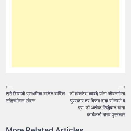
Post
⟵
⟶
श्री शिवाजी प्राथमिक शाळेत वार्षिक
डॉ.व्यंकटेश काबदे यांना जीवनगौरव
navigation
स्नेहसंमेलन संपन्न
पुरस्कार तर विजय दादा सोनवणे व
प्रा. डॉ.अशोक सिद्धेवाड यांना
कार्यकर्ता गौरव पुरस्कार
More Related Articles