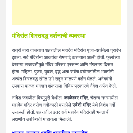
मंदिरांत शिस्तबद्ध दर्शनाची व्यवस्था
रात्री बारा वाजताच शहरातील महादेव मंदिरांत पूजा-अर्चनेला प्रारंभ
झाला. सर्व मंदिरांना आकर्षक रोषणाई करण्यात आली होती. फुलांच्या
देखण्या सजावटीमुळे मंदिर परिसर प्रसन्न आणि मंगलमय दिसत
होता. महिला, पुरुष, युवक, वृद्ध अशा सर्वच वयोगटांतील भक्तांनी
अत्यंत शिस्तबद्ध रांगेत उभे राहून शांतपणे दर्शन घेतले. अनेकांनी
उपवास पाळत भगवान शंकराला विविध प्रकारचे नैवेद्य अर्पण केले.
नांदेड जवळील विष्णुपुरी येथील
काळेश्वर मंदिर
, चैतन्य नगरमधील
महादेव मंदिर तसेच नदीकाठी वसलेले
उर्वशी मंदिर
येथे विशेष गर्दी
उसळली होती. शहरातील इतर सर्व महादेव मंदिरांतही भक्तांची
लक्षणीय उपस्थिती पाहायला मिळाली.