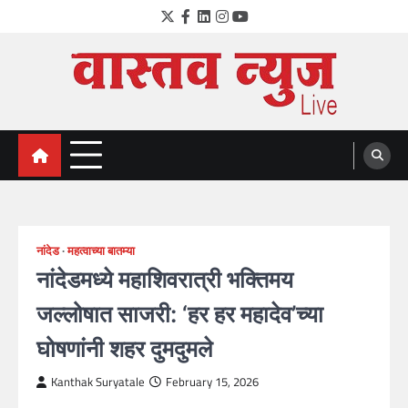
Skip
Twitter
Facebook
LinkedIn
Instagram
YouTube
to
content
VastavNEWSLive.com
a leading NEWS portal of Maharahstra
नांदेड
महत्वाच्या बातम्या
नांदेडमध्ये महाशिवरात्री भक्तिमय
जल्लोषात साजरी: ‘हर हर महादेव’च्या
घोषणांनी शहर दुमदुमले
Kanthak Suryatale
February 15, 2026