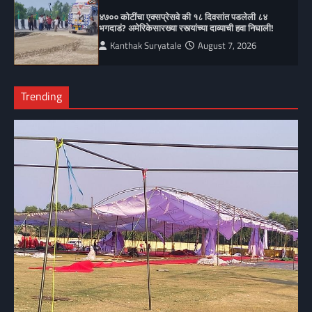
४७०० कोटींचा एक्सप्रेसवे की १८ दिवसांत पडलेली ८४
भगदाडं? अमेरिकेसारख्या रस्त्यांच्या दाव्याची हवा निघाली!
Kanthak Suryatale
August 7, 2026
Trending