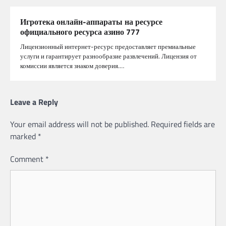
Игротека онлайн-аппараты на ресурсе
официального ресурса азино 777
Лицензионный интернет-ресурс предоставляет премиальные
услуги и гарантирует разнообразие развлечений. Лицензия от
комиссии является знаком доверия.…
Leave a Reply
Your email address will not be published.
Required fields are
marked
*
Comment
*