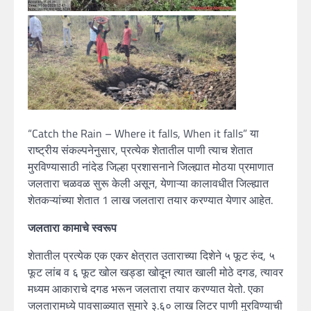
“Catch the Rain – Where it falls, When it falls” या
राष्ट्रीय संकल्पनेनुसार, प्रत्येक शेतातील पाणी त्याच शेतात
मुरविण्यासाठी नांदेड जिल्हा प्रशासनाने जिल्ह्यात मोठया प्रमाणात
जलतारा चळवळ सुरू केली असून, येणाऱ्या कालावधीत जिल्ह्यात
शेतकऱ्यांच्या शेतात 1 लाख जलतारा तयार करण्यात येणार आहेत.
जलतारा कामाचे स्वरूप
शेतातील प्रत्येक एक एकर क्षेत्रात उताराच्या दिशेने ५ फूट रुंद, ५
फूट लांब व ६ फूट खोल खड्डा खोदून त्यात खाली मोठे दगड, त्यावर
मध्यम आकाराचे दगड भरून जलतारा तयार करण्यात येतो. एका
जलतारामध्ये पावसाळ्यात सुमारे ३.६० लाख लिटर पाणी मुरविण्याची