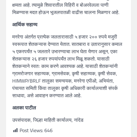
क्षमता आहे. त्यामुळे शिवारातील विहिरी व बोअरवेलला पाणी
मिळण्यास मदत होऊन भूजलपातळी वाढीस चालना मिळणार आहे.
आर्थिक सहाय्य
मनरेगा अंतर्गत प्रत्येक जलतारासाठी ५ हजार २०० रुपये मजुरी
स्वरूपात शेतकऱ्यास देण्यात येतात. सातबारा व उतारानुसार कमाल
५ एकरपर्यंत ५ जलतारे उभारण्याचा लाभ घेता येणार असून, एका
शेतकऱ्यास २६ हजार रुपयांपर्यंत लाभ मिळू शकतो. यासाठी
शेतकऱ्याने स्वतः काम करणे आवश्यक आहे. यासाठी शेतकऱ्यांनी
ग्रामरोजगार सहाय्यक, ग्रामसेवक, कृषी सहाय्यक, कृषी सेवक,
HIMWP/BRLF तालुका समन्वयक, मनरेगा एपीओ, अभियंता,
पंचायत समिती किंवा तालुका कृषी अधिकारी कार्यालयाशी संपर्क
साधावा, असे आवाहन करण्यात आले आहे.
अलका पाटील
उपसंपादक, जिल्हा माहिती कार्यालय, नांदेड
Post Views:
646