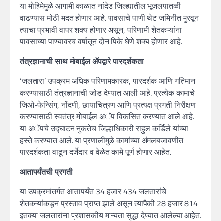
या मोहिमेमुळे आगामी काळात नांदेड जिल्ह्यातील भूजलपातळी
वाढण्यास मोठी मदत होणार आहे. पावसाचे पाणी थेट जमिनीत मुरवून
त्याचा प्रभावी वापर शक्य होणार असून, परिणामी शेतकऱ्यांना
पावसाच्या पाण्यावरच वर्षातून दोन पिके घेणे शक्य होणार आहे.
तंत्रज्ञानाची साथ मोबाईल ॲपद्वारे पारदर्शकता
‘जलतारा’ उपक्रम अधिक परिणामकारक, पारदर्शक आणि गतिमान
करण्यासाठी तंत्रज्ञानाची जोड देण्यात आली आहे. प्रत्येक कामाचे
जिओ-फेन्सिंग, नोंदणी, छायाचित्रण आणि प्रत्यक्ष प्रगती निरीक्षण
करण्यासाठी स्वतंत्र मोबाईल अॅप विकसित करण्यात आले आहे.
या अॅपचे उद्घाटन नुकतेच जिल्हाधिकारी राहुल कर्डिले यांच्या
हस्ते करण्यात आले. या प्रणालीमुळे कामांच्या अंमलबजावणीत
पारदर्शकता वाढून दर्जेदार व वेळेत कामे पूर्ण होणार आहेत.
आतापर्यंतची प्रगती
या उपक्रमांतर्गत आत्तापर्यंत 34 हजार 434 जलतारांचे
शेतकऱ्यांकडून प्रस्ताव प्राप्त झाले असून त्यापैकी 28 हजार 814
इतक्या जलतारांना प्रशासकीय मान्यता सुद्धा देण्यात आलेल्या आहेत.