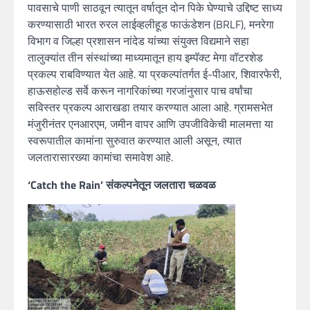
पावसाचे पाणी साठवून त्यातून वर्षातून दोन पिके घेण्याचे उद्दिष्ट साध्य
करण्यासाठी भारत रुरल लाईव्हलीहूड फाऊंडेशन (BRLF), मनरेगा
विभाग व जिल्हा प्रशासन नांदेड यांच्या संयुक्त विद्यमाने सहा
तालुक्यांत तीन संस्थांच्या माध्यमातून हाय इम्पॅक्ट मेगा वॉटरशेड
प्रकल्प राबविण्यात येत आहे. या प्रकल्पांतर्गत ई-पीआर, शिवारफेरी,
हाऊसहोल्ड सर्वे करून नागरिकांच्या गरजांनुसार पाच वर्षांचा
सविस्तर प्रकल्प आराखडा तयार करण्यात आला आहे. ग्रामसभेत
मंजुरीनंतर एनआरएम, जमीन वापर आणि उपजीविकेची मालमत्ता या
स्वरूपातील कामांना सुरुवात करण्यात आली असून, त्यात
जलतारासारख्या कामांचा समावेश आहे.
‘Catch the Rain’ संकल्पनेतून जलतारा चळवळ