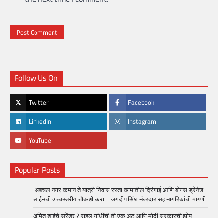
Follow Us On
Twitter
Facebook
LinkedIn
Instagram
YouTube
Popular Posts
अबचल नगर कमान ते यात्री निवास रस्ता कामातील दिरंगाई आणि बोगस ड्रेनेज
लाईनची उच्चस्तरीय चौकशी करा – जगदीप सिंघ नंबरदार सह नागरिकांची मागणी
अमित शाहंचे सरेंडर ? राहुल गांधींची ती एक अट आणि मोदी सरकारची झोप