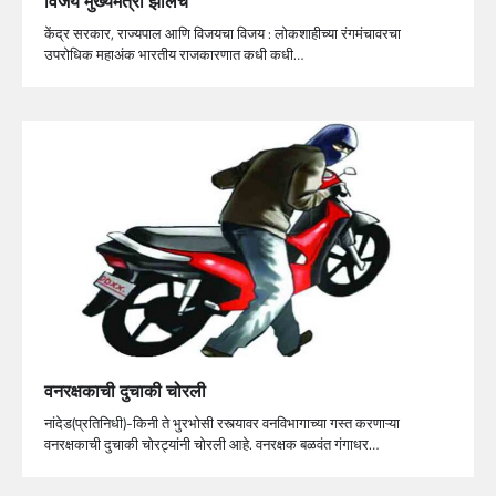
विजय मुख्यमंत्री झालेच
केंद्र सरकार, राज्यपाल आणि विजयचा विजय : लोकशाहीच्या रंगमंचावरचा
उपरोधिक महाअंक भारतीय राजकारणात कधी कधी…
वनरक्षकाची दुचाकी चोरली
नांदेड(प्रतिनिधी)-किनी ते भुरभोसी रस्त्यावर वनविभागाच्या गस्त करणाऱ्या
वनरक्षकाची दुचाकी चोरट्यांनी चोरली आहे. वनरक्षक बळवंत गंगाधर…