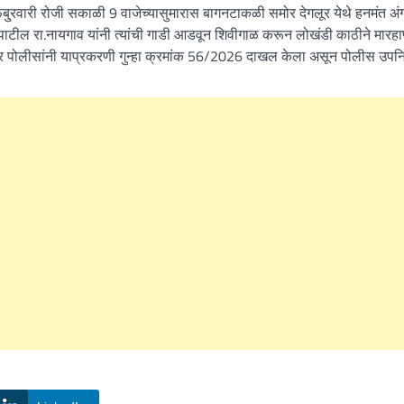
2 फेबु्रवारी रोजी सकाळी 9 वाजेच्यासुमारास बागनटाकळी समोर देगलूर येथे हनमंत अ
ित पाटील रा.नायगाव यांनी त्यांची गाडी आडवून शिवीगाळ करून लोखंडी काठीने मारह
लूर पोलीसांनी याप्रकरणी गुन्हा क्रमांक 56/2026 दाखल केला असून पोलीस उपनि