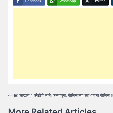
Facebook
WhatsApp
Twitter
Post
⟵
60 लाखात 1 कोटीचे सोने; फसवणूक, पोलिसाच्या सहभागाचा पोलिस 
navigation
More Related Articles