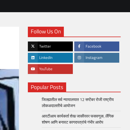
Follow Us On
Twitter
Facebook
LinkedIn
Instagram
YouTube
Popular Posts
जिल्ह्यातील सर्व न्यायालयात 12 सप्टेंबर रोजी राष्ट्रीय
लोकअदालतीचे आयोजन
आरटीआय कार्यकर्ता शेख जाकीरवर फसवणूक, लैंगिक
शोषण आणि बनावट कागदपत्रांचे गंभीर आरोप