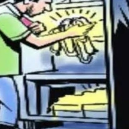
महत्वाच्या बातम्या
What Is a Front-End Deve
How to Become One, Salary
Kanthak Suryatale
April 30, 202