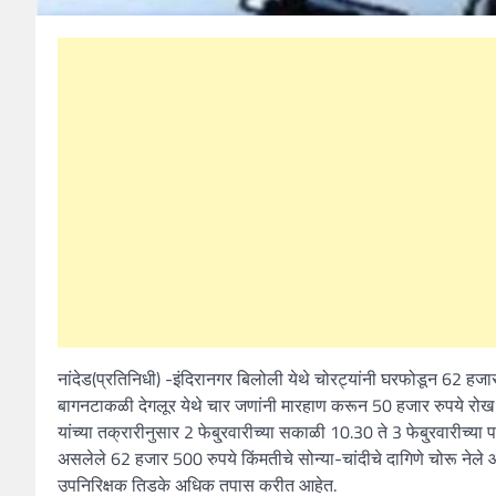
नांदेड(प्रतिनिधी) -इंदिरानगर बिलोली येथे चोरट्यांनी घरफोडून 62 हज
बागनटाकळी देगलूर येथे चार जणांनी मारहाण करून 50 हजार रुपये रोख 
यांच्या तक्रारीनुसार 2 फेबु्रवारीच्या सकाळी 10.30 ते 3 फेबु्रवारीच्या प
असलेले 62 हजार 500 रुपये किंमतीचे सोन्या-चांदीचे दागिणे चोरू ने
उपनिरिक्षक तिडके अधिक तपास करीत आहेत.