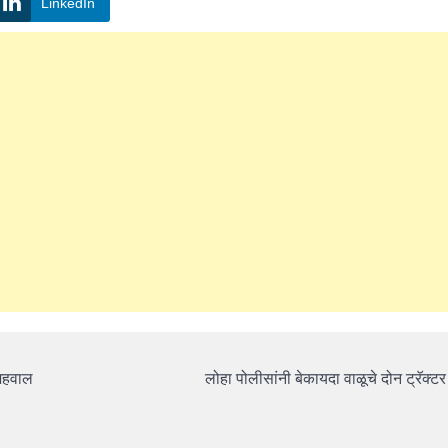
LinkedIn
अहवाल
लोहा पोलीसांनी बेकायदा वाळूचे दोन ट्रॅक्