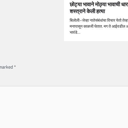
छोट्या भावाने मोठ्या भावाची धा
शस्त्राने केली हत्या
बिलोली–जेव्हा नातेसंबंधांचा विचार येतो तेव्हा 
मनापासून काळजी घेतात. मग ते आईवडील 
भावंडे…
 marked
*