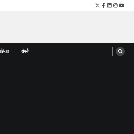
Twitter
Facebook
LinkedIn
Instagra
YouTu
हिरात
संपर्क