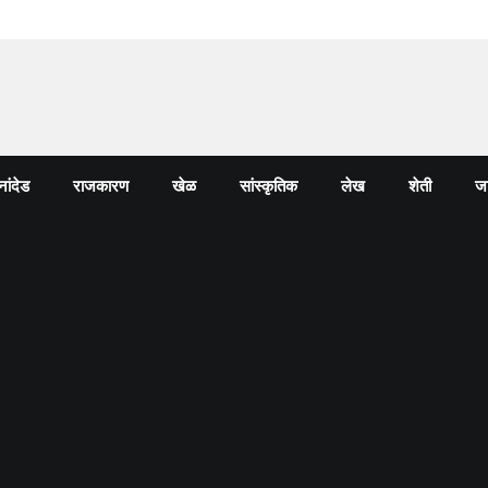
नांदेड
राजकारण
खेळ
सांस्कृतिक
लेख
शेती
जा