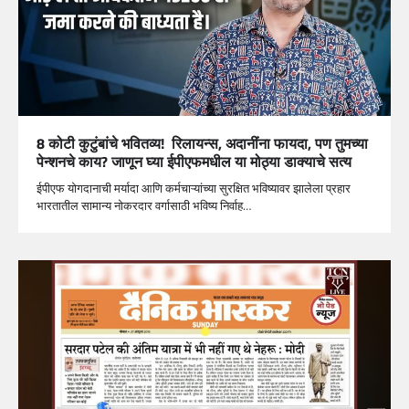
8 कोटी कुटुंबांचे भवितव्य! रिलायन्स, अदानींना फायदा, पण तुमच्या
पेन्शनचे काय? जाणून घ्या ईपीएफमधील या मोठ्या डाक्याचे सत्य
ईपीएफ योगदानाची मर्यादा आणि कर्मचाऱ्यांच्या सुरक्षित भविष्यावर झालेला प्रहार
भारतातील सामान्य नोकरदार वर्गासाठी भविष्य निर्वाह…