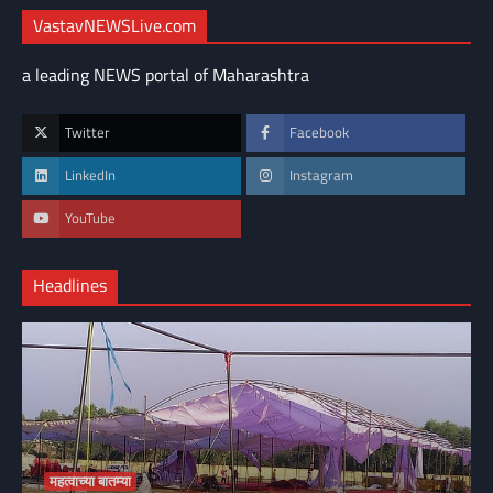
VastavNEWSLive.com
a leading NEWS portal of Maharashtra
Twitter
Facebook
LinkedIn
Instagram
YouTube
Headlines
महत्वाच्या बातम्या