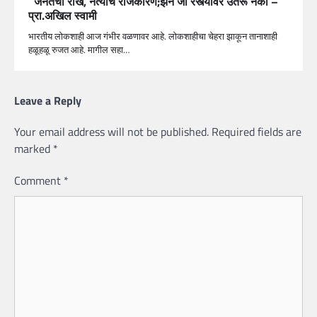
जनतेची राख, नेत्यांचे राजकारण;झेन जी रस्त्यावर उतरू नका –
प्रा.अखिल स्वामी
भारतीय लोकशाही आज गंभीर वळणावर आहे. लोकशाहीचा चेहरा झाकून तानाशाही
हळूहळू रुजत आहे. मागील सहा…
Leave a Reply
Your email address will not be published.
Required fields are
marked
*
Comment
*