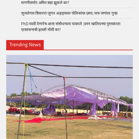
मागणीसमोर अमित शहा झुकले का?
सुजलेगाव शिवारात जुगार अड्ड्यावर पोलिसांचा छापा; पाच जणांवर गुन्हा
PhD पदवी देणारेच आता संशोधनाला घाबरले ;उमर खालिदच्या पुस्तकाला
प्रशासनाची इतकी भीती का?
Trending News