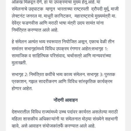
ओळख मिळवून देणे, हा या उपक्रमाचा मुख्य हेतू आहे. या
संमेलनाचे उद्घाटक म्हणून भारताच्या राष्ट्रपती द्रौपदी मुर्मू, माजी
लेफ्टनंट जनरल मा. माधुरी कानिटकर, महाराष्ट्राचे मुख्यमंत्री मा.
देवेंद्र फडणवीस आणि मराठी भाषा मंत्री उदय सामंत यांना
निमंत्रित करण्यात आले आहे.
हे संमेलन अत्यंत भव्य स्वरूपात नियोजित असून, एकाच वेळी तीन
समांतर सभागृहांमध्ये विविध उपक्रम रंगणार आहेत:सभागृह 1:
सामाजिक व साहित्यिक परिसंवाद, चर्चासत्रे आणि मान्यवरांच्या
मुलाखती.
सभागृह 2: निमंत्रित कवींचे भव्य काव्य संमेलन. सभागृह 3: पुस्तक
प्रकाशन, गझल सादरीकरण आणि विविध सांस्कृतिक कार्यक्रम
होणार आहेत.
नोंदणी आवाहन
देशभरातील विविध राज्यांमध्ये उच्च पदांवर कार्यरत असलेल्या मराठी
महिला शासकीय अधिकाऱ्यांनी या संमेलनात मोठ्या संख्येने सहभागी
व्हावे, असे आवाहन संयोजकांतर्फे करण्यात आले आहे.