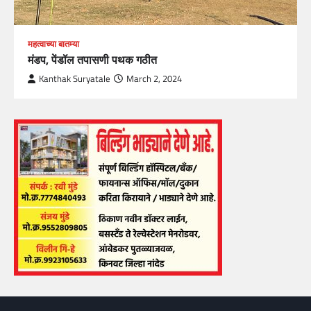
महत्वाच्या बातम्या
मंडप, पेंडॉल तपासणी पथक गठीत
Kanthak Suryatale
March 2, 2024