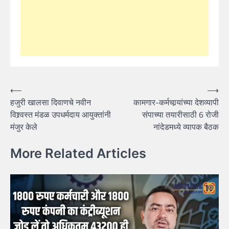
Post
⟵
⟶
हजुरी खालसा दिवाणचे नवीन
कामगार-कर्मचार्‍यांच्या देशव्यापी
navigation
विश्र्वस्त मंडळ उपधर्मदाय आयुक्तांनी
संपाच्या तयारीसाठी 6 रोजी
मंजुर केले
नांदेडमध्ये व्यापक बैठक
More Related Articles