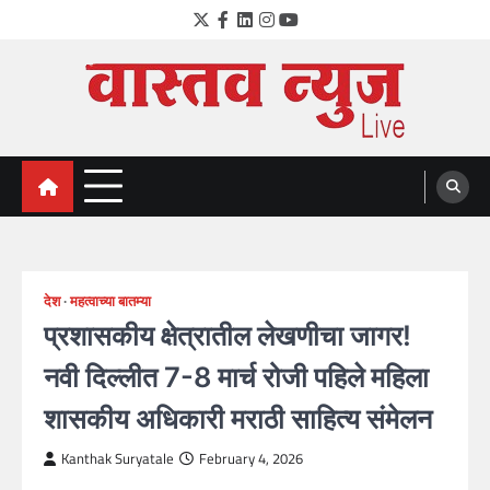
Skip
Twitter
Facebook
LinkedIn
Instagram
YouTube
to
content
VastavNEWSLive.com
a leading NEWS portal of Maharahstra
देश
महत्वाच्या बातम्या
प्रशासकीय क्षेत्रातील लेखणीचा जागर!
नवी दिल्लीत 7-8 मार्च रोजी पहिले महिला
शासकीय अधिकारी मराठी साहित्य संमेलन
Kanthak Suryatale
February 4, 2026