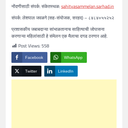
नोंदणीसाठी संपर्क: संकेतस्थळ:
sahityasammelan.sarhad.in
संपर्क: लेशपाल जवळगे (सह-संयोजक, सरहद) – ८४८४०५५२५२
प्रशासकीय जबाबदाऱ्या सांभाळतानाच साहित्याची जोपासना
करणाऱ्या महिलांसाठी हे संमेलन एक मैलाचा दगड ठरणार आहे.
Post Views:
558
Facebook
WhatsApp
Twitter
LinkedIn