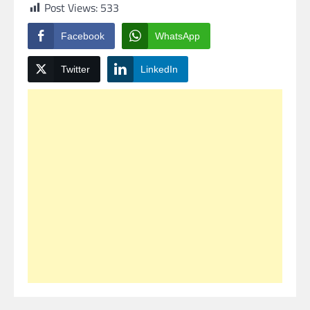
Post Views:
533
Facebook
WhatsApp
Twitter
LinkedIn