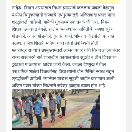
नांदेड- विमान अपघातात निधन झाल्याचे कळताच जवळा देशमुख
येथील चिमुकल्यांनी राज्याचे उपमुख्यमंत्री अजितदादा पवार यांना
श्रद्धांजली वाहिली. यावेळी मुख्याध्यापक ढवळे जी. एस., विषय
शिक्षक उमाकांत बेंबडे, शालेय व्यवस्थापन समितीचे अध्यक्ष सुरेश
गोडबोले, आनंद गोडबोले, गुणवंत गच्चे, भीमराव गोडबोले, फारुख
पठाण, राजेश शिखरे, मनिषा गच्चे यांची उपस्थिती होती.
महाराष्ट्र राज्याचे उपमुख्यमंत्री अजित पवार यांचे निधन झाल्यानंतर
राज्य सरकारने सर्व शासकीय कार्यालयांना सुट्टी व तीन दिवसांचा
दुखवटा पाळण्याचा आदेश जारी केला. जवळा देशमुख येथील
प्राथमिक शाळेत शिक्षकांसह विद्यार्थ्यांनी दोन मिनिटे स्तब्ध राहून
श्रद्धांजली वाहिली. त्यानंतर शाळेस सुट्टी जाहीर करण्यात आली.
अजित पवार यांच्या निधनाने सर्वत्र हळहळ व्यक्त होत आहे.