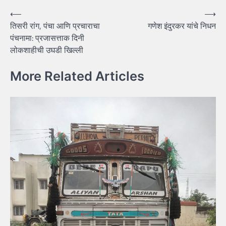
Post
⟵
⟶
तिसरी रांग, पंचा आणि प्रचाराचा
गणेश इंदुरकर यांचे निधन
navigation
पंचनामा: प्रजासत्ताक दिनी
लोकशाहीची उघडी खिल्ली
More Related Articles