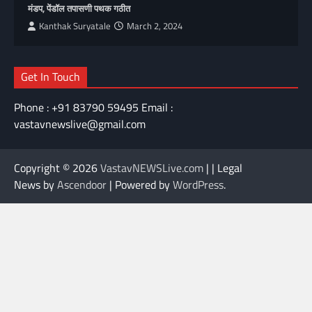
मंडप, पेंडॉल तपासणी पथक गठीत
Kanthak Suryatale
March 2, 2024
Get In Touch
Phone : +91 83790 59495 Email :
vastavnewslive@gmail.com
Copyright © 2026
VastavNEWSLive.com
| | Legal
News by
Ascendoor
| Powered by
WordPress
.