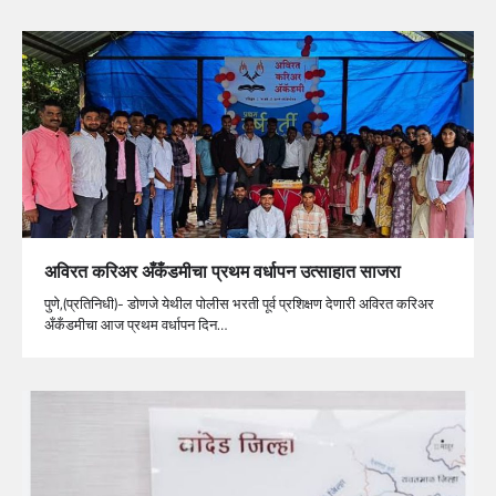
अविरत करिअर अँकँडमीचा प्रथम वर्धापन उत्साहात साजरा
पुणे,(प्रतिनिधी)- डोणजे येथील पोलीस भरती पूर्व प्रशिक्षण देणारी अविरत करिअर
अँकँडमीचा आज प्रथम वर्धापन दिन…