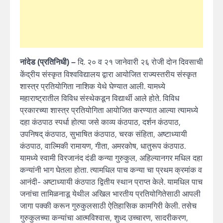
दि. २० व २१ जानेवारी २६ रोजी दोन दिवसाची
नांदेड (प्रतिनिधी) –
केंद्रीय संस्कृत विश्वविद्यालय द्वारा आयोजित राज्यस्तरीय संस्कृत
शास्त्र प्रतियोगिता नाशिक येथे घेण्यात आली. यामध्ये
महाराष्ट्रातील विविध संस्थेकडून विद्यार्थी आले होते. विविध
प्रकारच्या शास्त्र प्रतियोगिता आयोजित करण्यात आल्या त्यामध्ये
दहा कंठपाठ स्पर्धा होत्या जसे काव्य कंठपाठ, दर्शन कंठपाठ,
उपनिषद् कंठपाठ, सुभाषित कंठपाठ, चरक संहिता, अष्टाध्यायी
कंठपाठ, वाल्मिकी रामायण, गीता, अमरकोष, धातुरूप कंठपाठ.
यामध्ये स्वामी विरजानंद दंडी कन्या गुरुकुल, अहिल्यानगर मधिल दहा
कन्यांनी भाग घेतला होता. त्यामधिल पाच कन्या चा प्रथम क्रमांक व
आनंदी- अष्टाध्यायी कंठपाठ द्वितीय स्थान प्राप्त केले. यामधिल पाच
जनांचा तामिळनाडू येथील अखिल भारतीय प्रतियोगितेसाठी आपली
जागा पक्की करून गुरुकुलसाठी ऐतिहासिक कामगिरी केली. तसेच
गुरुकुलच्या कन्यांचा आत्मविश्वास, शुध्द उच्चारण, सादरीकरण,