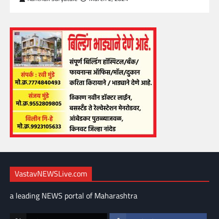
VastavNEWSLive.com
a leading NEWS portal of Maharashtra