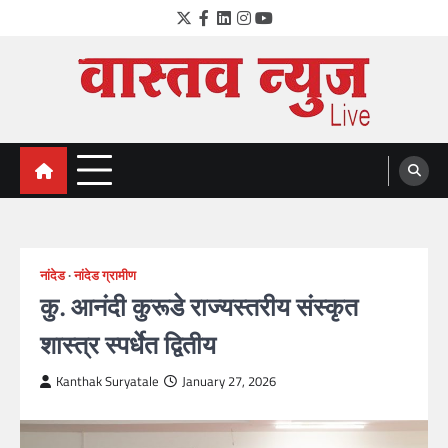
Skip
Twitter
Facebook
LinkedIn
Instagram
YouTube
to
content
VastavNEWSLive.com
a leading NEWS portal of Maharahstra
नांदेड
नांदेड ग्रामीण
कु. आनंदी कुरूडे राज्यस्तरीय संस्कृत
शास्त्र स्पर्धेत द्वितीय
Kanthak Suryatale
January 27, 2026