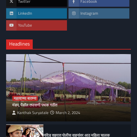
Twitter
Facebook
LinkedIn
Instagram
YouTube
Headlines
महत्वाच्या बातम्या
मंडप, पेंडॉल तपासणी पथक गठीत
Kanthak Suryatale
March 2, 2024
नांदेड शहरात पोलीस वाहनांवर आठ महिला चालक