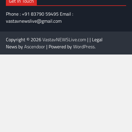
Get In Touch
Phone : +91 83790 59495 Email :
vastavnewslive@gmail.com
Copyright © 2026
VastavNEWSLive.com
| | Legal
News by
Ascendoor
| Powered by
WordPress
.