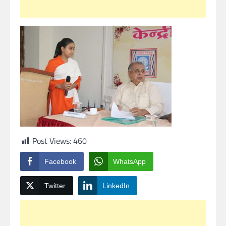
Post Views:
460
Facebook
WhatsApp
Twitter
LinkedIn