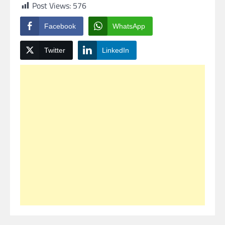
Post Views:
576
Facebook
WhatsApp
Twitter
LinkedIn