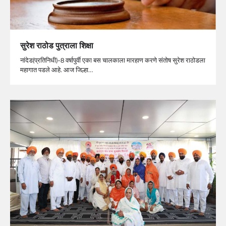
सुरेश राठोड पुत्राला शिक्षा
नांदेड(प्रतिनिधी)-8 वर्षापुर्वी एका बस चालकाला मारहाण करणे संतोष सुरेश राठोडला
महागात पडले आहे. आज जिल्हा…