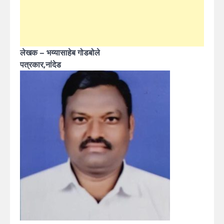
लेखक – भय्यासाहेब गोडबोले
पत्रकार,नांदेड