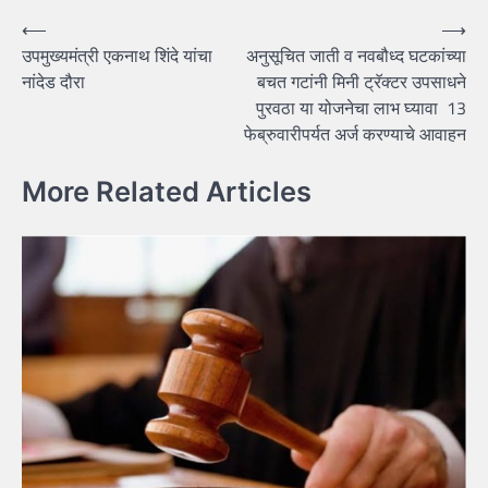
Post
⟵
⟶
उपमुख्यमंत्री एकनाथ शिंदे यांचा
अनुसूचित जाती व नवबौध्द घटकांच्या
navigation
नांदेड दौरा
बचत गटांनी मिनी ट्रॅक्टर उपसाधने
पुरवठा या योजनेचा लाभ घ्यावा 13
फेब्रुवारीपर्यत अर्ज करण्याचे आवाहन
More Related Articles