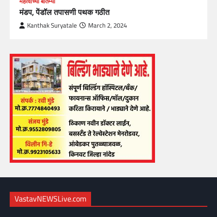
महत्वाच्या बातम्या
मंडप, पेंडॉल तपासणी पथक गठीत
Kanthak Suryatale
March 2, 2024
VastavNEWSLive.com