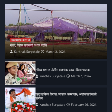
महत्वाच्या बातम्या
मंडप, पेंडॉल तपासणी पथक गठीत
Kanthak Suryatale
March 2, 2024
नांदेड शहरात पोलीस वाहनांवर आठ महिला चालक
Kanthak Suryatale
March 1, 2024
खुदा हाफिज प्रिन्स, जजाक अल्लाखैर; अशोकरावांसाठी
सर्मपण
Kanthak Suryatale
February 26, 2024