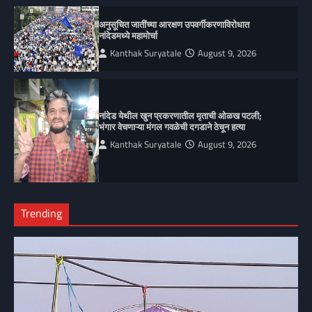
अनुसूचित जातींच्या आरक्षण उपवर्गीकरणाविरोधात
नांदेडमध्ये महामोर्चा
Kanthak Suryatale
August 9, 2026
नांदेड येथील खुन प्रकरणातील मृताची ओळख पटली;
भंगार वेचणाऱ्या मंगल गवळेची दगडाने ठेचून हत्या
Kanthak Suryatale
August 9, 2026
Trending