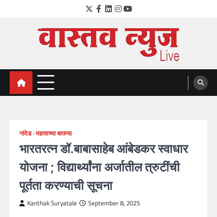
Skip
Twitter
Facebook
LinkedIn
Instagram
YouTube
to
content
VastavNEWSLive.com
a leading NEWS portal of Maharahstra
नांदेड
महत्वाच्या बातम्या
भारतरत्न डॉ.बाबासाहेब आंबेडकर स्वाधार
योजना ; विद्यार्थ्यांना अर्जातील त्रुटींची
पूर्तता करण्याची सूचना
Kanthak Suryatale
September 8, 2025