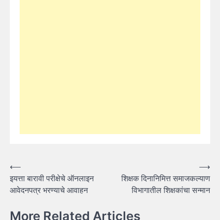
Post
⟵
⟶
इयत्ता बारावी परीक्षेचे ऑनलाइन
शिक्षक दिनानिमित्त समाजकल्याण
navigation
आवेदनपत्र भरण्याचे आवाहन
विभागातील शिक्षकांचा सन्मान
More Related Articles