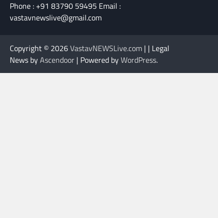
Phone : +91 83790 59495 Email :
vastavnewslive@gmail.com
Copyright © 2026
VastavNEWSLive.com
| | Legal
News by
Ascendoor
| Powered by
WordPress
.