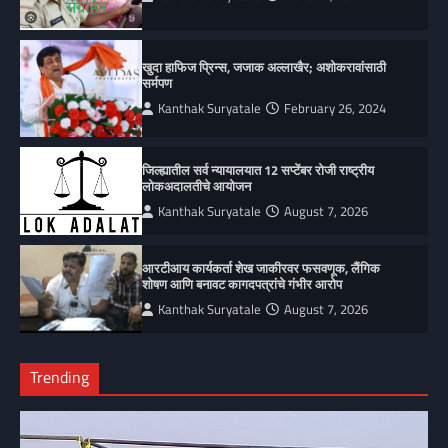
खुदा हाफिज प्रिन्स, जजाक अल्लाखैर; अशोकरावांसाठी
सर्मपण
Kanthak Suryatale
February 26, 2024
जिल्ह्यातील सर्व न्यायालयात 12 सप्टेंबर रोजी राष्ट्रीय
लोकअदालतीचे आयोजन
Kanthak Suryatale
August 7, 2026
आरटीआय कार्यकर्ता शेख जाकीरवर फसवणूक, लैंगिक
शोषण आणि बनावट कागदपत्रांचे गंभीर आरोप
Kanthak Suryatale
August 7, 2026
Trending