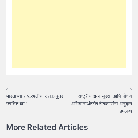
Post
⟵
⟶
भारताच्या राष्ट्रपतींचा दत्तक पुत्र
राष्ट्रीय अन्न सुरक्षा आणि पोषण
navigation
उपेक्षित का?
अभियानाअंतर्गत शेतकऱ्यांना अनुदान
उपलब्ध
More Related Articles