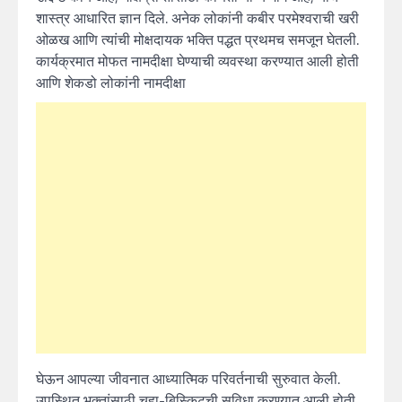
शास्त्र आधारित ज्ञान दिले. अनेक लोकांनी कबीर परमेश्वराची खरी
ओळख आणि त्यांची मोक्षदायक भक्ति पद्धत प्रथमच समजून घेतली.
कार्यक्रमात मोफत नामदीक्षा घेण्याची व्यवस्था करण्यात आली होती
आणि शेकडो लोकांनी नामदीक्षा
घेऊन आपल्या जीवनात आध्यात्मिक परिवर्तनाची सुरुवात केली.
उपस्थित भक्तांसाठी चहा-बिस्किटची सुविधा करण्यात आली होती.