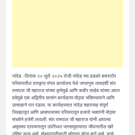
नांदेड -दिनांक २० जुलै २०२५ रोजी नांदेड च्या हडको बसस्टॉप
परिसरातील दत्तकृपा मंगल कार्यालय येथे जगतगुरू तत्वदर्शी संत
रामपाल जी महाराज यांच्या कृपेमुळे आणि कबीर साहेब यांच्या अपार
दयेमुळे एक अद्वितीय सत्संग कार्यक्रम मोठ्या भक्तिभावाने आणि
उत्साहाने पार पडला. या कार्यक्रमात नांदेड शहरासह संपूर्ण
जिल्ह्यातून आणि आसपासच्या परिसरातून हजारो भक्तांनी मोठ्या
संख्येने हजेरी लावली. संत रामपाल जी महाराज यांनी आपल्या
अमृतमय प्रवचनातून उपस्थित जनसमुदायाला जीवनातील खरे
उद्दिष्ट काय आहे, मोक्षप्राप्तीसाठी कोणता योग्य मार्ग आहे, याचे