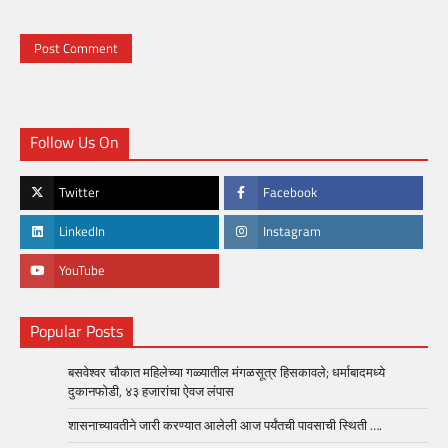
Follow Us On
Twitter
Facebook
LinkedIn
Instagram
YouTube
Popular Posts
बसवेश्वर चौकात महिलेच्या गळ्यातील मंगळसूत्र हिसकावले; धर्माबादमध्ये
दुकानफोडी, ४३ हजारांचा ऐवज लंपास
शासनाच्यावतीने जारी करण्यात आलेली आज पर्यंतची पावसाची स्थिती ….