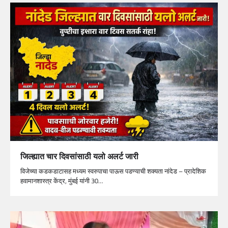
जिल्ह्यात चार दिवसांसाठी यलो अलर्ट जारी
विजेच्या कडकडाटासह मध्यम स्वरुपाचा पाऊस पडण्याची शक्यता नांदेड – प्रादेशिक
हवामानशास्त्र केंद्र, मुंबई यांनी 30…