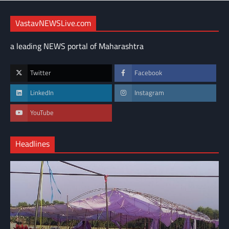
VastavNEWSLive.com
a leading NEWS portal of Maharashtra
Twitter
Facebook
LinkedIn
Instagram
YouTube
Headlines