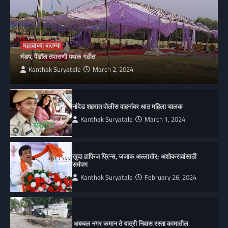
महत्वाच्या बातम्या
मंडप, पेंडॉल तपासणी पथक गठीत
Kanthak Suryatale
March 2, 2024
नांदेड शहरात पोलीस वाहनांवर आठ महिला चालक
Kanthak Suryatale
March 1, 2024
खुदा हाफिज प्रिन्स, जजाक अल्लाखैर; अशोकरावांसाठी
सर्मपण
Kanthak Suryatale
February 26, 2024
अबचल नगर कमान ते यात्री निवास रस्ता कामातील