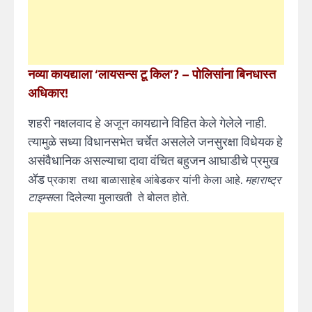
नव्या कायद्याला ‘लायसन्स टू किल’? – पोलिसांना बिनधास्त
अधिकार!
शहरी नक्षलवाद हे अजून कायद्याने विहित केले गेलेले नाही.
त्यामुळे सध्या विधानसभेत चर्चेत असलेले जनसुरक्षा विधेयक हे
असंवैधानिक असल्याचा दावा वंचित बहुजन आघाडीचे प्रमुख
अ‍ॅड
प्रकाश तथा बाळासाहेब आंबेडकर यांनी केला आहे.
महाराष्ट्र
टाइम्स
ला दिलेल्या मुलाखती ते बोलत होते.