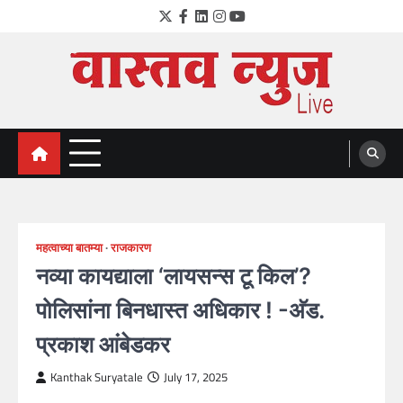
Skip
Twitter
Facebook
LinkedIn
Instagram
YouTube
to
content
VastavNEWSLive.com
a leading NEWS portal of Maharahstra
महत्वाच्या बातम्या
राजकारण
नव्या कायद्याला ‘लायसन्स टू किल’?
पोलिसांना बिनधास्त अधिकार ! -अ‍ॅड.
प्रकाश आंबेडकर
Kanthak Suryatale
July 17, 2025