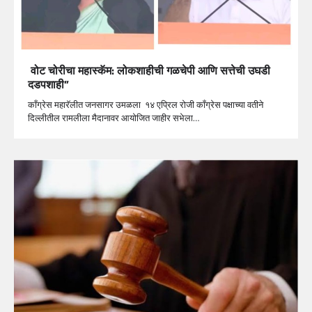
वोट चोरीचा महास्कॅम: लोकशाहीची गळचेपी आणि सत्तेची उघडी
दडपशाही”
काँग्रेस महारॅलीत जनसागर उमळला १४ एप्रिल रोजी काँग्रेस पक्षाच्या वतीने
दिल्लीतील रामलीला मैदानावर आयोजित जाहीर सभेला…