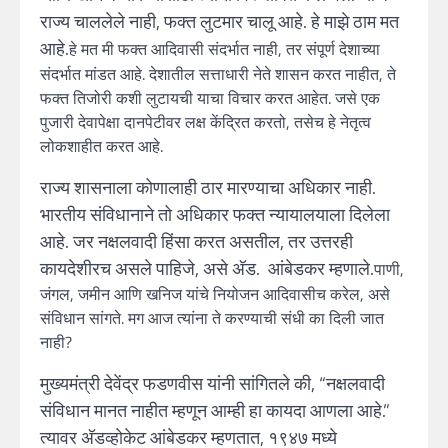
राज्य चाललेले नाही, फक्त लुटमार चालू आहे. हे माझे ठाम मत
आहे.
हे मत मी फक्त आदिवासी संदर्भात नाही, तर संपूर्ण देशाच्या
संदर्भात मांडत आहे. देशातील सत्ताधारी नेते शासन करत नाहीत, ते
फक्त तिजोरी कशी लुटायची याचा विचार करत आहेत. जसे एक
पुजारी देवापेक्षा दानपेटीवर लक्ष केंद्रित करतो, तसेच हे नेतृत्व
लोकशाहीत करत आहे.
राज्य शासनाला कोणालाही ठार मारण्याचा अधिकार नाही.
भारतीय संविधानाने तो अधिकार फक्त न्यायालयाला दिलेला
आहे. जर नक्षलवादी हिंसा करत असतील, तर उत्तरही
कायदेशीरच असले पाहिजे, असे अ‍ॅड. आंबेडकर म्हणाले.
पाणी,
जंगल, जमीन आणि खनिज यांचे नियोजन आदिवासीच करेल, असे
संविधान सांगते. मग आज त्यांना ते करण्याची संधी का दिली जात
नाही?
मुख्यमंत्री देवेंद्र फडणवीस यांनी सांगितले की, “नक्षलवादी
संविधान मानत नाहीत म्हणून आम्ही हा कायदा आणला आहे.”
त्यावर अ‍ॅडव्होकेट आंबेडकर म्हणतात, १९४७ मध्ये