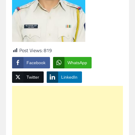
Post Views:
819
Facebook
WhatsApp
Twitter
LinkedIn