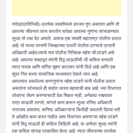
नांदेड(प्रतिनिधी)-प्रत्येक व्यक्तीमध्ये उपजत गुण असतात आणि तो
आपल्या जीवनात काय करतोय यापेक्षा आपल्या गुणांना सांभाळण्यात
सुध्दा तो लक्ष देत असतो. असाच एक व्यक्ती महाराष्ट्र पोलीस दलात
आहे. तो सध्या परभणी जिल्ह्याच्या पाथरी पोलीस ठाण्याचे प्रभारी
अधिकारी आहेत.त्याचे नाव पोलीस निरिक्षक महेश जी.लांडगे असे
आहे. आपल्या शब्दातून त्यांनी विठू माऊलीची जी कविता बनवली
त्यात गायक आणि संगित भूषण काटकर यांनी दिले आहे आणि एक
सुंदर गित सध्या सामाजिक माध्यमांवर ऐकले जात आहे.
आपल्यात असलेल्या कणागुणांना महेश लांडगे यांनी पोलीस दलात
असतांना सांभाळले ही सर्वात जास्त महत्वाची बाब आहे. ज्या विभागात
लोकांना जेवण करण्यासाठी वेळ मिळत नाही, अनेकदा रस्त्यावर
रात्र काढावी लागते, चांगले काम करून सुध्दा वरिष्ठ अधिकारी
नाराजच असतात, कनिष्ठ अधिकाऱ्यांना कितीही सवलती दिल्या तरी
ते अपेक्षीत काम करत नाहीत अशा विभागात असणाऱ्या महेश लांडगे
यांनी विठू माऊली ही कविता लिहिली आहे. या अगोदर सुध्दा त्यांनी
एक कविता संग्रह प्रकाशित केला आहे. त्यात जीवनाच्या प्रत्येक