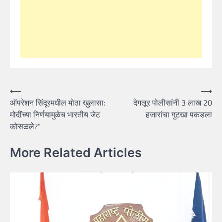
Post
⟵
⟶
ऑपरेशन सिंदूरमधील मोठा खुलासा:
देगलूर पोलीसांनी 3 लाख 20
navigation
मोदींच्या निर्णयामुळेच भारतीय जेट
हजारांचा गुटखा पकडला
कोसळले?”
More Related Articles