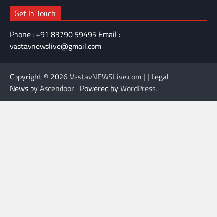
Get In Touch
Phone : +91 83790 59495 Email :
vastavnewslive@gmail.com
Copyright © 2026
VastavNEWSLive.com
| | Legal
News by
Ascendoor
| Powered by
WordPress
.