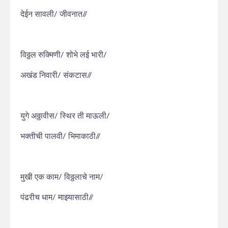
देईन सावली/ जीवनात//
विठ्ठल रुक्मिणी/ शोभे लई भारी/
अखंड निवारी/ संकटास//
युगे अठ्ठावीस/ स्थिर ती माऊली/
भक्तीची पालवी/ भिमाकाठी//
मुखी एक काम/ विठ्ठलाचे नाम/
पंढरीच धाम/ माझ्यासाठी//