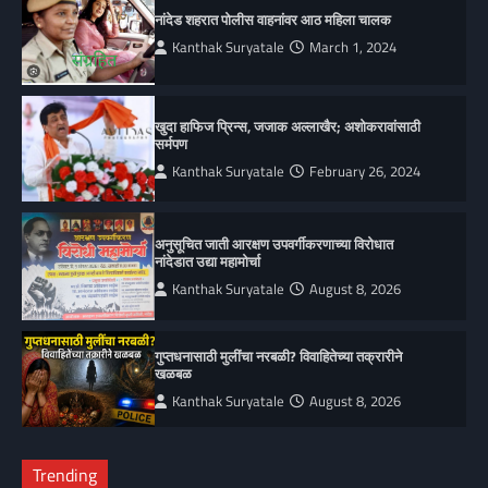
नांदेड शहरात पोलीस वाहनांवर आठ महिला चालक
Kanthak Suryatale
March 1, 2024
खुदा हाफिज प्रिन्स, जजाक अल्लाखैर; अशोकरावांसाठी
सर्मपण
Kanthak Suryatale
February 26, 2024
अनुसूचित जाती आरक्षण उपवर्गीकरणाच्या विरोधात
नांदेडात उद्या महामोर्चा
Kanthak Suryatale
August 8, 2026
गुप्तधनासाठी मुलींचा नरबळी? विवाहितेच्या तक्रारीने
खळबळ
Kanthak Suryatale
August 8, 2026
Trending