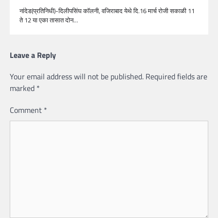
नांदेड(प्रतिनिधी)-दिलीपसिंघ कॉलनी, वजिराबाद येथे दि.16 मार्च रोजी सकाळी 11
ते 12 या एका तासात दोन…
Leave a Reply
Your email address will not be published.
Required fields are
marked
*
Comment
*