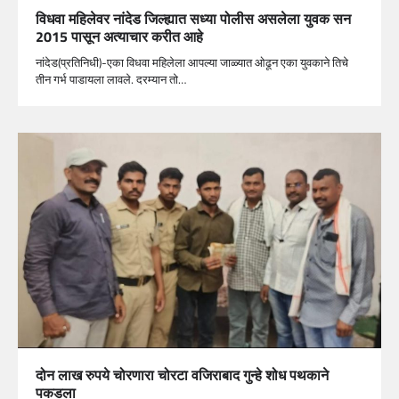
विधवा महिलेवर नांदेड जिल्ह्यात सध्या पोलीस असलेला युवक सन
2015 पासून अत्याचार करीत आहे
नांदेड(प्रतिनिधी)-एका विधवा महिलेला आपल्या जाळ्यात ओढून एका युवकाने तिचे
तीन गर्भ पाडायला लावले. दरम्यान तो…
दोन लाख रुपये चोरणारा चोरटा वजिराबाद गुन्हे शोध पथकाने
पकडला