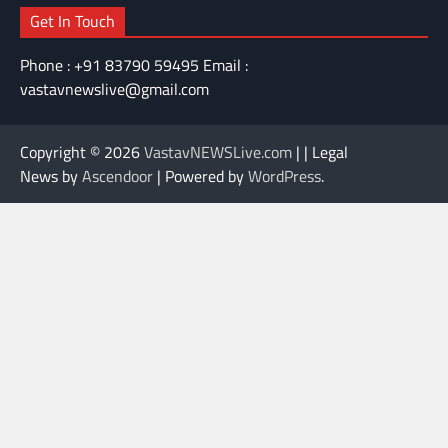
Get In Touch
Phone : +91 83790 59495 Email :
vastavnewslive@gmail.com
Copyright © 2026
VastavNEWSLive.com
| | Legal
News by
Ascendoor
| Powered by
WordPress
.