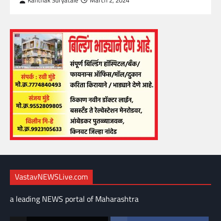
Kanthak Suryatale
March 2, 2024
VastavNEWSLive.com
a leading NEWS portal of Maharashtra