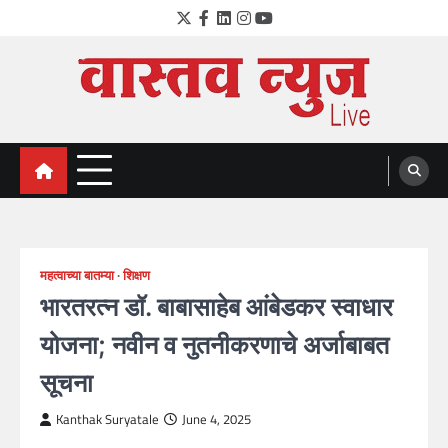
Skip
Twitter
Facebook
LinkedIn
Instagram
YouTube
to
content
VastavNEWSLive.com
a leading NEWS portal of Maharahstra
महत्वाच्या बातम्या
शिक्षण
भारतरत्न डॉ. बाबासाहेब आंबेडकर स्वाधार
योजना; नवीन व नुतनीकरणाचे अर्जाबाबत
सूचना
Kanthak Suryatale
June 4, 2025