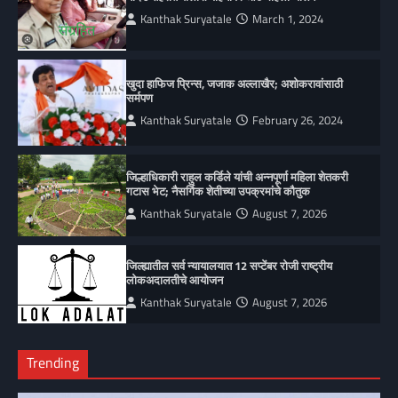
Kanthak Suryatale
March 1, 2024
खुदा हाफिज प्रिन्स, जजाक अल्लाखैर; अशोकरावांसाठी
सर्मपण
Kanthak Suryatale
February 26, 2024
जिल्हाधिकारी राहुल कर्डिले यांची अन्नपूर्णा महिला शेतकरी
गटास भेट; नैसर्गिक शेतीच्या उपक्रमांचे कौतुक
Kanthak Suryatale
August 7, 2026
जिल्ह्यातील सर्व न्यायालयात 12 सप्टेंबर रोजी राष्ट्रीय
लोकअदालतीचे आयोजन
Kanthak Suryatale
August 7, 2026
Trending