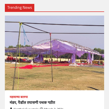
Trending News
महत्वाच्या बातम्या
मंडप, पेंडॉल तपासणी पथक गठीत