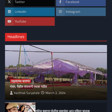
Twitter
Facebook
LinkedIn
Instagram
YouTube
Headlines
महत्वाच्या बातम्या
मंडप, पेंडॉल तपासणी पथक गठीत
Kanthak Suryatale
March 2, 2024
नांदेड शहरात पोलीस वाहनांवर आठ महिला चालक