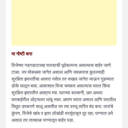
या गोष्टी करा
विजेच्या गडगडाटासह पावसाची पूर्वकल्पना असल्यास बाहेर जाणे
टाळा. जर मोकळ्या जागेत असाल आणि जवळपास कुठल्याही
सुरक्षित इमारतीचा आसरा नसेल तर सखल जागेत जाऊन गुडघ्यात
डोके घालून बसा. आकाशात विजा चमकत असल्यास घरात किंवा
सुरक्षित इमारतीत आश्रय घ्या. घराच्या बाल्कनी, छत अथवा
घराबाहेरील ओट्यावर थांबू नका. आपण घरात असाल आणि घरातील
विद्युत उपकरणे चालू असतील तर त्या वस्तू त्वरित बंद करा. तारांचे
कुंपण, विजेचे खांब व इतर लोखंडी वस्तूंपासून दूर रहा. पाण्यात उभे
असाल तर तात्काळ पाण्यातून बाहेर पडा.