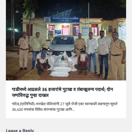
गाडीमध्ये आढळले 36 हजारांचे गुटखा व तंबाखूजन्य पदार्थ; दोन
जणांविरुद्ध गुन्हा दाखल
नांदेड,(प्रतिनिधी)-मरखेल पोलिसांनी 27 जुलै रोजी एका चारचाकी वाहनातून सुमारे
36,400 रुपयांचा विविध कंपन्यांचा गुटखा आणि…
Leave a Reply