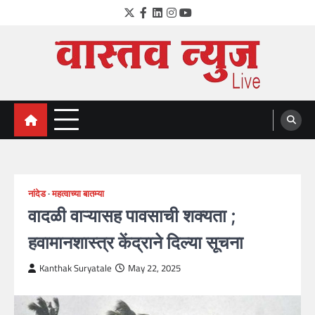
Skip
Twitter
Facebook
LinkedIn
Instagram
YouTube
to
content
VastavNEWSLive.com
a leading NEWS portal of Maharahstra
नांदेड
महत्वाच्या बातम्या
वादळी वाऱ्यासह पावसाची शक्यता ;
हवामानशास्त्र केंद्राने दिल्या सूचना
Kanthak Suryatale
May 22, 2025