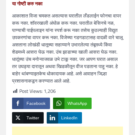
या गोष्टी करु नका
आकाशात विजा चमकत असल्यास घरातील लँडलाईन फोनचा वापर
करू नका. शॉवरखाली अंघोळ करू नका. घरातील बेसिनचे नळ,
पाण्याची पाईपलाइन यांना स्पर्श करू नका तसेच कुठल्याही विद्युत
उपकरणांचा वापर करू नका. विजेच्या गडगडाटासह वादळी वारे चालू
असताना लोखंडी धातूच्या सहाय्याने उभारलेल्या तंबूमध्ये किंवा
शेडमध्ये आसरा घेऊ नका. उंच झाडाच्या खाली आसरा घेऊ नका.
धातूंच्या उंच मनोऱ्याजवळ उभे टाकू नका. जर आपण घरात असाल
तर उघड्या दारातून अथवा खिडकीतून वीज पडताना पाहू नका. हे
बाहेर थांबण्याइतकेच धोकादायक आहे. असे आवाहन जिल्हा
प्रशासनाकडून करण्यात आले आहे.
Post Views:
1,206
Facebook
WhatsApp
Twitter
LinkedIn