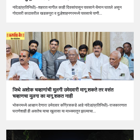
नांदेड(प्रतिनिधी)–शहरात मागील काही दिवसांपासून पावसाने थैमान घातले असून
गोदावरी काठावरील खडकपूरा व दुल्हेशाहनगरमध्ये पावसाचे पाणी…
जिथे अशोक चव्हाणांची मुलगी उमेदवारी मागू शकते तर वसंत
चव्हाणचा मुलगा का मागू शकत नाही
भोकरमध्ये आव्हान देणारा उमेदवार कॉंगे्रसकडे आहे नांदेड(प्रतिनिधी)-राजकारणात
घराणेशाही ही असतेच याचा खुलासा या माध्यमातून झाल्याचा…