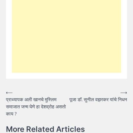
Post
⟵
⟶
प्राध्यापक अली खानचे मुस्लिम
पूजा डॉ. सुनील वझरकर यांचे निधन
navigation
समाजात जन्म घेणे हा देशद्रोह असतो
काय ?
More Related Articles