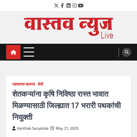
Skip
Twitter
Facebook
LinkedIn
Instagram
YouTube
to
content
VastavNEWSLive.com
a leading NEWS portal of Maharahstra
महत्वाच्या बातम्या
शेती
शेतकऱ्यांना कृषि निविष्ठा रास्त भावात
मिळण्यासाठी जिल्ह्यात 17 भरारी पथकांची
नियुक्ती
Kanthak Suryatale
May 21, 2025