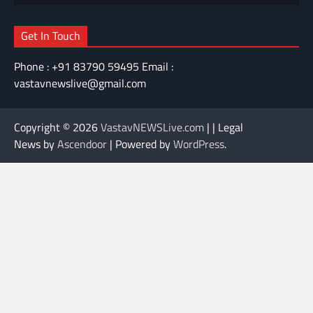
Get In Touch
Phone : +91 83790 59495 Email :
vastavnewslive@gmail.com
Copyright © 2026
VastavNEWSLive.com
| | Legal
News by
Ascendoor
| Powered by
WordPress
.