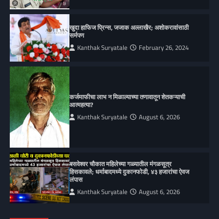
खुदा हाफिज प्रिन्स, जजाक अल्लाखैर; अशोकरावांसाठी
सर्मपण
Kanthak Suryatale
February 26, 2024
कर्जमाफीचा लाभ न मिळाल्याच्या तणावातून शेतकऱ्याची
आत्महत्या?
Kanthak Suryatale
August 6, 2026
बसवेश्वर चौकात महिलेच्या गळ्यातील मंगळसूत्र
हिसकावले; धर्माबादमध्ये दुकानफोडी, ४३ हजारांचा ऐवज
लंपास
Kanthak Suryatale
August 6, 2026