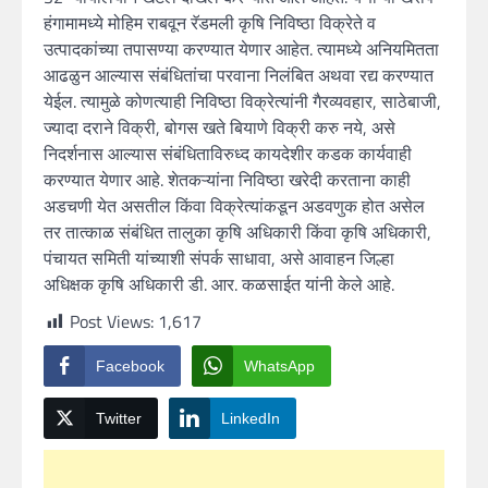
हंगामामध्ये मोहिम राबवून रॅडमली कृषि निविष्ठा विक्रेते व
उत्पादकांच्या तपासण्या करण्यात येणार आहेत. त्यामध्ये अनियमितता
आढळुन आल्यास संबंधितांचा परवाना निलंबित अथवा रद्य करण्यात
येईल. त्यामुळे कोणत्याही निविष्ठा विक्रेत्यांनी गैरव्यवहार, साठेबाजी,
ज्यादा दराने विक्री, बोगस खते बियाणे विक्री करु नये, असे
निदर्शनास आल्यास संबंधिताविरुध्द कायदेशीर कडक कार्यवाही
करण्यात येणार आहे. शेतकऱ्यांना निविष्ठा खरेदी करताना काही
अडचणी येत असतील किंवा विक्रेत्यांकडून अडवणुक होत असेल
तर तात्काळ संबंधित तालुका कृषि अधिकारी किंवा कृषि अधिकारी,
पंचायत समिती यांच्याशी संपर्क साधावा, असे आवाहन जिल्हा
अधिक्षक कृषि अधिकारी डी. आर. कळसाईत यांनी केले आहे.
Post Views:
1,617
Facebook
WhatsApp
Twitter
LinkedIn