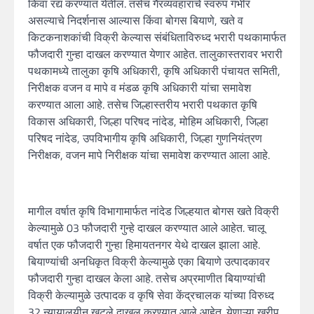
किंवा रद्य करण्यात येतील. तसेच गैरव्यवहाराचे स्वरुप गंभीर
असल्याचे निदर्शनास आल्यास किंवा बोगस बियाणे, खते व
किटकनाशकांची विक्री केल्यास संबंधिताविरुध्द भरारी पथकामार्फत
फौजदारी गुन्हा दाखल करण्यात येणार आहेत. तालुकास्तरावर भरारी
पथकामध्ये तालुका कृषि अधिकारी, कृषि अधिकारी पंचायत समिती,
निरीक्षक वजन व मापे व मंडळ कृषि अधिकारी यांचा समावेश
करण्यात आला आहे. तसेच जिल्हास्तरीय भरारी पथकात कृषि
विकास अधिकारी, जिल्हा परिषद नांदेड, मोहिम अधिकारी, जिल्हा
परिषद नांदेड, उपविभागीय कृषि अधिकारी, जिल्हा गुणनियंत्रण
निरीक्षक, वजन मापे निरीक्षक यांचा समावेश करण्यात आला आहे.
मागील वर्षात कृषि विभागामार्फत नांदेड जिल्हयात बोगस खते विक्री
केल्यामुळे 03 फौजदारी गुन्हे दाखल करण्यात आले आहेत. चालू
वर्षात एक फौजदारी गुन्हा हिमायतनगर येथे दाखल झाला आहे.
बियाण्यांची अनधिकृत विक्री केल्यामुळे एका बियाणे उत्पादकावर
फौजदारी गुन्हा दाखल केला आहे. तसेच अप्रमाणीत बियाण्यांची
विक्री केल्यामुळे उत्पादक व कृषि सेवा केंद्रचालक यांच्या विरुध्द
32 न्यायालयीन खटले दाखल करण्यात आले आहेत. येणाऱ्या खरीप