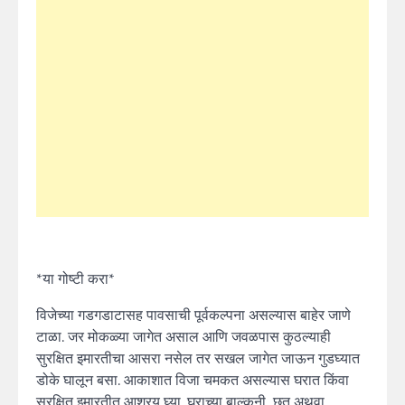
*या गोष्टी करा*
विजेच्या गडगडाटासह पावसाची पूर्वकल्पना असल्यास बाहेर जाणे
टाळा. जर मोकळ्या जागेत असाल आणि जवळपास कुठल्याही
सुरक्षित इमारतीचा आसरा नसेल तर सखल जागेत जाऊन गुडघ्यात
डोके घालून बसा. आकाशात विजा चमकत असल्यास घरात किंवा
सुरक्षित इमारतीत आश्रय घ्या. घराच्या बाल्कनी, छत अथवा