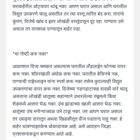
घराबाहेरील ओट्यावर थांबू नका. आपण घरात असाल आणि घरातील
विद्युत उपकरणे चालू असतील तर त्या वस्तू त्वरित बंद करा. तारांचे
कुंपण, विजेचे खांब व इतर लोखंडी वस्तूंपासून दूर रहा. पाण्यात उभे
असाल तर तात्काळ पाण्यातून बाहेर पडा.
*या गोष्टी करु नका*
आकाशात विजा चमकत असल्यास घरातील लँडलाईन फोनचा वापर
करू नका. शॉवरखाली अंघोळ करू नका. घरातील बेसिनचे नळ,
पाण्याची पाईपलाइन यांना स्पर्श करू नका तसेच कुठल्याही विद्युत
उपकरणांचा वापर करू नका. विजेच्या गडगडाटासह वादळी वारे चालू
असताना लोखंडी धातूच्या सहाय्याने उभारलेल्या तंबूमध्ये किंवा
शेडमध्ये आसरा घेऊ नका. उंच झाडाच्या खाली आसरा घेऊ नका.
धातूंच्या उंच मनोऱ्याजवळ उभे टाकू नका. जर आपण घरात असाल
तर उघड्या दारातून अथवा खिडकीतून वीज पडताना पाहू नका. हे
बाहेर थांबण्याइतकेच धोकादायक आहे. असे आवाहन जिल्हा
प्रशासनाकडून करण्यात आले आहे.