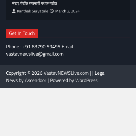
मंडप, पेंडॉल तपासणी पथक गठीत
Kanthak Suryatale
March 2, 2024
Get In Touch
Phone : +91 83790 59495 Email :
vastavnewslive@gmail.com
Copyright © 2026
VastavNEWSLive.com
| | Legal
News by
Ascendoor
| Powered by
WordPress
.