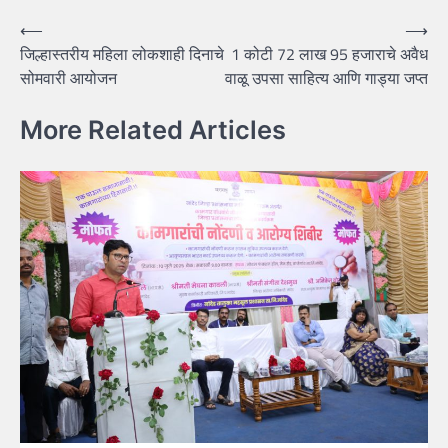
Post
⟵
⟶
जिल्हास्तरीय महिला लोकशाही दिनाचे
1 कोटी 72 लाख 95 हजाराचे अवैध
navigation
सोमवारी आयोजन
वाळू उपसा साहित्य आणि गाड्या जप्त
More Related Articles