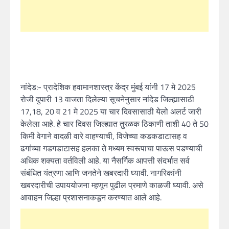
नांदेड:- प्रादेशिक हवामानशास्त्र केंद्र मुंबई यांनी 17 मे 2025
रोजी दुपारी 13 वाजता दिलेल्या सूचनेनुसार नांदेड जिल्ह्यासाठी
17,18, 20 व 21 मे 2025 या चार दिवसासाठी येलो अलर्ट जारी
केलेला आहे. हे चार दिवस जिल्ह्यात तुरळक ठिकाणी ताशी 40 ते 50
किमी वेगाने वादळी वारे वाहण्याची, विजेच्या कडकडाटासह व
ढगांच्या गडगडाटासह हलका ते मध्यम स्वरूपाचा पाऊस पडण्याची
अधिक शक्यता वर्तविली आहे. या नैसर्गिक आपत्ती संदर्भात सर्व
संबंधित यंत्रणा आणि जनतेने खबरदारी घ्यावी. नागरिकांनी
खबरदारीची उपाययोजना म्हणून पुढील प्रमाणे काळजी घ्यावी. असे
आवाहन जिल्हा प्रशासनाकडून करण्यात आले आहे.