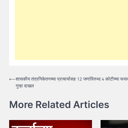
Post
⟵
शासकीय तंत्रनिकेतनच्या प्राचार्यासह 12 जणांविरुध्द 4 कोटीच्या फ
गुन्हा दाखल
navigation
More Related Articles