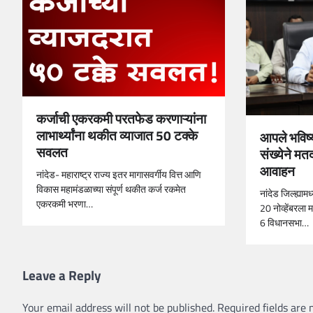
कर्जाची एकरकमी परतफेड करणाऱ्यांना
लाभार्थ्यांना थकीत व्याजात 50 टक्के
आपले भविष्य
सवलत
संख्येने मतद
आवाहन
नांदेड- महाराष्ट्र राज्य इतर मागासवर्गीय वित्त आणि
विकास महामंडळाच्या संपूर्ण थकीत कर्ज रकमेत
नांदेड जिल्ह्या
एकरकमी भरणा…
20 नोव्हेंबरला
6 विधानसभा…
Leave a Reply
Your email address will not be published.
Required fields are