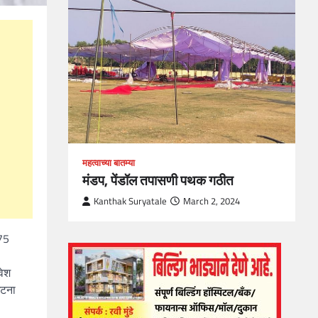
loper?
, Skills
1
महत्वाच्या बातम्या
मंडप, पेंडॉल तपासणी पथक गठीत
Kanthak Suryatale
March 2, 2024
 75
वेश
घटना