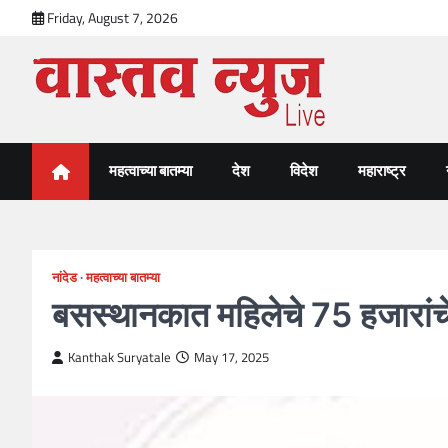
Skip
Friday, August 7, 2026
to
content
VastavNEWSLive.com
a leading NEWS portal of Maharahstra
महत्वाच्या बातम्या
देश
विदेश
महाराष्ट्र
नांदेड
महत्वाच्या बातम्या
बसस्थानकात महिलेचे 75 हजारांचे
Kanthak Suryatale
May 17, 2025