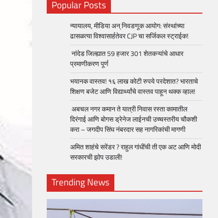
Popular Posts
न्यायालय, मीडिया अन् निवडणूक आयोग: संस्थांच्या
ढासळत्या विश्वासार्हतेवर CJP चा सर्जिकल स्ट्राईक!
नांदेड जिल्ह्यात 59 हजार 301 शेतकऱ्यांचे आधार
प्रमाणीकरण पूर्ण
भयानक वास्तव! १६ लाख कोटी रुपये परदेशात? भारताचे
शिक्षण बजेट आणि विद्यार्थ्यांचे वास्तव पाहून थक्क व्हाल!
अबचल नगर कमान ते यात्री निवास रस्ता कामातील
दिरंगाई आणि बोगस ड्रेनेज लाईनची उच्चस्तरीय चौकशी
करा – जगदीप सिंघ नंबरदार सह नागरिकांची मागणी
अमित शाहंचे सरेंडर ? राहुल गांधींची ती एक अट आणि मोदी
सरकारची झोप उडाली!
Trending News