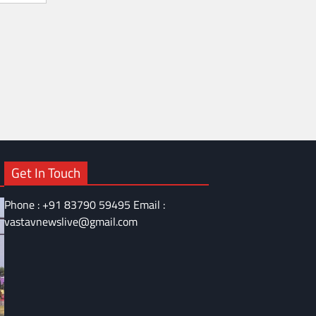
Get In Touch
Phone : +91 83790 59495 Email :
vastavnewslive@gmail.com