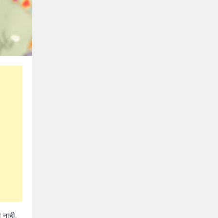
 नाही.