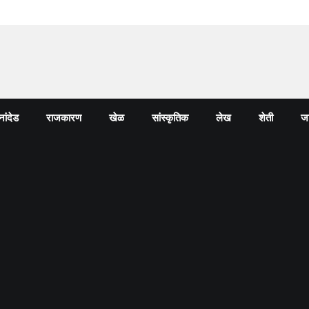
नांदेड
राजकारण
खेळ
सांस्कृतिक
लेख
शेती
जा