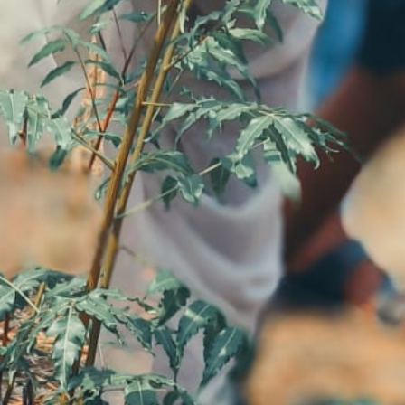
महत्वाच्या बातम्या
What Is a Front-End Deve
How to Become One, Salary
Kanthak Suryatale
April 30, 202