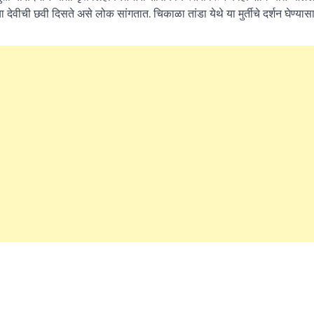
च्या देवीची छवी दिसते असे लोक सांगतात. चिकाळा तांडा येथे या मुर्तीचे दर्शन घेण्यास