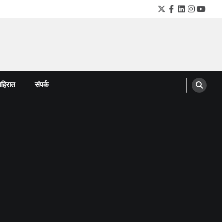
Twitter
Facebook
LinkedIn
Instagra
YouTu
हिरात
संपर्क