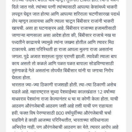
दिले जात नसे. त्यांच्या पत्नी त्यांच्यासाठी आपल्या केसांमध्ये भाकरी
लपवून घेवून जात होत्या आणि आपल्या शरिराला चटणीसारखा पदार्थ
लेप म्हणून लावायचा आणि त्याला चाटून बिंबीसार राजांनी भाकरी
खायची. असा हा घटनाक्रम आहे. बिंबीसार राजाच्या हजामतीसाठी
जाणाऱ्या माणसाला असा आदेश होता की, बिंबीसार राजाचे नख या
पध्दतीने काढायचे ज्यामुळे त्यांना जखमा होतील आणि त्यावर मिठ
टाकायचे. अशा परिस्थिती हा राजा आपला मुलगा राजा असतांना
जगला. पुढे अजात शत्रुला पुत्र प्राप्ती झाली. त्यावेळी त्याला बाप
काय असतो तो कळले आणि पळत पळत बापाला सोडविण्यासाठी
तुरुंगाकडे गेले असतांना तोपर्यंत बिंबीसार यांनी या जगाचा निरोप
घेतला होता.
भारतात ज्या-ज्या ठिकाणी राजशाही होती. त्या-त्या ठिकाणी असेच
घडले आहे. महाराष्ट्रात सुध्दा पेशवाईच्या कालखंडात 12 वर्षाच्या
माधवराव पेशवांना राजा केल्यानंतर ध चा मा कोणी केला होता. याची
आठवण औरंगजेबाची आठवण जशी आहे तशी याची पण राहायला
हवी. फक्त विष पेरण्यासाठी 800 वर्षापुर्वीच्या औरंगजेबाची चर्चा
घडविणे हे काही आजच्या परिस्थितीत, भारताच्या संविधानाला
अभिप्रेत नाही. पण औरंगजेबाची आठवण का येते. त्यावर आरोप आहे