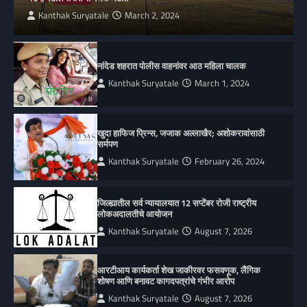
Kanthak Suryatale
March 2, 2024
नांदेड शहरात पोलीस वाहनांवर आठ महिला चालक
Kanthak Suryatale
March 1, 2024
खुदा हाफिज प्रिन्स, जजाक अल्लाखैर; अशोकरावांसाठी
सर्मपण
Kanthak Suryatale
February 26, 2024
जिल्ह्यातील सर्व न्यायालयात 12 सप्टेंबर रोजी राष्ट्रीय
लोकअदालतीचे आयोजन
Kanthak Suryatale
August 7, 2026
आरटीआय कार्यकर्ता शेख जाकीरवर फसवणूक, लैंगिक
शोषण आणि बनावट कागदपत्रांचे गंभीर आरोप
Kanthak Suryatale
August 7, 2026