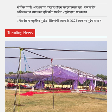
मोर्चे की चर्चा? आरक्षणाच्या वादावर तोडगा काढण्यासाठी एड. बाळासाहेब
आंबेडकरांचा समन्वयक दृष्टिकोन गरजेचा -सुरेशदादा गायकवाड
अवैध रेती वाहतुकीवर मुखेड पोलिसांची कारवाई; 40.25 लाखांचा मुद्देमाल जप्त
Trending News