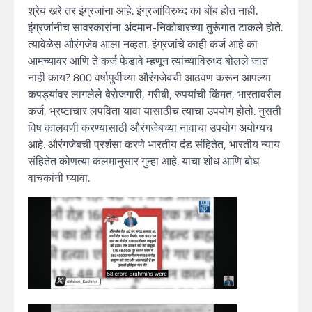
श्रेय खरे तर इंग्रजांना आहे. इंग्रजांविरुध्द का बोंब होत नाही.
इंग्रजांनीच सावरकारांना अंदमान-निकोबारच्या तुरूंगात टाकले होते.
त्यावेळेस औरंगजेब आला नव्हता. इंग्रजांचे काही कर्ज आहे का
आमच्यावर आणि ते कर्ज फेडावे म्हणून त्यांच्याविरुध्द बोलले जात
नाही काय? 800 वर्षापुर्वीच्या औरंगजेबची आठवण करून आपल्या
कपड्यांवर लागलेले बेरोजगारी, गरीबी, रुपयांची किंमत, भारतावरील
कर्ज, भ्रष्टाचार लपविता यावा यासाठीच त्याचा उपयोग होतो. नुसती
विष कालवणी करण्यासाठी औरंगजेबच्या नावाचा उपयोग अयोग्यच
आहे. औरंगजेबची प्रशंसा करणे भारतीय दंड संहितेत, भारतीय न्याय
संहितेत कोणत्या कलमानुसार गुन्हा आहे. याचा शोध आणि बोध
वाचकांनी घ्यावा.