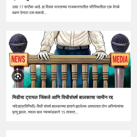
उद्या 17 सप्टेंबर आहे. हा दिवस भारताच्या राजकारणातील परिस्थितीला एक वेगळे
वळण देणारा ठरू शकतो…
मिडीया ट्रायल जिंकले आणि विधीसंघर्ष बालकाचा जामीन रद्द
नांदेड(प्रतिनिधी)-विधी संघर्ष बालकाच्या हाताने झालेल्या अपघातात दोन अभियंत्यांचा
मृत्यू झाला. त्याला बाल न्यायमंडळाने 15 तासात…