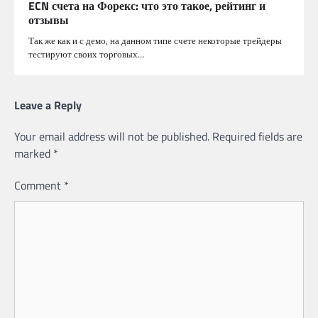
ECN счета на Форекс: что это такое, рейтинг и
отзывы
Так же как и с демо, на данном типе счете некоторые трейдеры
тестируют своих торговых…
Leave a Reply
Your email address will not be published.
Required fields are
marked
*
Comment
*