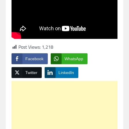
Post Views:
1,218
Facebook
WhatsApp
Twitter
LinkedIn