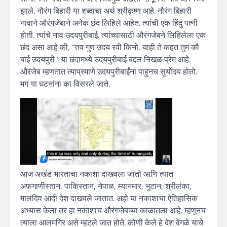
झाले. नौरंग बिहारी या शब्दाचा अर्थ श्रीकृष्ण आहे. नौरंग बिहारी
नावाने औरंगजेबाने अनेक छंद लिहिले आहेत. त्यांची एक हिंदु पत्नी
होती. त्यांचे नाव उदयपुरीबाई. त्यांच्यासाठी औरंगजेबने लिहिलेला एक
छंद असा आहे की, “तव गुण उदय रवी किनो, याही ते कहत तुम कौ
बाई उदयपुरी ‘ या छंदामध्ये उदयपुरीबाई बद्दल निखळ प्रेम आहे.
औरंजेब म्हणतात त्याप्रमाणे उदयपुरीबाईंना पाहुनच सुर्योदय होतो.
मग या घटनांना का विसरले जाते.
आज अखंड भारताचा नकाशा दाखवला जातो आणि त्यात
अफगाणीस्तान, पाकिस्तान, नेपाळ, म्यानमार, भुटान, श्रीलंका,
मालदिव आदी देश दाखवले जातात. अहो या नकाशाचा ऐतिहासिक
अभ्यास केला तर हा नकाशाच औरंगजेबच्या काळातला आहे. म्हणूनच
त्याला आलमगिर असे म्हटले जात होते. कोणी केले हे देश वेगळे याचे