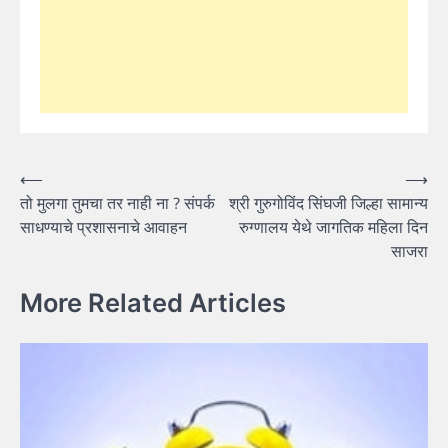
Post
⟵
⟶
तो मुलगा तुमचा तर नाही ना ? संपर्क
श्री गुरुगोविंद सिंघजी जिल्हा सामान्य
navigation
साधण्याचे प्रशासनाचे आवाहन
रुग्णालय येथे जागतिक महिला दिन
साजरा
More Related Articles