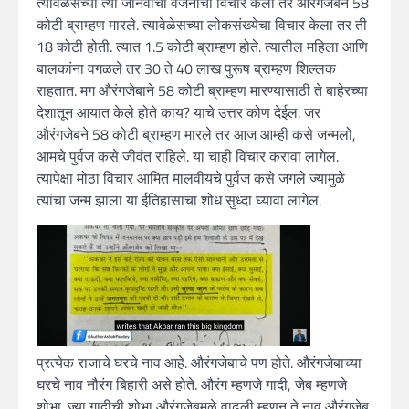
त्यावेळेसच्या त्या जानवाचा वजनाचा विचार केला तर औरंगजेबने 58
कोटी ब्राम्हण मारले. त्यावेळेसच्या लोकसंख्येचा विचार केला तर ती
18 कोटी होती. त्यात 1.5 कोटी ब्राम्हण होते. त्यातील महिला आणि
बालकांना वगळले तर 30 ते 40 लाख पुरूष ब्राम्हण शिल्लक
राहतात. मग औरंगजेबाने 58 कोटी ब्राम्हण मारण्यासाठी ते बाहेरच्या
देशातून आयात केले होते काय? याचे उत्तर कोण देईल. जर
औरंगजेबने 58 कोटी ब्राम्हण मारले तर आज आम्ही कसे जन्मलो,
आमचे पुर्वज कसे जीवंत राहिले. या चाही विचार करावा लागेल.
त्यापेक्षा मोठा विचार आमित मालवीयचे पुर्वज कसे जगले ज्यामुळे
त्यांचा जन्म झाला या ईतिहासाचा शोध सुध्दा घ्यावा लागेल.
प्रत्येक राजाचे घरचे नाव आहे. औरंगजेबाचे पण होते. औरंगजेबाच्या
घरचे नाव नौरंग बिहारी असे होते. औरंग म्हणजे गादी, जेब म्हणजे
शोभा. ज्या गादीची शोभा औरंगजेबमुळे वाढली म्हणूून ते नाव औरंगजेब