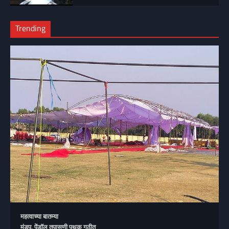
Trending
महत्वाच्या बातम्या
मंडप, पेंडॉल तपासणी पथक गठीत