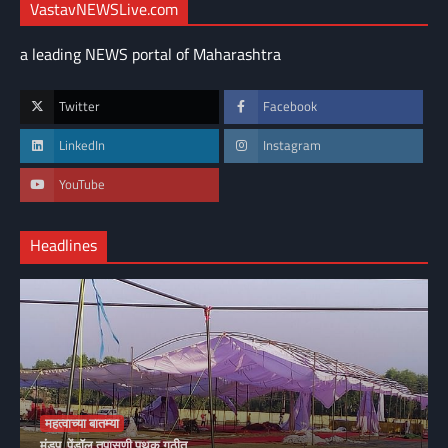
VastavNEWSLive.com
a leading NEWS portal of Maharashtra
Twitter
Facebook
LinkedIn
Instagram
YouTube
Headlines
महत्वाच्या बातम्या
मंडप, पेंडॉल तपासणी पथक गठीत