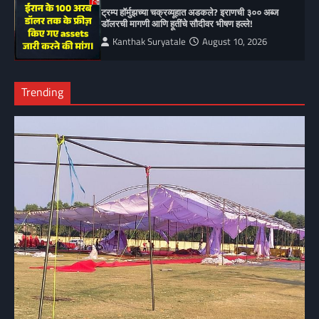
ट्रम्प हॉर्मुझच्या चक्रव्यूहात अडकले? इराणची ३०० अब्ज
डॉलरची मागणी आणि हूतींचे सौदीवर भीषण हल्ले!
Kanthak Suryatale
August 10, 2026
Trending