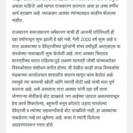
असला पाहिजे’ असे म्हणत राजकारण करणारा असा हा उच्च वर्णीय
आर्य ब्राह्मण आहे. भवाळकर आक्का त्यांच्याबद्दल काहीच बोलल्या
नाहीत.
राजकारण समाजकारण धर्मकारण याची ही आजची परिस्थिती ही
दहा वर्षापासून सुरू झाली हे खरे नव्हे. गेली 2000 वर्ष सुरू आहे व
तारा आक्काच्या व देवेंद्रजींच्या पूर्वजांनी शंभर वर्षांपूर्वी आरएसएस या
संस्थेच्या नावाखाली सुरू केलेली आहे. तारा आक्का चित्राव
शास्त्रींच्या घरात राहिल्या.पुढे लक्ष्मण शास्त्री जोशी यांच्याबरोबर
विश्वकोशात संशोधन करीत होत्या. मी देखील काही काळ विश्वकोश
मंडळाच्या कार्यालयात शासकीय सदस्य म्हणून काम केलेलं आहे.
त्यामुळे त्या कामाची खोली आणि व्याप्ती मोठी आहे याची मला पूर्ण
कल्पना आहे. असे असताना तारा आक्का यांनी दहा वर्षे सत्ता
भोगणाऱ्या मोदींकडे बोट दाखवले. पण आईच्या उदरात असल्यापासून
हेच कार्य शिकलेल्या, बहुरूपी बनून कोलांट उड्या मारलेल्या
देवेंद्रजी व त्यांच्या सहकार्यांकडे बोट दाखविले नाही. हा आक्कांचा
भाबडेपणा नव्हे तर धूर्तपणा आहे. कसा ते त्यांनी दिलेल्या
उदाहरणावरून स्पष्ट होते.