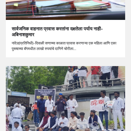
सार्वजनिक वाहनात प्रवास करतांना दक्षतेला पर्याय नाही-
अबिनाशकुमार
नांदेड(प्रतिनिधी)-दिवाळी सणाच्या काळात प्रवास करणाऱ्या एक महिला आणि एका
पुरूषाच्या बॅगमधील लाखो रुपयांचे दागिणे चोरीला…