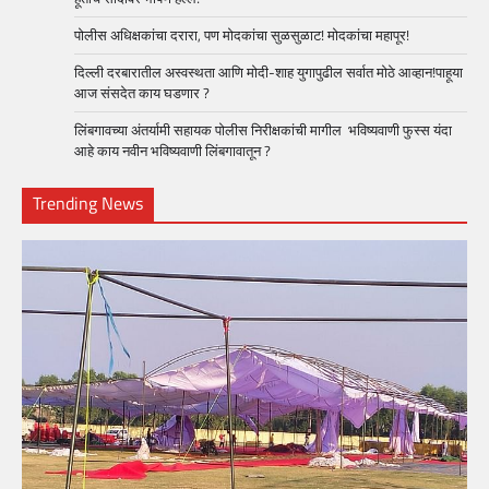
पोलीस अधिक्षकांचा दरारा, पण मोदकांचा सुळसुळाट! मोदकांचा महापूर!
दिल्ली दरबारातील अस्वस्थता आणि मोदी-शाह युगापुढील सर्वात मोठे आव्हान!पाहूया
आज संसदेत काय घडणार ?
लिंबगावच्या अंतर्यामी सहायक पोलीस निरीक्षकांची मागील भविष्यवाणी फुस्स यंदा
आहे काय नवीन भविष्यवाणी लिंबगावातून ?
Trending News