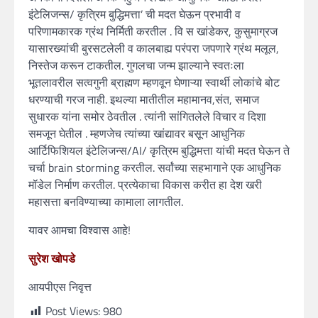
इंटेलिजन्स/ कृत्रिम बुद्धिमत्ता’ ची मदत घेऊन प्रभावी व
परिणामकारक ग्रंथ निर्मिती करतील . वि स खांडेकर, कुसुमाग्रज
यासारख्यांची बुरसटलेली व कालबाह्य परंपरा जपणारे ग्रंथ मलूल,
निस्तेज करून टाकतील. गुगलचा जन्म झाल्याने स्वतःला
भूतलावरील सत्वगुनी ब्राह्मण म्हणवून घेणाऱ्या स्वार्थी लोकांचे बोट
धरण्याची गरज नाही. इथल्या मातीतील महामानव,संत, समाज
सुधारक यांना समोर ठेवतील . त्यांनी सांगितलेले विचार व दिशा
समजून घेतील . म्हणजेच त्यांच्या खांद्यावर बसून आधुनिक
आर्टिफिशियल इंटेलिजन्स/AI/ कृत्रिम बुद्धिमत्ता यांची मदत घेऊन ते
चर्चा brain storming करतील. सर्वांच्या सहभागाने एक आधुनिक
मॉडेल निर्माण करतील. प्रत्येकाचा विकास करीत हा देश खरी
महासत्ता बनविण्याच्या कामाला लागतील.
यावर आमचा विश्वास आहे!
सुरेश खोपडे
आयपीएस निवृत्त
Post Views:
980