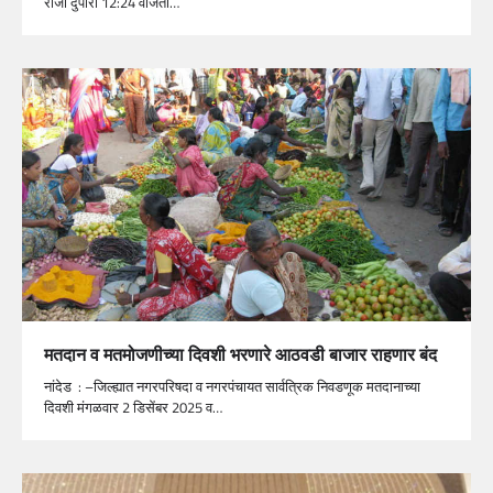
रोजी दुपारी 12:24 वाजता…
मतदान व मतमोजणीच्या दिवशी भरणारे आठवडी बाजार राहणार बंद
नांदेड : –जिल्ह्यात नगरपरिषदा व नगरपंचायत सार्वत्रिक निवडणूक मतदानाच्या
दिवशी मंगळवार 2 डिसेंबर 2025 व…