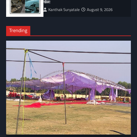
खेळ!
Kanthak Suryatale
August 9, 2026
Trending