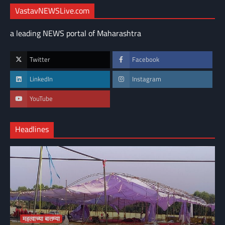
VastavNEWSLive.com
a leading NEWS portal of Maharashtra
Twitter
Facebook
LinkedIn
Instagram
YouTube
Headlines
महत्वाच्या बातम्या