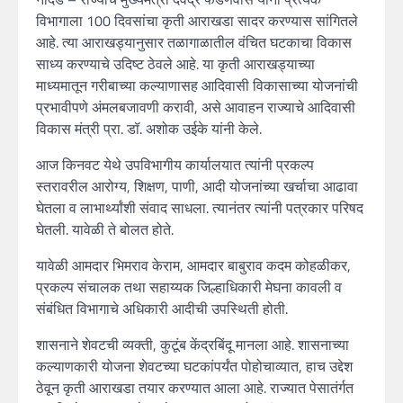
विभागाला 100 दिवसांचा कृती आराखडा सादर करण्यास सांगितले
आहे. त्या आराखड्यानुसार तळागाळातील वंचित घटकाचा विकास
साध्य करण्याचे उदिष्ट ठेवले आहे. या कृती आराखड्याच्या
माध्यमातून गरीबाच्या कल्याणासह आदिवासी विकासाच्या योजनांची
प्रभावीपणे अंमलबजावणी करावी, असे आवाहन राज्याचे आदिवासी
विकास मंत्री प्रा. डॉ. अशोक उईके यांनी केले.
आज किनवट येथे उपविभागीय कार्यालयात त्यांनी प्रकल्प
स्तरावरील आरोग्य, शिक्षण, पाणी, आदी योजनांच्या खर्चाचा आढावा
घेतला व लाभार्थ्यांशी संवाद साधला. त्यानंतर त्यांनी पत्रकार परिषद
घेतली. यावेळी ते बोलत होते.
यावेळी आमदार भिमराव केराम, आमदार बाबुराव कदम कोहळीकर,
प्रकल्प संचालक तथा सहाय्यक जिल्हाधिकारी मेघना कावली व
संबंधित विभागाचे अधिकारी आदीची उपस्थिती होती.
शासनाने शेवटची व्यक्ती, कुटूंब केंद्रबिंदू मानला आहे. शासनाच्या
कल्याणकारी योजना शेवटच्या घटकांपर्यंत पोहोचाव्यात, हाच उद्देश
ठेवून कृती आराखडा तयार करण्यात आला आहे. राज्यात पेसातंर्गत