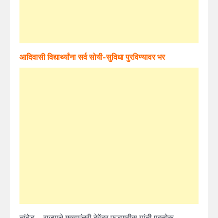
आदिवासी विद्यार्थ्यांना सर्व सोयी-सुविधा पुरविण्यावर भर
नांदेड – राज्याचे मुख्यमंत्री देवेंद्र फडणवीस यांनी प्रत्येक