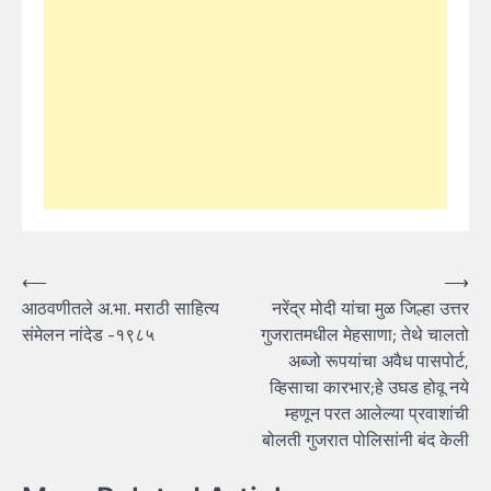
Post
⟵
⟶
आठवणीतले अ.भा. मराठी साहित्य
नरेंद्र मोदी यांचा मुळ जिल्हा उत्तर
navigation
संमेलन नांदेड -१९८५
गुजरातमधील मेहसाणा; तेथे चालतो
अब्जो रूपयांचा अवैध पासपोर्ट,
व्हिसाचा कारभार;हे उघड होवू नये
म्हणून परत आलेल्या प्रवाशांची
बोलती गुजरात पोलिसांनी बंद केली