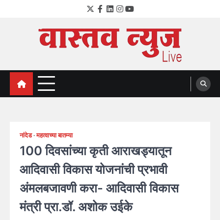
Skip
Twitter
Facebook
LinkedIn
Instagram
YouTube
to
content
VastavNEWSLive.com
a leading NEWS portal of Maharahstra
नांदेड
महत्वाच्या बातम्या
100 दिवसांच्या कृती आराखड्यातून
आदिवासी विकास योजनांची प्रभावी
अंमलबजावणी करा- आदिवासी विकास
मंत्री प्रा.डॉ. अशोक उईके