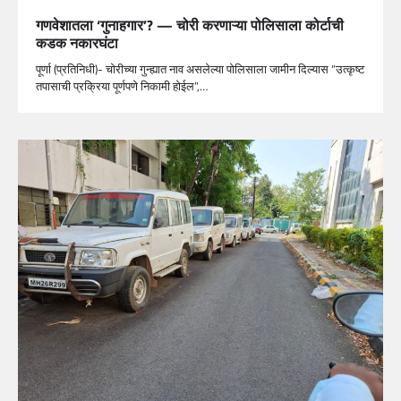
गणवेशातला ‘गुनाहगार’? — चोरी करणाऱ्या पोलिसाला कोर्टाची
कडक नकारघंटा
पूर्णा (प्रतिनिधी)- चोरीच्या गुन्ह्यात नाव असलेल्या पोलिसाला जामीन दिल्यास “उत्कृष्ट
तपासाची प्रक्रिया पूर्णपणे निकामी होईल”,…