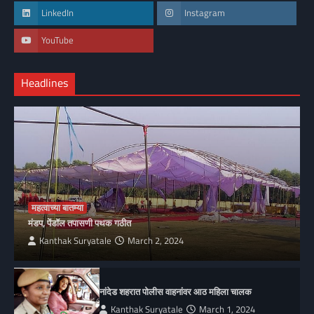
LinkedIn
Instagram
YouTube
Headlines
महत्वाच्या बातम्या
मंडप, पेंडॉल तपासणी पथक गठीत
Kanthak Suryatale
March 2, 2024
नांदेड शहरात पोलीस वाहनांवर आठ महिला चालक
Kanthak Suryatale
March 1, 2024