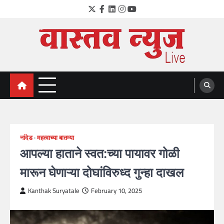
Skip
Twitter
Facebook
LinkedIn
Instagram
YouTube
to
content
VastavNEWSLive.com
a leading NEWS portal of Maharahstra
नांदेड
महत्वाच्या बातम्या
आपल्या हाताने स्वत:च्या पायावर गोळी
मारून घेणाऱ्या दोघांविरुध्द गुन्हा दाखल
Kanthak Suryatale
February 10, 2025