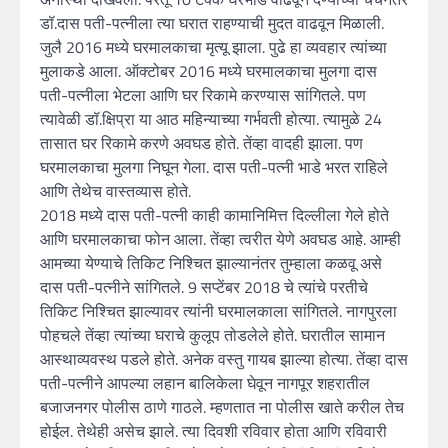
डॉ.दास पती-पत्नीला त्या घरात राहण्याची मुदत वाढवून मिळाली.
जुलै 2016 मध्ये घरमालकाचा मृत्यू झाला. पुढे हा व्यवहार त्यांच्या
मुलाकडे आला. ऑक्टोबर 2016 मध्ये घरमालकाचा मुलगा दास
पती-पत्नीला भेटला आणि घर रिकामे करण्यास सांगितले. पण
त्यावेळी डॉ.क्षिप्रा या आठ महिन्याच्या गर्भवती होत्या. त्यामुळे 24
तासात घर रिकामे करणे अवघड होते. तेंव्हा वादही झाला. पण
घरमालकाचा मुलगा निघून गेला. दास पती-पत्नी भाडे भरत राहिले
आणि तेथेच वास्तव्यास होते.
2018 मध्ये दास पती-पत्नी काही कामानिमित्त दिल्लीला गेले होते
आणि घरमालकाचा फोन आला. तेंव्हा त्वरीत येणे अवघड आहे. आम्ही
आमच्या येण्याचे तिकिट निश्चित झाल्यानंतर तुम्हाला कळवू असे
दास पती-पत्नीने सांगितले. 9 सप्टेंबर 2018 चे त्यांचे परतीचे
तिकिट निश्चित झाल्यावर त्यांनी घरमालकाला सांगितले. नागपुरला
पोहचले तेंव्हा त्यांच्या घराचे कुलूप तोडलेले होते. घरातील सामान
आस्थाव्यवस्थ पडले होते. अनेक वस्तु गायब झाल्या होत्या. तेंव्हा दास
पती-पत्नीने आपल्या लहान बालिकेला घेवून नागपूर शहरातील
बजाजनगर पोलीस ठाणे गाठले. म्हणतात ना पोलीस खाते करील तेच
होईल. तेथेही असेच झाले. त्या दिवशी रविवार होता आणि रविवारी