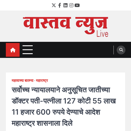
Skip
Twitter
Facebook
LinkedIn
Instagram
YouTube
to
content
VastavNEWSLive.com
a leading NEWS portal of Maharahstra
महत्वाच्या बातम्या
महाराष्ट्र
सर्वोच्च न्यायालयाने अनुसूचित जातीच्या
डॉक्टर पती-पत्नीला 127 कोटी 55 लाख
11 हजार 600 रुपये देण्याचे आदेश
महाराष्ट्र शासनाला दिले