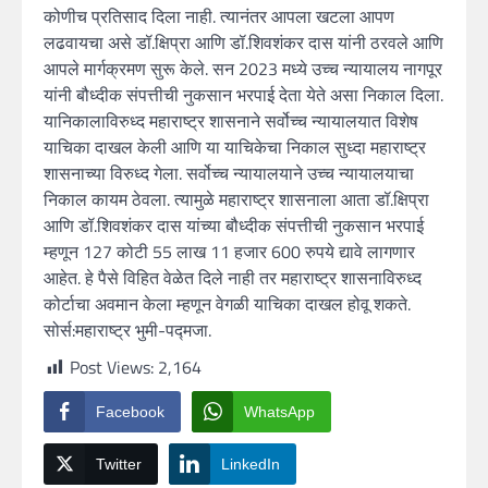
कोणीच प्रतिसाद दिला नाही. त्यानंतर आपला खटला आपण
लढवायचा असे डॉ.क्षिप्रा आणि डॉ.शिवशंकर दास यांनी ठरवले आणि
आपले मार्गक्रमण सुरू केले. सन 2023 मध्ये उच्च न्यायालय नागपूर
यांनी बौध्दीक संपत्तीची नुकसान भरपाई देता येते असा निकाल दिला.
यानिकालाविरुध्द महाराष्ट्र शासनाने सर्वोच्च न्यायालयात विशेष
याचिका दाखल केली आणि या याचिकेचा निकाल सुध्दा महाराष्ट्र
शासनाच्या विरुध्द गेला. सर्वोच्च न्यायालयाने उच्च न्यायालयाचा
निकाल कायम ठेवला. त्यामुळे महाराष्ट्र शासनाला आता डॉ.क्षिप्रा
आणि डॉ.शिवशंकर दास यांच्या बौध्दीक संपत्तीची नुकसान भरपाई
म्हणून 127 कोटी 55 लाख 11 हजार 600 रुपये द्यावे लागणार
आहेत. हे पैसे विहित वेळेत दिले नाही तर महाराष्ट्र शासनाविरुध्द
कोर्टाचा अवमान केला म्हणून वेगळी याचिका दाखल होवू शकते.
सोर्स:महाराष्ट्र भुमी-पद्मजा.
Post Views:
2,164
Facebook
WhatsApp
Twitter
LinkedIn