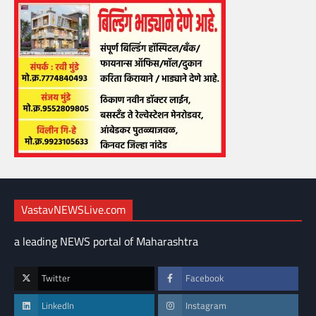
VastavNEWSLive.com
a leading NEWS portal of Maharashtra
Twitter
Facebook
LinkedIn
Instagram