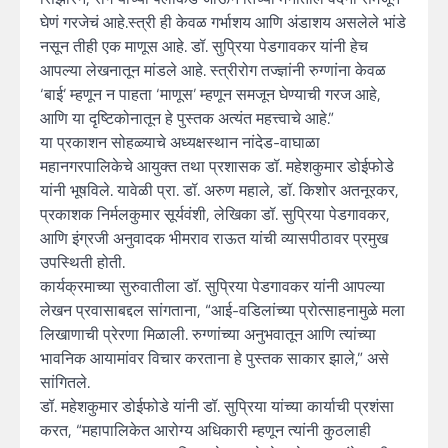
घेणं गरजेचं आहे.स्त्री ही केवळ गर्भाशय आणि अंडाशय असलेले भांडे
नसून तीही एक माणूस आहे. डॉ. सुप्रिया पेडगावकर यांनी हेच
आपल्या लेखनातून मांडले आहे. स्त्रीरोग तज्ज्ञांनी रुग्णांना केवळ
‘बाई’ म्हणून न पाहता ‘माणूस’ म्हणून समजून घेण्याची गरज आहे,
आणि या दृष्टिकोनातून हे पुस्तक अत्यंत महत्त्वाचे आहे.”
या प्रकाशन सोहळ्याचे अध्यक्षस्थान नांदेड-वाघाळा
महानगरपालिकेचे आयुक्त तथा प्रशासक डॉ. महेशकुमार डोईफोडे
यांनी भूषविले. यावेळी प्रा. डॉ. अरुण महाले, डॉ. किशोर अतनूरकर,
प्रकाशक निर्मलकुमार सूर्यवंशी, लेखिका डॉ. सुप्रिया पेडगावकर,
आणि इंग्रजी अनुवादक भीमराव राऊत यांची व्यासपीठावर प्रमुख
उपस्थिती होती.
कार्यक्रमाच्या सुरुवातीला डॉ. सुप्रिया पेडगावकर यांनी आपल्या
लेखन प्रवासाबद्दल सांगताना, “आई-वडिलांच्या प्रोत्साहनामुळे मला
लिखाणाची प्रेरणा मिळाली. रुग्णांच्या अनुभवातून आणि त्यांच्या
भावनिक आयामांवर विचार करताना हे पुस्तक साकार झाले,” असे
सांगितले.
डॉ. महेशकुमार डोईफोडे यांनी डॉ. सुप्रिया यांच्या कार्याची प्रशंसा
करत, “महापालिकेत आरोग्य अधिकारी म्हणून त्यांनी कुठलाही