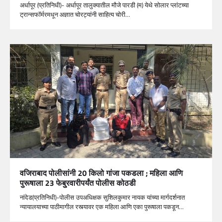
अर्धापूर (प्रतिनिधी)- अर्धापूर तालुक्यातील मौजे पारडी (म) येथे सोलार प्लांटच्या
ट्रान्सफॉर्मरमधून अज्ञात चोरट्यांनी साहित्य चोरी…
वजिराबाद पोलीसांनी 20 किलो गांजा पकडला ; महिला आणि
पुरूषाला 23 फेबु्रवारीपर्यंत पोलीस कोठडी
नांदेड(प्रतिनिधी)-पोलीस उपअधिक्षक सुशिलकुमार नायक यांच्या मार्गदर्शनात
न्यायालयाच्या पाठीमागील रस्त्यावर एक महिला आणि एका पुरूषाला पकडून…