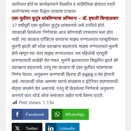
उपस्थित होते.या कार्यक्रमाने वैद्यकीय व साहित्यिक क्षेत्रात स्त्री
आरोग्याच्या नव्या पैलूंवर प्रकाश टाकला.
एका मुलीवर कुटुंब थांबविण्याचा अभिमान! – डॉ. वृषाली किन्हाळकर
37 वर्षांपूर्वी एका मुलीवर कुटुंब थांबवायचे असे ठरविले होते.
त्याकाळी घेतलेल्या निर्णयाचा आज कोणताही पश्चाताप मला होत
नाही. त्या काळात प्रॅक्टिस करताना माझ्या रुग्णालयात प्रसूतीनंतर
मुलगी झाली की लोक दवाखाना बदलायचे. माझ्या रुग्णालयात मुलगी
होते म्हणून त्या नंतर माझ्या रुग्णालयात त्या महिलेची प्रसुती
करण्यासाठी कधीही येत नसत. मुलगी झाल्यानंतर सिझरिन झाले की
दवाखाना बदलायचे. परंतु त्या काळात मी एका मुलीवर थांबण्याचा
निर्णय घेतला. अनुकरण करण्याची क्रिया ही हळूहळू व मंद होणारी
आहे. त्याकाळी लोक आमच्या घराचे बांधकाम व इंटेरियर बघण्यासाठी
मोठ्या संख्येने येत असायचे, परंतु मी घेतलेल्या निर्णयाचे अनुकरण
करणारे फार थोडे लोक समाजात आहेत याचे वैशम्य वाटते.
Post Views:
1,134
Facebook
WhatsApp
Twitter
LinkedIn