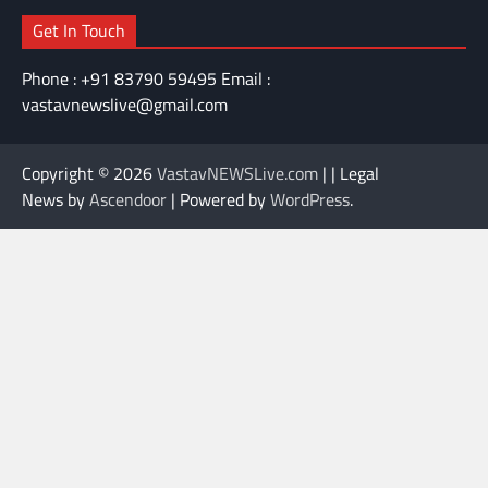
Get In Touch
Phone : +91 83790 59495 Email :
vastavnewslive@gmail.com
Copyright © 2026
VastavNEWSLive.com
| | Legal
News by
Ascendoor
| Powered by
WordPress
.