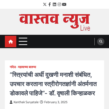
Skip
Twitter
Facebook
LinkedIn
Instagram
YouTube
to
content
VastavNEWSLive.com
a leading NEWS portal of Maharahstra
नांदेड
महत्वाच्या बातम्या
“स्त्रियांची अर्धी दुखणी मनाशी संबंधित,
उपचार करताना स्त्रीरोगतज्ञांनी अंतर्मनात
डोकावले पाहिजे”- डॉ. वृषाली किन्हाळकर
Kanthak Suryatale
February 3, 2025