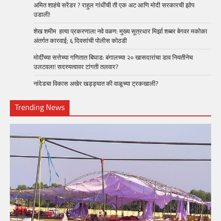
अमित शाहंचे सरेंडर ? राहुल गांधींची ती एक अट आणि मोदी सरकारची झोप
उडाली!
शेख शमीम हत्या प्रकरणाला नवे वळण: मुख्य सूत्रधार मिर्झा शब्बर बेगवर मकोका
अंतर्गत कारवाई; ६ दिवसांची पोलीस कोठडी
मोदींच्या सत्तेच्या गणितात बिघाड: बंगालच्या २० खासदारांचा डाव नियतीनेच
उलटवला! सदस्यत्वावर टांगती तलवार?
नांदेडचा विकास अखेर खड्ड्यात की वाळूच्या ट्रकखाली?
Trending News