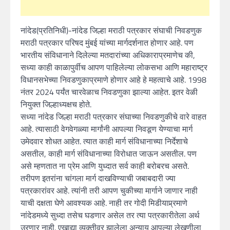
नांदेड(प्रतिनिधी)-नांदेड जिल्हा मराठी पत्रकार संघाची निवडणुक
मराठी पत्रकार परिषद मुंबई यांच्या मार्गदर्शनात होणार आहे. पण
भारतीय संविधानाने दिलेल्या मतदारांच्या अधिकाराप्रमाणेच की,
सध्या काही काळापुर्वीच आपण पाहिलेल्या लोकसभा आणि महाराष्ट्र
विधानसभेच्या निवडणुकाप्रमाणे होणार आहे हे महत्वाचे आहे. 1998
नंतर 2024 पर्यंत चारवेळाच निवडणुका झाल्या आहेत. इतर वेळी
नियुक्त जिल्हाध्यक्षच होते.
सध्या नांदेड जिल्हा मराठी पत्रकार संघाच्या निवडणुकीचे वारे वाहत
आहे. त्यासाठी वेगवेगळ्या मार्गांनी आपल्या निवडूण येण्याचा मार्ग
उमेदवार शोधत आहेत. त्यात काही मार्ग संविधानाच्या निर्देशाचे
असतील, काही मार्ग संविधानाच्या विरोधात जाऊन असतील. पण
असे म्हणतात ना प्रेम आणि युध्दात सर्व काही बरोबरच असते.
तरीपण इतरांना चांगला मार्ग दाखविण्याची जबाबदारी ज्या
पत्रकारांवर आहे. त्यांनी तरी आपण चुकीच्या मार्गाने जाणार नाही
याची दक्षता घेणे आवश्यक आहे. नाही तर गोदी मिडीयाप्र्रमाणे
नांदेडमध्ये सुध्दा तसेच घडणार असेल तर त्या पत्रकारीतेला अर्थ
उरणार नाही. एखाद्या व्यक्तीवर झालेला अन्याय आपल्या लेखणीला