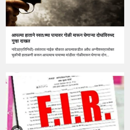
आपल्या हाताने स्वत:च्या पायावर गोळी मारून घेणाऱ्या दोघांविरुध्द
गुन्हा दाखल
नांदेड(प्रतिनिधी)-वसंतराव नाईक चौकात आपल्याकडील अवैध अग्नीशस्त्रासोबत
चुकीची हाताळणी करून आपल्याच पायाच्या मांडीवर गोळीमारून घेणाऱ्या दोन…