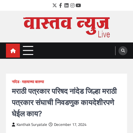
Skip
Twitter
Facebook
LinkedIn
Instagram
YouTube
to
content
VastavNEWSLive.com
a leading NEWS portal of Maharahstra
नांदेड
महत्वाच्या बातम्या
मराठी पत्रकार परिषद नांदेड जिल्हा मराठी
पत्रकार संघाची निवडणुक कायदेशीरपणे
घेईल काय?
Kanthak Suryatale
December 17, 2024