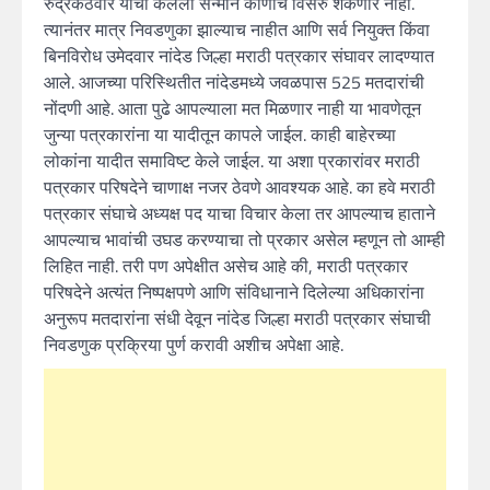
रुंद्रकंठवार यांचा केलेला सन्मान कोणीच विसरु शकणार नाही.
त्यानंतर मात्र निवडणुका झाल्याच नाहीत आणि सर्व नियुक्त किंवा
बिनविरोध उमेदवार नांदेड जिल्हा मराठी पत्रकार संघावर लादण्यात
आले. आजच्या परिस्थितीत नांदेडमध्ये जवळपास 525 मतदारांची
नोंदणी आहे. आता पुढे आपल्याला मत मिळणार नाही या भावणेतून
जुन्या पत्रकारांना या यादीतून कापले जाईल. काही बाहेरच्या
लोकांना यादीत समाविष्ट केले जाईल. या अशा प्रकारांवर मराठी
पत्रकार परिषदेने चाणाक्ष नजर ठेवणे आवश्यक आहे. का हवे मराठी
पत्रकार संघाचे अध्यक्ष पद याचा विचार केला तर आपल्याच हाताने
आपल्याच भावांची उघड करण्याचा तो प्रकार असेल म्हणून तो आम्ही
लिहित नाही. तरी पण अपेक्षीत असेच आहे की, मराठी पत्रकार
परिषदेने अत्यंत निष्पक्षपणे आणि संविधानाने दिलेल्या अधिकारांना
अनुरूप मतदारांना संधी देवून नांदेड जिल्हा मराठी पत्रकार संघाची
निवडणुक प्रक्रिया पुर्ण करावी अशीच अपेक्षा आहे.