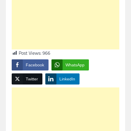
Post Views:
966
Facebook
WhatsApp
Twitter
LinkedIn