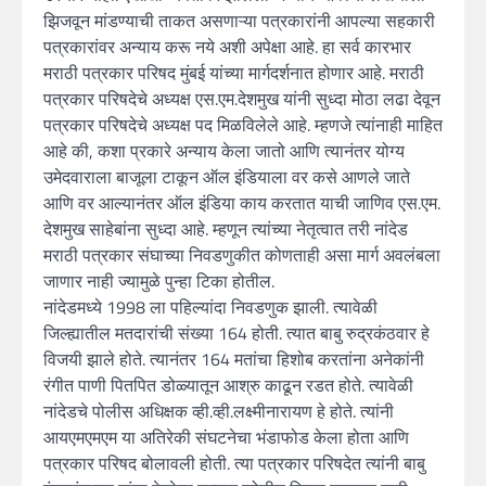
झिजवून मांडण्याची ताकत असणाऱ्या पत्रकारांनी आपल्या सहकारी
पत्रकारांवर अन्याय करू नये अशी अपेक्षा आहे. हा सर्व कारभार
मराठी पत्रकार परिषद मुंबई यांच्या मार्गदर्शनात होणार आहे. मराठी
पत्रकार परिषदेचे अध्यक्ष एस.एम.देशमुख यांनी सुध्दा मोठा लढा देवून
पत्रकार परिषदेचे अध्यक्ष पद मिळविलेले आहे. म्हणजे त्यांनाही माहित
आहे की, कशा प्रकारे अन्याय केला जातो आणि त्यानंतर योग्य
उमेदवाराला बाजूला टाकून ऑल इंडियाला वर कसे आणले जाते
आणि वर आल्यानंतर ऑल इंडिया काय करतात याची जाणिव एस.एम.
देशमुख साहेबांना सुध्दा आहे. म्हणून त्यांच्या नेतृत्वात तरी नांदेड
मराठी पत्रकार संघाच्या निवडणुकीत कोणताही असा मार्ग अवलंबला
जाणार नाही ज्यामुळे पुन्हा टिका होतील.
नांदेडमध्ये 1998 ला पहिल्यांदा निवडणुक झाली. त्यावेळी
जिल्ह्यातील मतदारांची संख्या 164 होती. त्यात बाबु रुद्रकंठवार हे
विजयी झाले होते. त्यानंतर 164 मतांचा हिशोब करतांना अनेकांनी
रंगीत पाणी पितपित डोळ्यातून आश्रु काढून रडत होते. त्यावेळी
नांदेडचे पोलीस अधिक्षक व्ही.व्ही.लक्ष्मीनारायण हे होते. त्यांनी
आयएमएमएम या अतिरेकी संघटनेचा भंडाफोड केला होता आणि
पत्रकार परिषद बोलावली होती. त्या पत्रकार परिषदेत त्यांनी बाबु