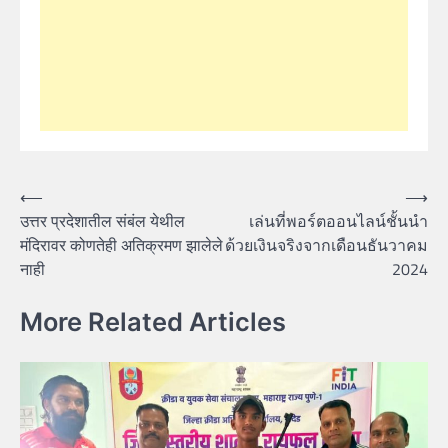
Post
⟵
⟶
उत्तर प्रदेशातील संबंल येथील
เล่นที่พอร์ตออนไลน์ชั้นนำ
navigation
मंदिरावर कोणतेही अतिक्रमण झालेले
ด้วยเงินจริงจากเดือนธันวาคม
नाही
2024
More Related Articles