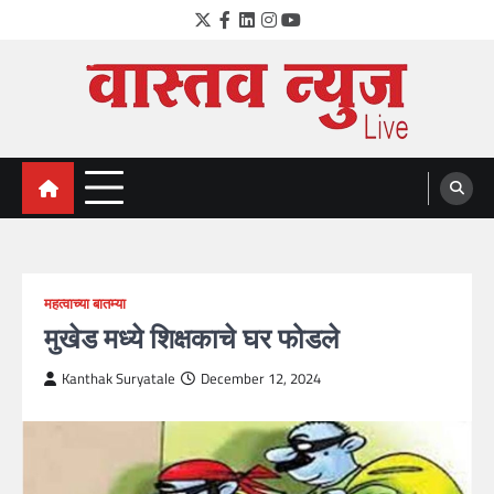
Skip
Twitter
Facebook
LinkedIn
Instagram
YouTube
to
content
VastavNEWSLive.com
a leading NEWS portal of Maharahstra
महत्वाच्या बातम्या
मुखेड मध्ये शिक्षकाचे घर फोडले
Kanthak Suryatale
December 12, 2024