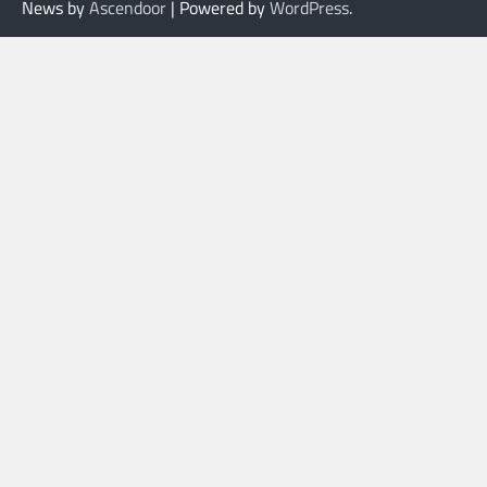
News by
Ascendoor
| Powered by
WordPress
.