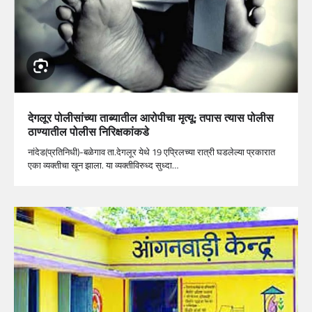
देगलूर पोलीसांच्या ताब्यातील आरोपीचा मृत्यू; तपास त्यास पोलीस
ठाण्यातील पोलीस निरिक्षकांकडे
नांदेड(प्रतिनिधी)-बळेगाव ता.देगलूर येथे 19 एप्रिलच्या रात्री घडलेल्या प्रकारात
एका व्यक्तीचा खून झाला. या व्यक्तीविरुध्द सुध्दा…