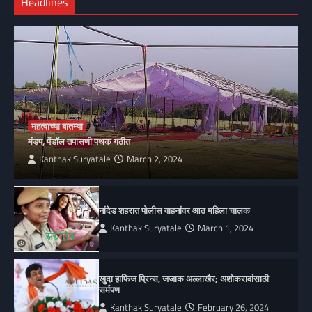
Headlines
महत्वाच्या बातम्या
मंडप, पेंडॉल तपासणी पथक गठीत
Kanthak Suryatale
March 2, 2024
नांदेड शहरात पोलीस वाहनांवर आठ महिला चालक
Kanthak Suryatale
March 1, 2024
खुदा हाफिज प्रिन्स, जजाक अल्लाखैर; अशोकरावांसाठी
सर्मपण
Kanthak Suryatale
February 26, 2024