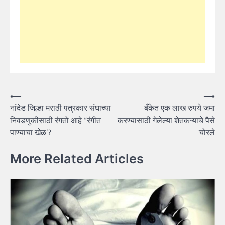
Post
⟵
⟶
नांदेड जिल्हा मराठी पत्रकार संघाच्या
बँकेत एक लाख रुपये जमा
navigation
निवडणुकीसाठी रंगतो आहे “रंगीत
करण्यासाठी गेलेल्या शेतकऱ्याचे पैसे
पाण्याचा खेळ’?
चोरले
More Related Articles