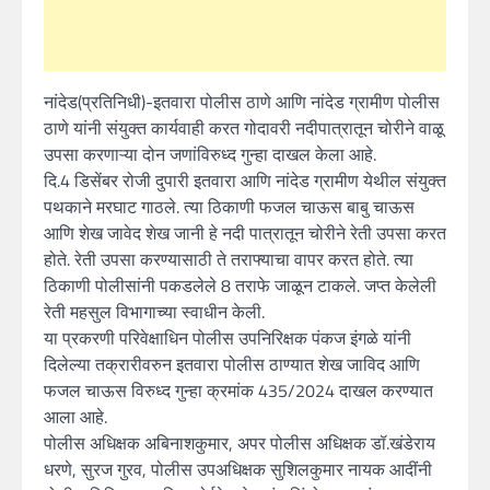
नांदेड(प्रतिनिधी)-इतवारा पोलीस ठाणे आणि नांदेड ग्रामीण पोलीस
ठाणे यांनी संयुक्त कार्यवाही करत गोदावरी नदीपात्रातून चोरीने वाळू
उपसा करणाऱ्या दोन जणांविरुध्द गुन्हा दाखल केला आहे.
दि.4 डिसेंबर रोजी दुपारी इतवारा आणि नांदेड ग्रामीण येथील संयुक्त
पथकाने मरघाट गाठले. त्या ठिकाणी फजल चाऊस बाबु चाऊस
आणि शेख जावेद शेख जानी हे नदी पात्रातून चोरीने रेती उपसा करत
होते. रेती उपसा करण्यासाठी ते तराफ्याचा वापर करत होते. त्या
ठिकाणी पोलीसांनी पकडलेले 8 तराफे जाळून टाकले. जप्त केलेली
रेती महसुल विभागाच्या स्वाधीन केली.
या प्रकरणी परिवेक्षाधिन पोलीस उपनिरिक्षक पंकज इंगळे यांनी
दिलेल्या तक्रारीवरुन इतवारा पोलीस ठाण्यात शेख जाविद आणि
फजल चाऊस विरुध्द गुन्हा क्रमांक 435/2024 दाखल करण्यात
आला आहे.
पोलीस अधिक्षक अबिनाशकुमार, अपर पोलीस अधिक्षक डॉ.खंडेराय
धरणे, सुरज गुरव, पोलीस उपअधिक्षक सुशिलकुमार नायक आदींनी