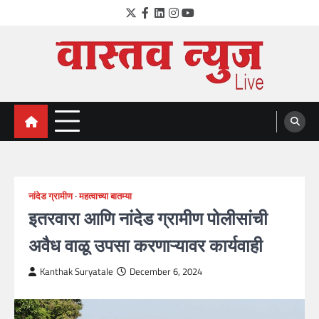
Skip
Twitter
Facebook
LinkedIn
Instagram
YouTube
to
content
VastavNEWSLive.com
a leading NEWS portal of Maharahstra
नांदेड ग्रामीण
महत्वाच्या बातम्या
इतरवारा आणि नांदेड ग्रामीण पोलीसांची
अवैध वाळू उपसा करणाऱ्यावर कार्यवाही
Kanthak Suryatale
December 6, 2024