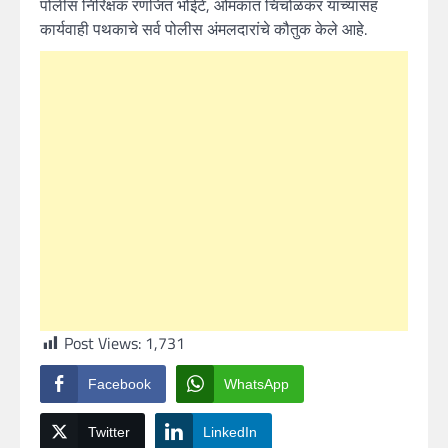
पोलीस निरिक्षक रणजित भोईटे, ओमकांत चिंचोळकर यांच्यासह
कार्यवाही पथकाचे सर्व पोलीस अंमलदारांचे कौतुक केले आहे.
Post Views:
1,731
Facebook
WhatsApp
Twitter
LinkedIn