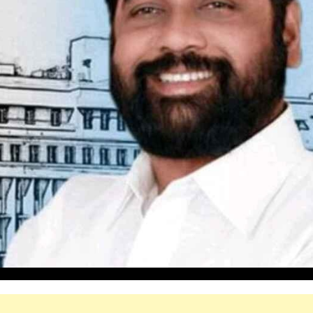
महत्वाच्या बातम्या
What Is a Front-End Deve
How to Become One, Salary
Kanthak Suryatale
April 30, 202