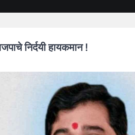
भाजपाचे निर्दयी हायकमान !