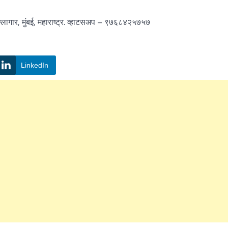
लागार, मुंबई, महाराष्ट्र. व्हाटसअप – ९७६८४२५७५७
LinkedIn