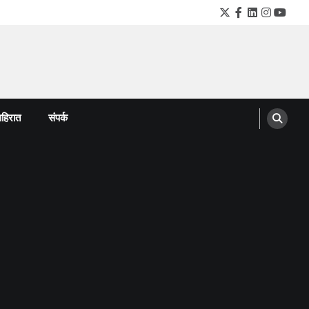
Twitter
Facebook
LinkedIn
Instagra
YouTu
हिरात
संपर्क