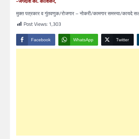
-जगदीश का. काशिकर,
मुक्त पत्रकार व गुंतवणुक/रोजगार – नोकरी/कामगार समस्या/कायदे सल्
Post Views:
1,303
Facebook
WhatsApp
Twitter