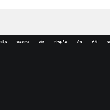
नांदेड
राजकारण
खेळ
सांस्कृतिक
लेख
शेती
जा