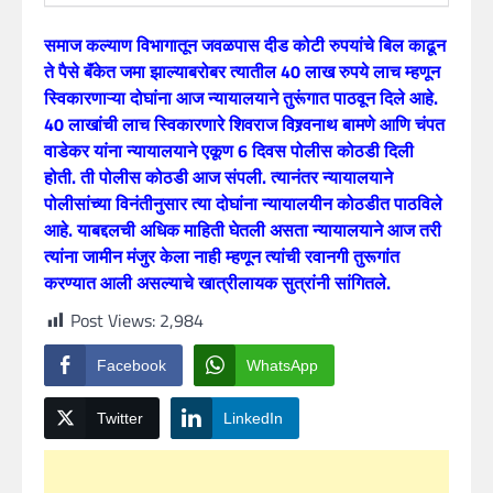
समाज कल्याण विभागातून जवळपास दीड कोटी रुपयांचे बिल काढून
ते पैसे बॅंकेत जमा झाल्याबरोबर त्यातील 40 लाख रुपये लाच म्हणून
स्विकारणाऱ्या दोघांना आज न्यायालयाने तुरूंगात पाठवून दिले आहे.
40 लाखांची लाच स्विकारणारे शिवराज विश्र्वनाथ बामणे आणि चंपत
वाडेकर यांना न्यायालयाने एकूण 6 दिवस पोलीस कोठडी दिली
होती. ती पोलीस कोठडी आज संपली. त्यानंतर न्यायालयाने
पोलीसांच्या विनंतीनुसार त्या दोघांना न्यायालयीन कोठडीत पाठविले
आहे. याबद्दलची अधिक माहिती घेतली असता न्यायालयाने आज तरी
त्यांना जामीन मंजुर केला नाही म्हणून त्यांची रवानगी तुरूगांत
करण्यात आली असल्याचे खात्रीलायक सुत्रांनी सांगितले.
Post Views:
2,984
Facebook
WhatsApp
Twitter
LinkedIn