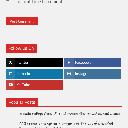
the next time I comment.
Follow Us On
Twitter
Facebook
LinkedIn
Instagram
YouTube
Popular Posts
शासकीय वसतिगृह योजनेसाठी 31 ऑगस्टपर्यत ऑनलाइन अर्ज करण्याचे आवाहन
CAG चा धक्कादायक खुलासा: १५ मंत्रालयांच्या ₹५४,२८२ कोटी खर्चापैकी