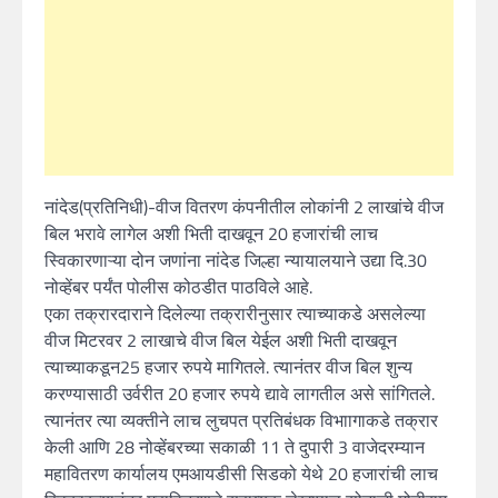
नांदेड(प्रतिनिधी)-वीज वितरण कंपनीतील लोकांनी 2 लाखांचे वीज
बिल भरावे लागेल अशी भिती दाखवून 20 हजारांची लाच
स्विकारणाऱ्या दोन जणांना नांदेड जिल्हा न्यायालयाने उद्या दि.30
नोव्हेंबर पर्यंत पोलीस कोठडीत पाठविले आहे.
एका तक्रारदाराने दिलेल्या तक्रारीनुसार त्याच्याकडे असलेल्या
वीज मिटरवर 2 लाखाचे वीज बिल येईल अशी भिती दाखवून
त्याच्याकडून25 हजार रुपये मागितले. त्यानंतर वीज बिल शुन्य
करण्यासाठी उर्वरीत 20 हजार रुपये द्यावे लागतील असे सांगितले.
त्यानंतर त्या व्यक्तीने लाच लुचपत प्रतिबंधक विभाागाकडे तक्रार
केली आणि 28 नोव्हेंबरच्या सकाळी 11 ते दुपारी 3 वाजेदरम्यान
महावितरण कार्यालय एमआयडीसी सिडको येथे 20 हजारांची लाच