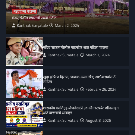
महत्वाच्या बातम्या
मंडप, पेंडॉल तपासणी पथक गठीत
Kanthak Suryatale
March 2, 2024
नांदेड शहरात पोलीस वाहनांवर आठ महिला चालक
Kanthak Suryatale
March 1, 2024
खुदा हाफिज प्रिन्स, जजाक अल्लाखैर; अशोकरावांसाठी
सर्मपण
Kanthak Suryatale
February 26, 2024
शासकीय वसतिगृह योजनेसाठी 31 ऑगस्टपर्यत ऑनलाइन
अर्ज करण्याचे आवाहन
Kanthak Suryatale
August 8, 2026