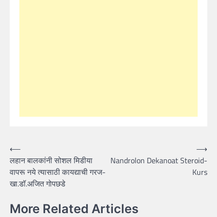
Post
⟵
⟶
लहान बालकांनी सोशल मिडीया
Nandrolon Dekanoat Steroid-
navigation
वापरू नये त्यासाठी कायद्याची गरज-
Kurs
खा.डॉ.अजित गोपछडे
More Related Articles