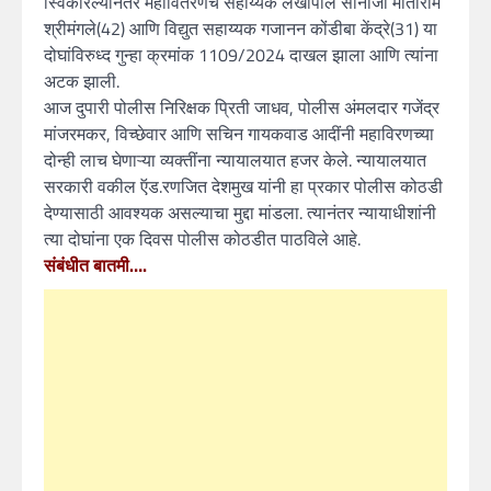
स्विकारल्यानंतर महावितरणचे सहाय्यक लेखापाल सोनाजी मोतीराम
श्रीमंगले(42) आणि विद्युत सहाय्यक गजानन कोंडीबा केंद्रे(31) या
दोघांविरुध्द गुन्हा क्रमांक 1109/2024 दाखल झाला आणि त्यांना
अटक झाली.
आज दुपारी पोलीस निरिक्षक प्रिती जाधव, पोलीस अंमलदार गजेंद्र
मांजरमकर, विच्छेवार आणि सचिन गायकवाड आदींनी महाविरणच्या
दोन्ही लाच घेणाऱ्या व्यक्तींना न्यायालयात हजर केले. न्यायालयात
सरकारी वकील ऍड.रणजित देशमुख यांनी हा प्रकार पोलीस कोठडी
देण्यासाठी आवश्यक असल्याचा मुद्दा मांडला. त्यानंतर न्यायाधीशांनी
त्या दोघांना एक दिवस पोलीस कोठडीत पाठविले आहे.
संबंधीत बातमी….