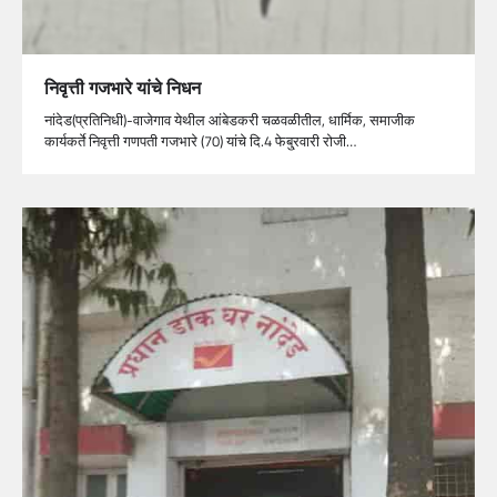
निवृत्ती गजभारे यांचे निधन
नांदेड(प्रतिनिधी)-वाजेगाव येथील आंबेडकरी चळवळीतील, धार्मिक, समाजीक
कार्यकर्ते निवृत्ती गणपती गजभारे (70) यांचे दि.4 फेबु्रवारी रोजी…