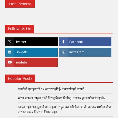
Follow Us On
Twitter
Facebook
LinkedIn
Instagram
YouTube
Popular Posts
एलपीजी ग्राहकांनी १५ ऑगस्टपूर्वी ई-केवायसी पूर्ण करावी
थ्रेड स्टाइल राहुल गांधी विरुद्ध किरण रिजीजू: कोणाचे हृदय परिवर्तन झाले?
आईचा खून अन् मुलाची आत्महत्या: राहुल कॉलनीतील त्या बंद दरवाजामागील भीषण
वास्तव! एकच दिवसात तिसरा खून