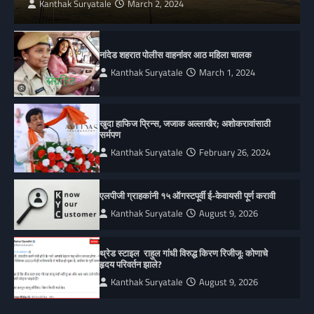
Kanthak Suryatale
March 2, 2024
नांदेड शहरात पोलीस वाहनांवर आठ महिला चालक
Kanthak Suryatale
March 1, 2024
खुदा हाफिज प्रिन्स, जजाक अल्लाखैर; अशोकरावांसाठी
सर्मपण
Kanthak Suryatale
February 26, 2024
एलपीजी ग्राहकांनी १५ ऑगस्टपूर्वी ई-केवायसी पूर्ण करावी
Kanthak Suryatale
August 9, 2026
थ्रेड स्टाइल राहुल गांधी विरुद्ध किरण रिजीजू: कोणाचे
हृदय परिवर्तन झाले?
Kanthak Suryatale
August 9, 2026