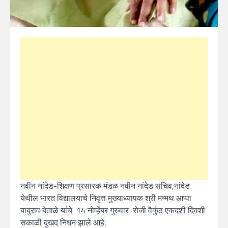
नवीन नांदेड-शिक्षण प्रसारक मंडळ नवीन नांदेड सचिव,नांदेड
येथील भारत विद्यालयाचे निवृत्त मुख्याध्यापक श्री मन्मथ आप्पा
बाबुराव बेताळे यांचे 14 नोव्हेंबर गुरुवार रोजी वैकुंठ एकदशी‌ दिवशी
सकाळी दुखद निधन‌ झाले आहे.