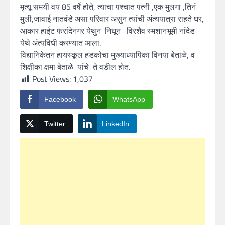
मृत्यू समयी वय 85 वर्षे होते, त्याचा पश्चात पत्नी ,एक मुलगा ,तिनं
मुली,जावाई नातवंडे असा परिवार असुन त्यांची अंत्ययात्रा राहते घर,
आकार हाईट फरांदेनगर येथुन निघून विरशैव स्मशानभूमी नांदेड
येथे अंत्यविधी करण्यात आला.
विद्यानिकेतन हायस्कूल हडकोचा मुख्याध्यापिका विनया बेताळे, व
शिक्षीका क्षमा बेताळे यांचे ते वडील होत.
Post Views:
1,037
Facebook
WhatsApp
Twitter
LinkedIn