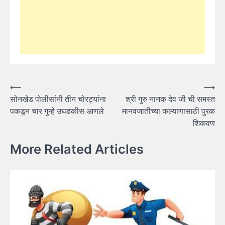
Post
⟵
⟶
सोनखेड पोलीसांनी तीन चोरट्यांना
श्री गुरु नानक देव जी ची समस्त
navigation
पकडून चार गुन्हे उघडकीस आणले
मानवजातीच्या कल्याणासाठी पुरक
शिकवण
More Related Articles