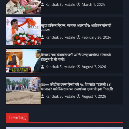
Kanthak Suryatale
March 1, 2024
खुदा हाफिज प्रिन्स, जजाक अल्लाखैर; अशोकरावांसाठी
सर्मपण
Kanthak Suryatale
February 26, 2024
विणकरांच्या डोळ्यांत पाणी आणि पंतप्रधानांच्या रीलमध्ये
हॅंडलूम डे ची गाणी!
Kanthak Suryatale
August 7, 2026
४७०० कोटींचा एक्सप्रेसवे की १८ दिवसांत पडलेली ८४
भगदाडं? अमेरिकेसारख्या रस्त्यांच्या दाव्याची हवा निघाली!
Kanthak Suryatale
August 7, 2026
Trending