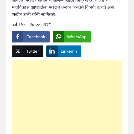
महाविकास आघाडीला मतदान करून जनतेने विजयी करावे असे
शब्बीर अली यांनी सांगितले.
Post Views:
870
Facebook
WhatsApp
Twitter
LinkedIn