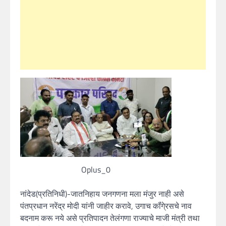
Oplus_0
नांदेड(प्रतिनिधी)-जातनिहाय जनगणना मला मंजुर नाही असे
पंतप्रधान नरेंद्र मोदी यांनी जाहीर करावे, उगाच कॉंगे्रसचे नाव
बदनाम करू नये असे प्रतिपादन तेलंगणा राज्याचे माजी मंत्री तथा