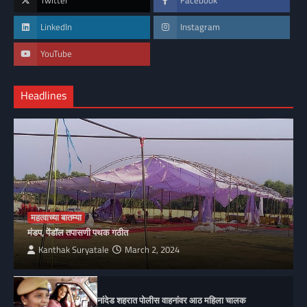
Twitter
Facebook
LinkedIn
Instagram
YouTube
Headlines
महत्वाच्या बातम्या
मंडप, पेंडॉल तपासणी पथक गठीत
Kanthak Suryatale
March 2, 2024
नांदेड शहरात पोलीस वाहनांवर आठ महिला चालक