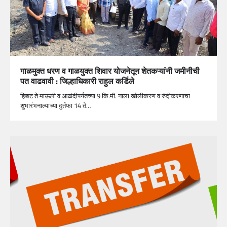
गाळमुक्त धरण व गाळयुक्त शिवार योजनेतून शेतकऱ्यांनी जमीनीची
पत वाढवावी : जिल्हाधिकारी राहुल कर्डिले
हिब्बट ते माऊली व आळंदीपर्यतच्या 9 कि.मी. नाला खोलीकरण व रुंदीकरणाचा
शुभारंभनाल्याच्या दुर्तफा 14 ते…