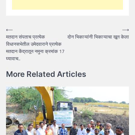
Post
⟵
⟶
मतदान संपताच प्रत्येक
दोन भिकाऱ्यांनी भिकाऱ्याचा खून केला
navigation
विधानसभेतील उमेदवाराने प्रत्येक
मतदान केंद्रातून नमुना क्रमांक 17
घ्यावाच..
More Related Articles