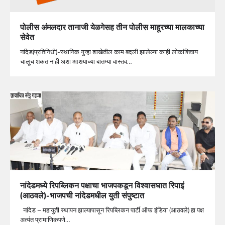
पोलीस अंमलदार तानाजी येळगेसह तीन पोलीस माहूरच्या मालकाच्या
सेवेत
नांदेड(प्रतिनिधी)-स्थानिक गुन्हा शाखेतील काम बदली झालेल्या काही लोकांशिवाय
चालूच शकत नाही अशा आशयाच्या बातम्या वास्तव…
नांदेडमध्ये रिपब्लिकन पक्षाचा भाजपकडून विश्वासघात रिपाइं
(आठवले)-भाजपची नांदेडमधील युती संपुष्टात
नांदेड – महायुती स्थापन झाल्यापासून रिपब्लिकन पार्टी ऑफ इंडिया (आठवले) हा पक्ष
अत्यंत प्रामाणिकपणे…