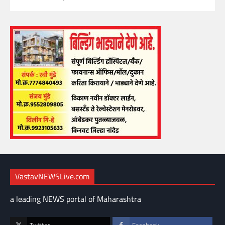
VastavNEWSLive.com
a leading NEWS portal of Maharashtra