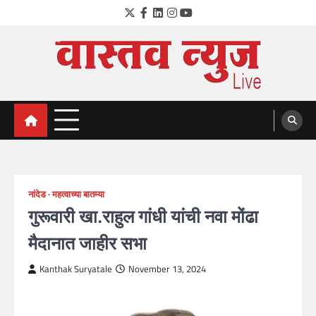
Skip
Twitter
Facebook
LinkedIn
Instagram
YouTube
to
content
VastavNEWSLive.com
a leading NEWS portal of Maharahstra
नांदेड
महत्वाच्या बातम्या
गुरूवारी खा.राहुल गांधी यांची नवा मोंढा
मैदानात जाहीर सभा
Kanthak Suryatale
November 13, 2024