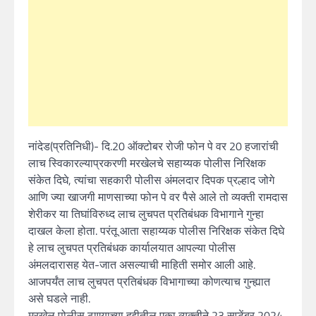
नांदेड(प्रतिनिधी)- दि.20 ऑक्टोबर रोजी फोन पे वर 20 हजारांची
लाच स्विकारल्याप्रकरणी मरखेलचे सहाय्यक पोलीस निरिक्षक
संकेत दिघे, त्यांचा सहकारी पोलीस अंमलदार दिपक प्रल्हाद जोगे
आणि ज्या खाजगी माणसाच्या फोन पे वर पैसे आले तो व्यक्ती रामदास
शेरीकर या तिघांविरुध्द लाच लुचपत प्रतिबंधक विभागाने गुन्हा
दाखल केला होता. परंतू आता सहाय्यक पोलीस निरिक्षक संकेत दिघे
हे लाच लुचपत प्रतिबंधक कार्यालयात आपल्या पोलीस
अंमलदारासह येत-जात असल्याची माहिती समोर आली आहे.
आजपर्यंत लाच लुचपत प्रतिबंधक विभागाच्या कोणत्याच गुन्ह्यात
असे घडले नाही.
मरखेल पोलीस ठाण्याच्या हद्दीतील एका व्यक्तीने 23 सप्टेंबर 2024