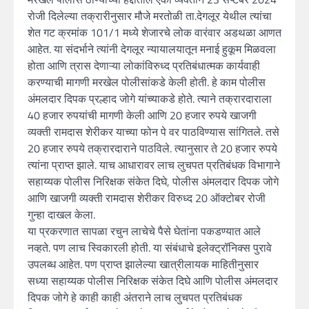
रोजी दिलेल्या तक्रारीनुसार मौजे मरतोळी ता.देगलूर येथील त्यांचा
शेत गट क्रमांक 101/1 मध्ये शेजारचे लोक वारंवार अडथळा आणत
आहेत. या संदर्भाने त्यांनी देगलूर न्यायालयातून मनाई हुकूम मिळवला
होता आणि त्रास देणाऱ्या लोकांविरुध्द प्रतिबंधात्मक कार्यवाही
करण्याची मागणी मरखेल पोलीसांकडे केली होती. हे काम पोलीस
अंमलदार दिपक प्रल्हाद जोगे यांच्याकडे होते. त्याने तक्रारदाराला
40 हजार रुपयांची मागणी केली आणि 20 हजार रुपये खाजगी
व्यक्ती रामदास शेरीकर याच्या फोन पे वर पाठविण्यास सांगितले. तसे
20 हजार रुपये तक्रारदाराने पाठविले. त्यानुसार ते 20 हजार रुपये
त्यांना प्राप्त झाले. याच आधारावर लाच लुचपत प्रतिबंधक विभागाने
सहाय्यक पोलीस निरिक्षक संकेत दिघे, पोलीस अंमलदार दिपक जोगे
आणि खाजगी व्यक्ती रामदास शेरीकर विरुध्द 20 ऑक्टोबर रोजी
गुन्हा दाखल केला.
या प्रकरणात सापळा रचुन लाचेचे पैसे घेतांना पकडण्यात आले
नव्हते. पण लाच स्विकारली होती. या संबंधाचे इलेक्ट्रॉनिक्स पुरावे
उपलब्ध आहेत. पण प्राप्त झालेल्या खात्रीलायक माहितीनुसार
सध्या सहाय्यक पोलीस निरिक्षक संकेत दिघे आणि पोलीस अंमलदार
दिपक जोगे हे काही काही अंतराने लाच लुचपत प्रतिबंधक