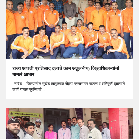
राज्य आपत्ती प्रतिसाद दलाचे काम अतुलनीय; जिल्हाधिकाऱ्यांनी
मानले आभार
नांदेड – जिल्ह्यातील मुखेड तालुक्यात मोठ्या प्रमाणावर पाऊस व अतिवृष्टी झाल्याने
काही गावात पूरस्थिती…