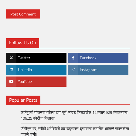
Follow Us On
Twitter
Facebook
LinkedIn
Instagram
YouTube
Popular Posts
कर्जमुक्ती योजनेचा पहिला टप्पा पूर्ण; नांदेड जिल्ह्यातील 12 हजार 929 शेतकऱ्यांना
106.25 कोटींचा दिलासा
जीपीएस बंद, तरीही अमेरिकेचे तळ उद्ध्वस्त! इराणच्या सायलेंट अटॅकने महासत्तेला
पाजले पाणी!