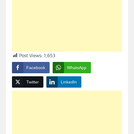
Post Views:
1,653
Facebook
WhatsApp
Twitter
LinkedIn