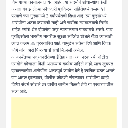
विभागाच्या कार्यालयात येत आहेत. या संदर्भाने शोधा-शोध केली
असता बंद झालेल्या फौजदारी प्रक्रिया संहितेमध्ये कलम 41
प्रमाणे ज्या गुन्ह्यांमध्ये 3 वर्षापर्यंतची शिक्षा आहे. त्या गुन्ह्यांमध्ये
आरोपींना अटक करायची नाही असे सर्वोच्च न्यायालयाचे निर्णय
आहेत. त्यांचे थेट दोषारोप पत्र न्यायालयात पाठवायचे असते. याच
प्रक्रियेला भारतीय नागरीक सुरक्षा संहितेत शोधले तेंव्हा त्यासाठी
त्यात कलम 35 प्रस्तावित आहे. यामुळेच संकेत दिघे आणि दिपक
जोगे यांना असे फिरण्याची संधी मिळाली असेल.
आजपर्यंतच्या पत्रकारीतेच्या ईतिहासात अशा प्रकारची नोटीस
एसबीने कोणाला दिली असल्याचे कधीच पाहिले नाही. लाच लुचपत
प्रकरणातील आरोपींना अटकपुर्व जामीन देते हे क्वचित घडत असते.
पण अटक झाल्यावर, पोलीस कोठडी संपल्यावर आरोपींना काही
विशेष संदर्भ सोडले तर त्वरीत जामीन मिळतो तेही या प्रकरणातील
सत्य आहे.