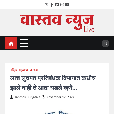
Skip
Twitter
Facebook
LinkedIn
Instagram
YouTube
to
content
VastavNEWSLive.com
a leading NEWS portal of Maharahstra
नांदेड
महत्वाच्या बातम्या
लाच लुचपत प्रतिबंधक विभागात कधीच
झाले नाही ते आता घडले म्हणे…
Kanthak Suryatale
November 12, 2024