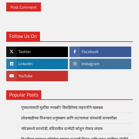
Follow Us On
Twitter
Facebook
LinkedIn
Instagram
YouTube
Popular Posts
गुप्तधनासाठी मुलींचा नरबळी? विवाहितेच्या तक्रारीने खळबळ
लोकशाहीच्या पिंजऱ्यात धनुष्यबाण आणि घटनात्मक संस्थांची सत्त्वपरीक्षा
नांदेडमध्ये घरफोडी, मंदिरातील दानपेटी फोडून रोकड लंपास