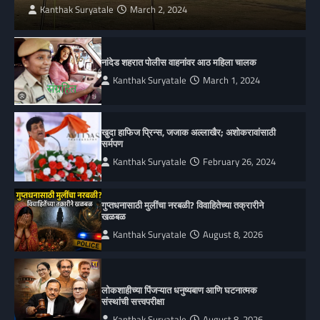
Kanthak Suryatale
March 2, 2024
नांदेड शहरात पोलीस वाहनांवर आठ महिला चालक
Kanthak Suryatale
March 1, 2024
खुदा हाफिज प्रिन्स, जजाक अल्लाखैर; अशोकरावांसाठी
सर्मपण
Kanthak Suryatale
February 26, 2024
गुप्तधनासाठी मुलींचा नरबळी? विवाहितेच्या तक्रारीने
खळबळ
Kanthak Suryatale
August 8, 2026
लोकशाहीच्या पिंजऱ्यात धनुष्यबाण आणि घटनात्मक
संस्थांची सत्त्वपरीक्षा
Kanthak Suryatale
August 8, 2026