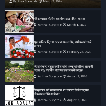
Kanthak Suryatale
March 2, 2024
नांदेड शहरात पोलीस वाहनांवर आठ महिला चालक
Kanthak Suryatale
March 1, 2024
खुदा हाफिज प्रिन्स, जजाक अल्लाखैर; अशोकरावांसाठी
सर्मपण
Kanthak Suryatale
February 26, 2024
जिल्हाधिकारी राहुल कर्डिले यांची अन्नपूर्णा महिला शेतकरी
गटास भेट; नैसर्गिक शेतीच्या उपक्रमांचे कौतुक
Kanthak Suryatale
August 7, 2026
जिल्ह्यातील सर्व न्यायालयात 12 सप्टेंबर रोजी राष्ट्रीय
लोकअदालतीचे आयोजन
Kanthak Suryatale
August 7, 2026