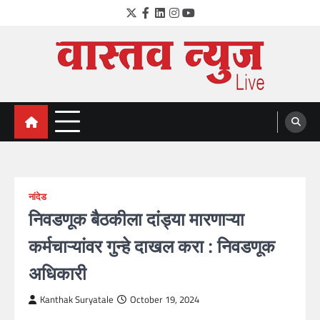
Skip
Twitter
Facebook
LinkedIn
Instagram
YouTube
to
content
VastavNEWSLive.com
a leading NEWS portal of Maharahstra
नांदेड
निवडणूक बैठकीला दांड्या मारणाऱ्या
कर्मचाऱ्यांवर गुन्हे दाखल करा : निवडणूक
अधिकारी
Kanthak Suryatale
October 19, 2024