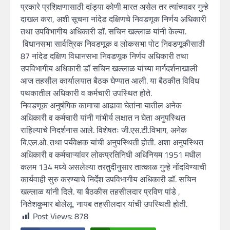
प्रकारे प्रशिक्षणासाठी दांड्या कोणी मारत असेल तर त्यांच्यावर गुन्हे
दाखल करा, अशी सूचना नांदेड दक्षिणचे निवडणूक निर्णय अधिकारी
तथा उपविभागीय अधिकारी डॉ. सचिन खल्लाळ यांनी केल्या.
विधानसभा सार्वत्रिक निवडणूक व लोकसभा पोट निवडणूकीसाठी
87 नांदेड दक्षिण विधानसभा निवडणूक निर्णय अधिकारी तथा
उपविभागीय अधिकारी डॉ सचिन खल्लाळ यांच्या मार्गदर्शनाखाली
आज तहसील कार्यालयात बैठक घेण्यात आली. या बैठकीत विविध
पथकातील अधिकारी व कर्मचारी उपस्थित होते.
निवडणूक अनुषंगिक कामाचा आढावा घेतांना यातील अनेक
अधिकारी व कर्मचारी यांनी गांभीर्य लक्षात न घेता अनुपस्थित
राहिल्याचे निदर्शनास आले. विशेषतः जी.एस.टी.विभाग, अनेक
बि.एल.ओ. तथा पर्यवेक्षक यांची अनुपस्थिती होती. अशा अनुपस्थित
अधिकारी व कर्मचाऱ्यांवर लोकप्रतिनिधी अधिनियम 1951 मधील
कलम 134 मध्ये असलेल्या तरतुदीनुसार तात्काळ गुन्हे नोंदविण्याची
कार्यवाही सुरु करण्याचे निर्देश उपविभागीय अधिकारी डॉ. सचिन
खल्लाळ यांनी दिले. या बैठकीस तहसीलदार प्रविण पांडे ,
नितेशकुमार बोलेलू, नायब तहसीलदार यांची उपस्थिती होती.
Post Views:
878