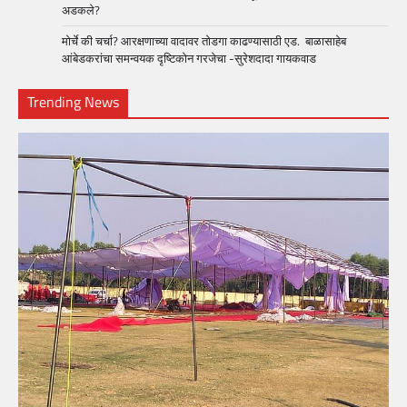
अडकले?
मोर्चे की चर्चा? आरक्षणाच्या वादावर तोडगा काढण्यासाठी एड. बाळासाहेब
आंबेडकरांचा समन्वयक दृष्टिकोन गरजेचा -सुरेशदादा गायकवाड
Trending News