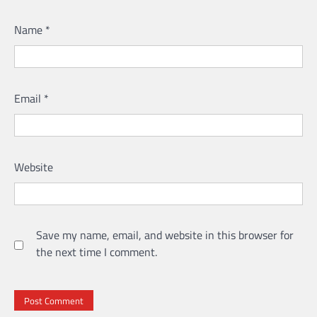
Name
*
Email
*
Website
Save my name, email, and website in this browser for
the next time I comment.