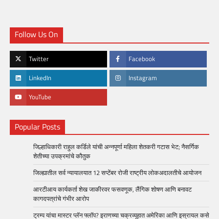
Follow Us On
Twitter
Facebook
LinkedIn
Instagram
YouTube
Popular Posts
जिल्हाधिकारी राहुल कर्डिले यांची अन्नपूर्णा महिला शेतकरी गटास भेट; नैसर्गिक
शेतीच्या उपक्रमांचे कौतुक
जिल्ह्यातील सर्व न्यायालयात 12 सप्टेंबर रोजी राष्ट्रीय लोकअदालतीचे आयोजन
आरटीआय कार्यकर्ता शेख जाकीरवर फसवणूक, लैंगिक शोषण आणि बनावट
कागदपत्रांचे गंभीर आरोप
ट्रम्प यांचा मास्टर प्लॅन फ्लॉप? इराणच्या चक्रव्यूहात अमेरिका आणि इस्रायल कसे