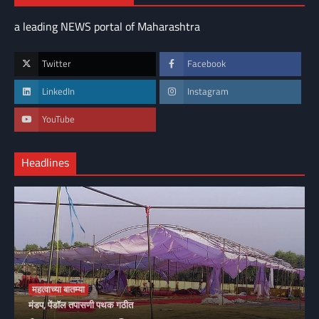
a leading NEWS portal of Maharashtra
Twitter
Facebook
LinkedIn
Instagram
YouTube
Headlines
महत्वाच्या बातम्या
मंडप, पेंडॉल तपासणी पथक गठीत