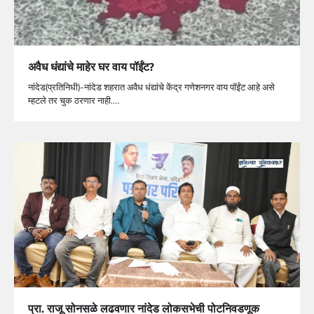
अवैध धंद्यांचे माहेर घर वाय पॉईंट?
नांदेड(प्रतिनिधी)-नांदेड शहरात अवैध धंद्यांचे केंद्र गणेशनगर वाय पॉईंट आहे असे
म्हटले तर चुक ठरणार नाही.…
प्रा. राजू सोनसळे लढवणार नांदेड लोकसभेची पोटनिवडणूक