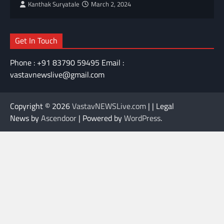
Kanthak Suryatale
March 2, 2024
Get In Touch
Phone : +91 83790 59495 Email :
vastavnewslive@gmail.com
Copyright © 2026
VastavNEWSLive.com
| | Legal
News by
Ascendoor
| Powered by
WordPress
.