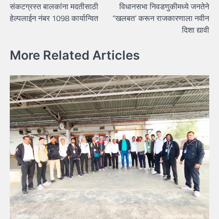
संकटग्रस्त बालकांना मदतीसाठी
विधानसभा निवडणुकीमध्ये जनतेने
navigation
हेल्पलाईन नंबर 1098 कार्यान्वित
“खलबत’ करून राजकारणाला नवीन
दिशा द्यावी
More Related Articles