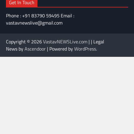
Get In Touch
Phone : +91 83790 59495 Email :
vastavnewslive@gmail.com
Copyright © 2026
VastavNEWSLive.com
| | Legal
News by
Ascendoor
| Powered by
WordPress
.