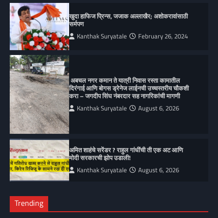
खुदा हाफिज प्रिन्स, जजाक अल्लाखैर; अशोकरावांसाठी
सर्मपण
Kanthak Suryatale
February 26, 2024
अबचल नगर कमान ते यात्री निवास रस्ता कामातील
दिरंगाई आणि बोगस ड्रेनेज लाईनची उच्चस्तरीय चौकशी
करा – जगदीप सिंघ नंबरदार सह नागरिकांची मागणी
Kanthak Suryatale
August 6, 2026
अमित शाहंचे सरेंडर ? राहुल गांधींची ती एक अट आणि
मोदी सरकारची झोप उडाली!
Kanthak Suryatale
August 6, 2026
Trending