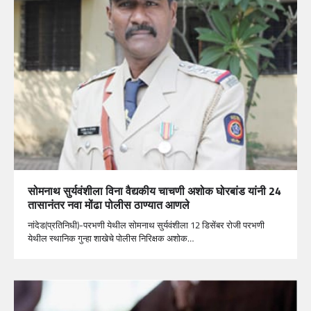
सोमनाथ सुर्यवंशीला विना वैद्यकीय चाचणी अशोक घोरबांड यांनी 24
तासानंतर नवा मोंढा पोलीस ठाण्यात आणले
नांदेड(प्रतिनिधी)-परभणी येथील सोमनाथ सुर्यवंशीला 12 डिसेंबर रोजी परभणी
येथील स्थानिक गुन्हा शाखेचे पोलीस निरिक्षक अशोक…