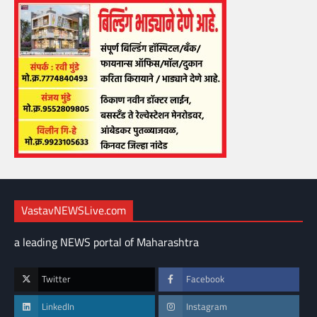
VastavNEWSLive.com
a leading NEWS portal of Maharashtra
Twitter
Facebook
LinkedIn
Instagram