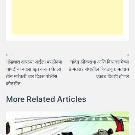
Post
⟵
⟶
भांडणात आपल्या आईला बसलेल्या
नांदेड लोकसभा आणि विधानसभेच्या
navigation
चापटीचा बदला खून करून घेतला ;
9 मतदार संघातील निवडणुक मतदान
तीन मारेकरी चार दिवस पोलीस
एकाच दिवशी होणार
कोठडीत
More Related Articles