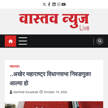
Skip
Twitter
Facebook
LinkedIn
Instagram
YouTube
to
content
VastavNEWSLive.com
a leading NEWS portal of Maharahstra
महाराष्ट्र
..अखेर महाराष्ट्र विधानसभा निवडणुका
आल्या हो
Kanthak Suryatale
October 15, 2024