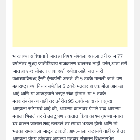
भारताच्या संविधानाने जात हा विषय संपवला असला तरी आज 77
वर्षानंतर सुध्दा जातीशिवाय राजकारण चालतच नाही. परंतू आता तरी
जात हा शब्द सोडला जावा अशी अपेक्षा आहे. सत्ताधारी
पक्षाच्याविरुध्द ऍन्टी इंनक्पंसी असते. ती 5 टक्के मानली जाते. पण
महाराष्ट्राच्या विधानसभेतील 5 टक्के मतदार हा एक मोठा आकडा
आहे आणि या आकड्याने भरपूर खेळ होतात. या 5 टक्के
मतदारांबरोबरच नाही तर उर्वरीत 95 टक्के मतदारांना सुध्दा
आम्हाला सांगायचे आहे की, आपल्या कानावर येणारे शब्द आपल्या
मनाला भिडले तर ते उलटू पण शकतात किंवा कायम तुमच्या मनात
घर करून जातात.शब्द उलटले तर त्याचा भडका होतो आणि तो
भडका समाजाला जाळून टाकतो. आपल्याला जळायचे नाही आहे तर
आम्हाला योग्य उमेदवार आपल्या मतदार संघातून विधानसभेत