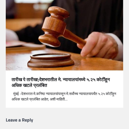
तारीख पे तारीख!;देशभरातील मे. न्यायालयांमध्ये ५.२५ कोटींहून
अधिक खटले प्रलंबित
मुंबई -देशभरात मे.कनिष्ठ न्यायालयांपासून मे.सर्वोच्च न्यायालयापर्यंत ५.२५ कोटींहून
अधिक खटले प्रलंबित आहेत, अशी माहिती…
Leave a Reply