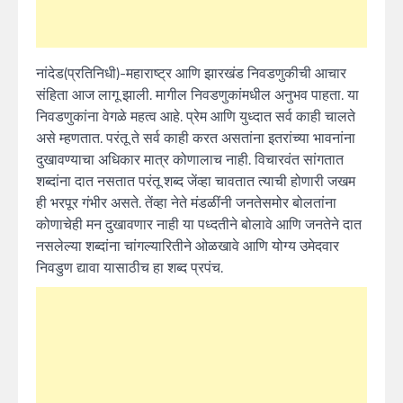
नांदेड(प्रतिनिधी)-महाराष्ट्र आणि झारखंड निवडणुकीची आचार
संहिता आज लागू झाली. मागील निवडणुकांमधील अनुभव पाहता. या
निवडणुकांना वेगळे महत्व आहे. प्रेम आणि युध्दात सर्व काही चालते
असे म्हणतात. परंतू ते सर्व काही करत असतांना इतरांच्या भावनांना
दुखावण्याचा अधिकार मात्र कोणालाच नाही. विचारवंत सांगतात
शब्दांना दात नसतात परंतू शब्द जेंव्हा चावतात त्याची होणारी जखम
ही भरपूर गंभीर असते. तेंव्हा नेते मंडळींनी जनतेसमोर बोलतांना
कोणाचेही मन दुखावणार नाही या पध्दतीने बोलावे आणि जनतेने दात
नसलेल्या शब्दांना चांगल्यारितीने ओळखावे आणि योग्य उमेदवार
निवडुण द्यावा यासाठीच हा शब्द प्रपंच.