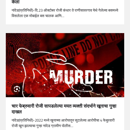
केला
नांदेड(प्रतिनिधी)-दि.23 ऑक्टोबर रोजी कंधार ते राणीसावरगाव येथे गेलेल्या बसमध्ये
विसलेला एक मोबाईल बस चालक आणि…
चार फेब्रुवारी रोजी सापडलेल्या मयत व्यक्ती संदर्भाने खूनाचा गुन्हा
दाखल
नांदेड(प्रतिनिधी)-2022 मध्ये खूनाच्या आरोपातून सुटलेल्या आरोपीचा 4 फेबु्रवारी
रोजी खून झाल्याचा गुन्हा नांदेड ग्रामीण पोलीस…