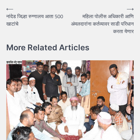
Post
⟵
⟶
नांदेड जिल्हा रुग्णालय आता 500
महिला पोलीस अधिकारी आणि
navigation
खाटांचे
अंमलदारांना कर्तव्यावर साडी परिधान
करता येणार
More Related Articles