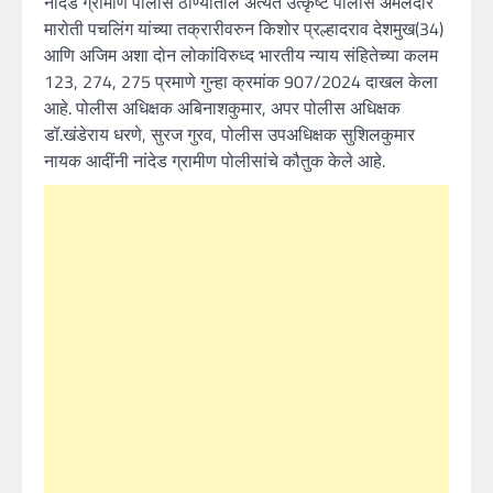
नांदेड ग्रामीण पोलीस ठाण्यातील अत्यंत उत्कृष्ट पोलीस अंमलदार
मारोती पचलिंग यांच्या तक्रारीवरुन किशोर प्रल्हादराव देशमुख(34)
आणि अजिम अशा दोन लोकांविरुध्द भारतीय न्याय संहितेच्या कलम
123, 274, 275 प्रमाणे गुन्हा क्रमांक 907/2024 दाखल केला
आहे. पोलीस अधिक्षक अबिनाशकुमार, अपर पोलीस अधिक्षक
डॉ.खंडेराय धरणे, सुरज गुरव, पोलीस उपअधिक्षक सुशिलकुमार
नायक आदींनी नांदेड ग्रामीण पोलीसांचे कौतुक केले आहे.