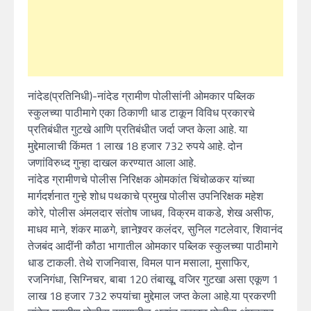
नांदेड(प्रतिनिधी)-नांदेड ग्रामीण पोलीसांनी ओमकार पब्लिक
स्कुलच्या पाठीमागे एका ठिकाणी धाड टाकून विविध प्रकारचे
प्रतिबंधीत गुटखे आणि प्रतिबंधीत जर्दा जप्त केला आहे. या
मुद्देमालाची किंमत 1 लाख 18 हजार 732 रुपये आहे. दोन
जणांविरुध्द गुन्हा दाखल करण्यात आला आहे.
नांदेड ग्रामीणचे पोलीस निरिक्षक ओमकांत चिंचोळकर यांच्या
मार्गदर्शनात गुन्हे शोध पथकाचे प्रमुख पोलीस उपनिरिक्षक महेश
कोरे, पोलीस अंमलदार संतोष जाधव, विक्रम वाकडे, शेख असीफ,
माधव माने, शंकर माळगे, ज्ञानेश्र्वर कलंदर, सुनिल गटलेवार, शिवानंद
तेजबंद आदींनी कौठा भागातील ओमकार पब्लिक स्कुलच्या पाठीमागे
धाड टाकली. तेथे राजनिवास, विमल पान मसाला, मुसाफिर,
रजनिगंधा, सिग्निचर, बाबा 120 तंबाखू, वजिर गुटखा असा एकूण 1
लाख 18 हजार 732 रुपयांचा मुद्देमाल जप्त केला आहे.या प्रकरणी