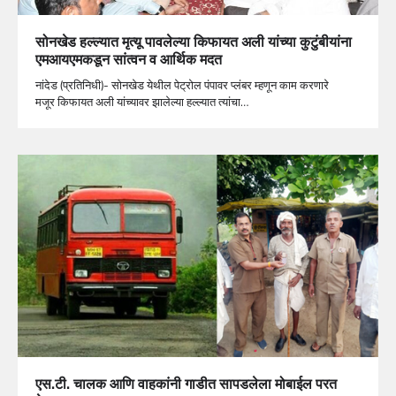
सोनखेड हल्ल्यात मृत्यू पावलेल्या किफायत अली यांच्या कुटुंबीयांना
एमआयएमकडून सांत्वन व आर्थिक मदत
नांदेड (प्रतिनिधी)- सोनखेड येथील पेट्रोल पंपावर प्लंबर म्हणून काम करणारे
मजूर किफायत अली यांच्यावर झालेल्या हल्ल्यात त्यांचा…
एस.टी. चालक आणि वाहकांनी गाडीत सापडलेला मोबाईल परत