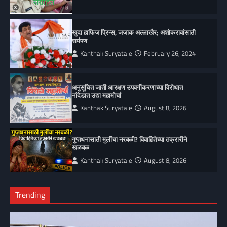
खुदा हाफिज प्रिन्स, जजाक अल्लाखैर; अशोकरावांसाठी
सर्मपण
Kanthak Suryatale
February 26, 2024
अनुसूचित जाती आरक्षण उपवर्गीकरणाच्या विरोधात
नांदेडात उद्या महामोर्चा
Kanthak Suryatale
August 8, 2026
गुप्तधनासाठी मुलींचा नरबळी? विवाहितेच्या तक्रारीने
खळबळ
Kanthak Suryatale
August 8, 2026
Trending