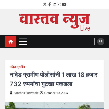
Skip
Twitter
Facebook
LinkedIn
Instagram
YouTube
to
content
VastavNEWSLive.com
a leading NEWS portal of Maharahstra
नांदेड ग्रामीण
नांदेड ग्रामीण पोलीसांनी 1 लाख 18 हजार
732 रुपयांचा गुटखा पकडला
Kanthak Suryatale
October 10, 2024