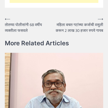
Post
⟵
⟶
तोतय्या पोलीसांनी 68 वर्षीय
महिला बचत गटांच्या कर्जाची वसुली
navigation
व्यक्तीला फसवले
करून 2 लाख 30 हजार रुपये गायब
More Related Articles