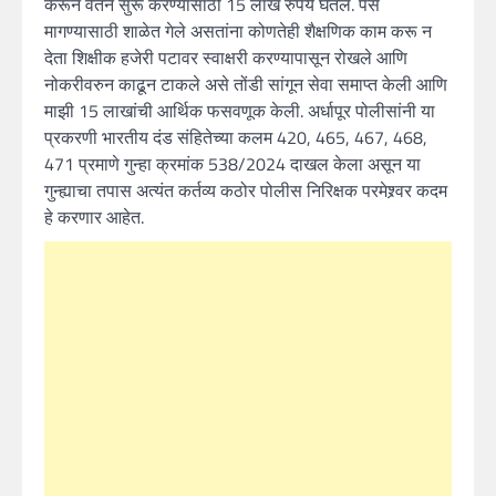
करून वेतन सुरू करण्यासाठी 15 लाख रुपये घेतले. पैसे
मागण्यासाठी शाळेत गेले असतांना कोणतेही शैक्षणिक काम करू न
देता शिक्षीक हजेरी पटावर स्वाक्षरी करण्यापासून रोखले आणि
नोकरीवरुन काढून टाकले असे तोंडी सांगून सेवा समाप्त केली आणि
माझी 15 लाखांची आर्थिक फसवणूक केली. अर्धापूर पोलीसांनी या
प्रकरणी भारतीय दंड संहितेच्या कलम 420, 465, 467, 468,
471 प्रमाणे गुन्हा क्रमांक 538/2024 दाखल केला असून या
गुन्ह्याचा तपास अत्यंत कर्तव्य कठोर पोलीस निरिक्षक परमेश्र्वर कदम
हे करणार आहेत.