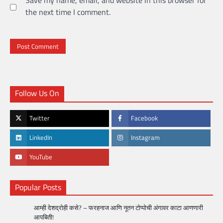
Save my name, email, and website in this browser for
the next time I comment.
Follow Us On
Twitter
Facebook
LinkedIn
Instagram
YouTube
Popular Posts
आम्ही देशद्रोही कसे? – फरहनाज आणि नूतन टोप्पोची अंगावर काटा आणणारी
आपबिती!