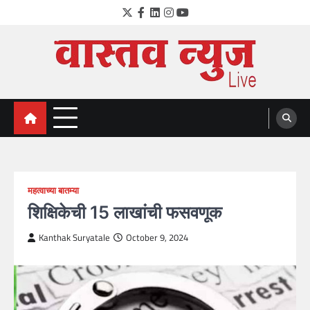
Skip
Twitter
Facebook
LinkedIn
Instagram
YouTube
to
content
VastavNEWSLive.com
a leading NEWS portal of Maharahstra
महत्वाच्या बातम्या
शिक्षिकेची 15 लाखांची फसवणूक
Kanthak Suryatale
October 9, 2024