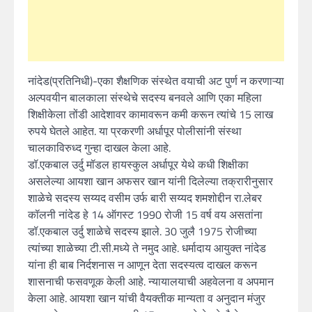
नांदेड(प्रतिनिधी)-एका शैक्षणिक संस्थेत वयाची अट पुर्ण न करणाऱ्या
अल्पवयीन बालकाला संस्थेचे सदस्य बनवले आणि एका महिला
शिक्षीकेला तोंडी आदेशावर कामावरून कमी करून त्यांचे 15 लाख
रुपये घेतले आहेत. या प्रकरणी अर्धापूर पोलीसांनी संस्था
चालकाविरुध्द गुन्हा दाखल केला आहे.
डॉ.एकबाल उर्दु मॉडल हायस्कुल अर्धापूर येथे कधी शिक्षीका
असलेल्या आयशा खान अफसर खान यांनी दिलेल्या तक्रारीनुसार
शाळेचे सदस्य सय्यद वसीम उर्फ बारी सय्यद शमशोद्दीन रा.लेबर
कॉलनी नांदेड हे 14 ऑगस्ट 1990 रोजी 15 वर्ष वय असतांना
डॉ.एकबाल उर्दु शाळेचे सदस्य झाले. 30 जुलै 1975 रोजीच्या
त्यांच्या शाळेच्या टी.सी.मध्ये ते नमुद आहे. धर्मादाय आयुक्त नांदेड
यांना ही बाब निर्दशनास न आणून देता सदस्यत्व दाखल करून
शासनाची फसवणूक केली आहे. न्यायालयाची अहवेलना व अपमान
केला आहे. आयशा खान यांची वैयक्तीक मान्यता व अनुदान मंजुर