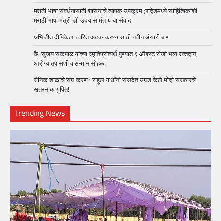
मराठी भाषा संवर्धनासाठी शासनाचे व्यापक उपक्रम ;नांदेडमध्ये साहित्यिकांशी
मराठी भाषा मंत्री डॉ. उदय सामंत यांचा संवाद
अभिजीत दीपिकेला त्वरित अटक करण्यासाठी नवीन अंसारी बाण
कै. सुजय सकपाळ यांच्या स्मृतिप्रीत्यर्थ पुण्यात ९ ऑगस्ट रोजी भव्य रक्तदान,
आरोग्य तपासणी व सन्मान सोहळा
सैनिक शाळांचे संघ करण? राहुल गांधींनी संसदेत उघड केले मोदी सरकारचे
खतरनाक गुपित!
Trending News