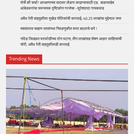
मोर्चे की चर्चा? आरक्षणाच्या वादावर तोडगा काढण्यासाठी एड. बाळासाहेब
आंबेडकरांचा समन्वयक दृष्टिकोन गरजेचा -सुरेशदादा गायकवाड
अवैध रेती वाहतुकीवर मुखेड पोलिसांची कारवाई; 40.25 लाखांचा मुद्देमाल जप्त
यशवंतराव चव्हाण पतसंस्था निवडणूकीत सत्ता बदलाचे वारे !
नांदेड जिल्ह्यात घरफोडीच्या दोन घटना; तीन लाखांसह पोषण आहार साहित्याची
चोरी, अवैध रेती वाहतुकीवरही कारवाई
Trending News