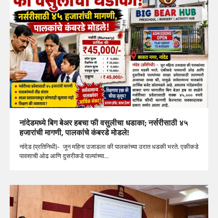
नांदेडमध्ये बिग बेअर हबचा फी वसुलीचा धडाका; नर्सरीसाठी ४५
हजारांची मागणी, पालकांचे कंबरडे मोडले!
नांदेड (प्रतिनिधी)- जून महिना उजाडला की पालकांच्या उरात धडकी भरते. एकीकडे
पावसाची ओढ आणि दुसरीकडे पाल्यांच्या…