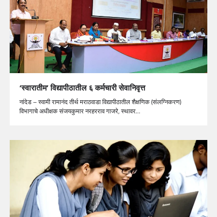
‘स्वारातीम’ विद्यापीठातील ६ कर्मचारी सेवानिवृत्त
नांदेड – स्वामी रामानंद तीर्थ मराठवाडा विद्यापीठातील शैक्षणिक (संलग्निकरण)
विभागाचे अधीक्षक संजयकुमार नरहरराव गाजरे, स्थावर…