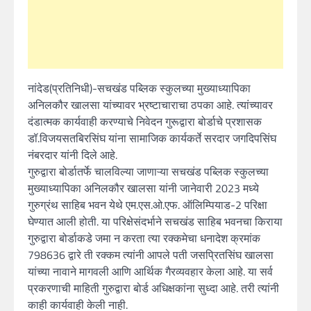
नांदेड(प्रतिनिधी)-सचखंड पब्लिक स्कुलच्या मुख्याध्यापिका
अनिलकौर खालसा यांच्यावर भ्रष्टाचाराचा ठपका आहे. त्यांच्यावर
दंडात्मक कार्यवाही करण्याचे निवेदन गुरूद्वारा बोर्डाचे प्रशासक
डॉ.विजयसतबिरसिंघ यांना सामाजिक कार्यकर्ते सरदार जगदिपसिंघ
नंबरदार यांनी दिले आहे.
गुरुद्वारा बोर्डातर्फे चालविल्या जाणाऱ्या सचखंड पब्लिक स्कुलच्या
मुख्याध्यापिका अनिलकौर खालसा यांनी जानेवारी 2023 मध्ये
गुरुग्रंथ साहिब भवन येथे एम.एस.ओ.एफ. ऑलिम्पियाड-2 परिक्षा
घेण्यात आली होती. या परिक्षेसंदर्भाने सचखंड साहिब भवनचा किराया
गुरुद्वारा बोर्डाकडे जमा न करता त्या रक्कमेचा धनादेश क्रमांक
798636 द्वारे ती रक्कम त्यांनी आपले पती जसप्रितसिंघ खालसा
यांच्या नावाने मागवली आणि आर्थिक गैरव्यवहार केला आहे. या सर्व
प्रकरणाची माहिती गुरुद्वारा बोर्ड अधिक्षकांना सुध्दा आहे. तरी त्यांनी
काही कार्यवाही केली नाही.