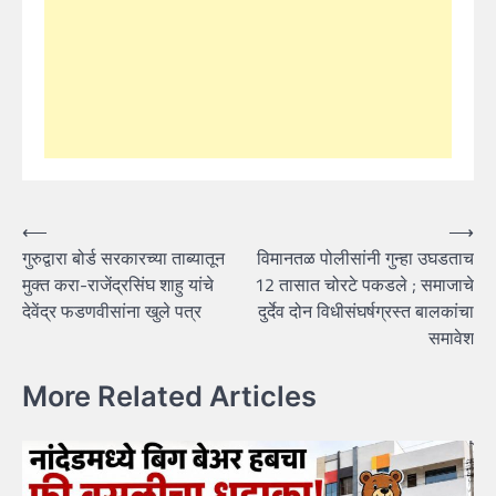
Post
⟵
⟶
गुरुद्वारा बोर्ड सरकारच्या ताब्यातून
विमानतळ पोलीसांनी गुन्हा उघडताच
navigation
मुक्त करा-राजेंद्रसिंघ शाहु यांचे
12 तासात चोरटे पकडले ; समाजाचे
देवेंद्र फडणवीसांना खुले पत्र
दुर्देव दोन विधीसंघर्षग्रस्त बालकांचा
समावेश
More Related Articles