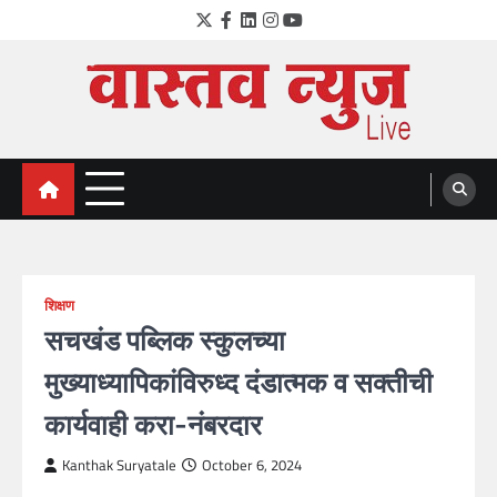
Skip
Twitter
Facebook
LinkedIn
Instagram
YouTube
to
content
VastavNEWSLive.com
a leading NEWS portal of Maharahstra
शिक्षण
सचखंड पब्लिक स्कुलच्या
मुख्याध्यापिकांविरुध्द दंडात्मक व सक्तीची
कार्यवाही करा-नंबरदार
Kanthak Suryatale
October 6, 2024