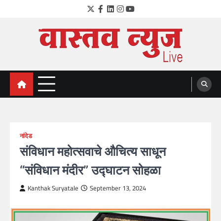
Skip
Twitter
Facebook
LinkedIn
Instagram
YouTube
to
content
VastavNEWSLive.com
a leading NEWS portal of Maharahstra
नांदेड
संविधान महोत्सवाचे औचित्य साधून
“संविधान मंदीर” उद्घाटन सोहळा
Kanthak Suryatale
September 13, 2024