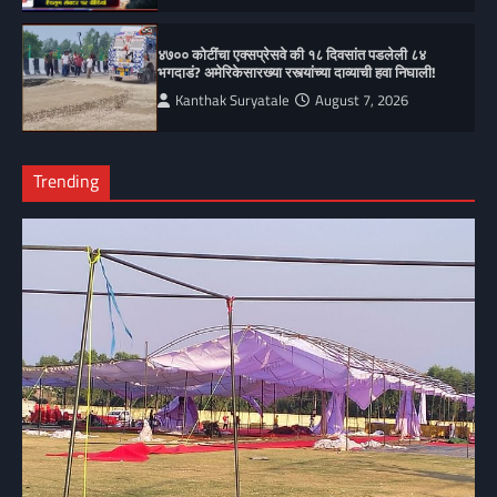
४७०० कोटींचा एक्सप्रेसवे की १८ दिवसांत पडलेली ८४
भगदाडं? अमेरिकेसारख्या रस्त्यांच्या दाव्याची हवा निघाली!
Kanthak Suryatale
August 7, 2026
Trending