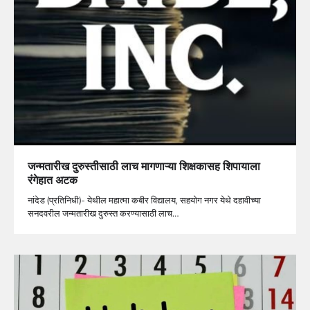
जन्मतारीख दुरुस्तीसाठी लाच मागणाऱ्या शिक्षकासह शिपायाला
रंगेहात अटक
नांदेड (प्रतिनिधी)- येथील महात्मा कबीर विद्यालय, सहयोग नगर येथे दहावीच्या
सनदवरील जन्मतारीख दुरुस्त करण्यासाठी लाच…