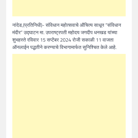
नांदेड,(प्रतिनिधी)- संविधान महोत्सवाचे औचित्य साधून “संविधान
मंदीर” उद्घाटन मा. उपराष्ट्रपती महोदय जगदीप धनखड यांच्या
शुभहस्ते रविवार 15 सप्टेंबर 2024 रोजी सकाळी 11 वाजता
ऑनलाईन पद्धतीने करण्याचे विभागामार्फत सुनिश्चित केले आहे.