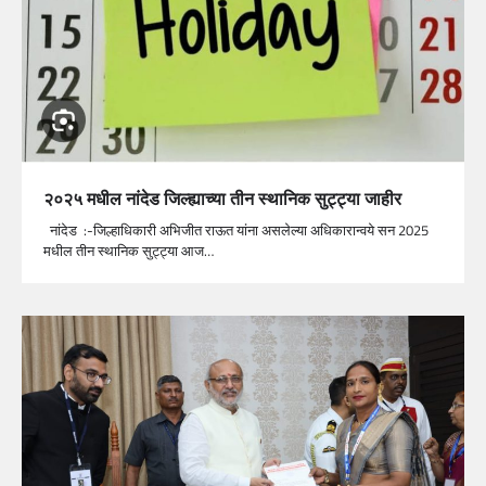
२०२५ मधील नांदेड जिल्ह्याच्या तीन स्थानिक सुट्ट्या जाहीर
नांदेड :-जिल्हाधिकारी अभिजीत राऊत यांना असलेल्या अधिकारान्वये सन 2025
मधील तीन स्थानिक सुट्ट्या आज…