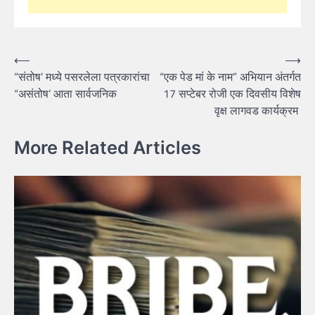
Post
⟵
⟶
“संतोष’ मध्ये पसरलेला पत्रकारांचा
“एक पेड मां के नाम” अभियान अंतर्गत
navigation
“असंतोष’ आता सार्वजनिक
17 सप्टेबर रोजी एक दिवसीय विशेष
वृक्ष लागवड कार्यक्रम
More Related Articles