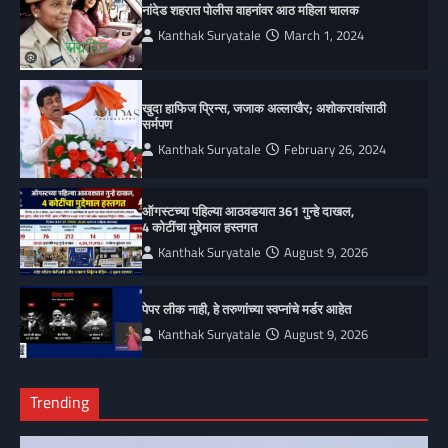
नांदेड शहरात पोलीस वाहनांवर आठ महिला चालक
Kanthak Suryatale
March 1, 2024
खुदा हाफिज प्रिन्स, जजाक अल्लाखैर; अशोकरावांसाठी
सर्मपण
Kanthak Suryatale
February 26, 2024
ऑगस्टच्या पहिल्या आठवडयात 361 गुन्हे दाखल,
4 कोटींचा मुद्देमाल हस्तगत
Kanthak Suryatale
August 9, 2026
पेपर लीक नाही, हे तरुणांच्या स्वप्नांचे मर्डर आहेत
Kanthak Suryatale
August 9, 2026
Trending