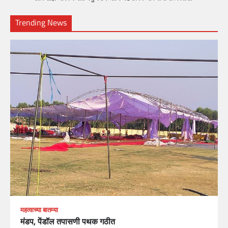
Trending News
महत्वाच्या बातम्या
मंडप, पेंडॉल तपासणी पथक गठीत