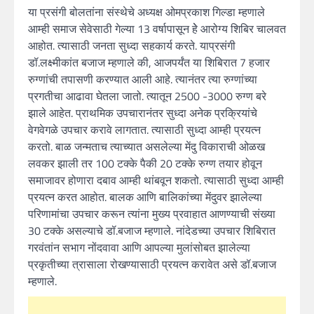
या प्रसंगी बोलतांना संस्थेचे अध्यक्ष ओमप्रकाश गिल्डा म्हणाले
आम्ही समाज सेवेसाठी गेल्या 13 वर्षापासून हेे आरोग्य शिबिर चालवत
आहोत. त्यासाठी जनता सुध्दा सहकार्य करते. याप्रसंगी
डॉ.लक्ष्मीकांत बजाज म्हणाले की, आजपर्यंत या शिबिरात 7 हजार
रुग्णांची तपासणी करण्यात आली आहे. त्यानंतर त्या रुग्णांच्या
प्रगतीचा आढावा घेतला जातो. त्यातून 2500 -3000 रुग्ण बरे
झाले आहेत. प्राथमिक उपचारानंतर सुध्दा अनेक प्रक्रियांचे
वेगवेगळे उपचार करावे लागतात. त्यासाठी सुध्दा आम्ही प्रयत्न
करतो. बाळ जन्मताच त्याच्यात असलेल्या मेंदु विकाराची ओळख
लवकर झाली तर 100 टक्के पैकी 20 टक्के रुग्ण तयार होवून
समाजावर होणारा दबाव आम्ही थांबवून शकतो. त्यासाठी सुध्दा आम्ही
प्रयत्न करत आहोत. बालक आणि बालिकांच्या मेंदुवर झालेल्या
परिणामांचा उपचार करून त्यांना मुख्य प्रवाहात आणण्याची संख्या
30 टक्के असल्याचे डॉ.बजाज म्हणाले. नांदेडच्या उपचार शिबिरात
गरवंतांन सभाग नोंदवावा आणि आपल्या मुलांसोबत झालेल्या
प्रकृतीच्या त्रासाला रोखण्यासाठी प्रयत्न करावेत असे डॉ.बजाज
म्हणाले.