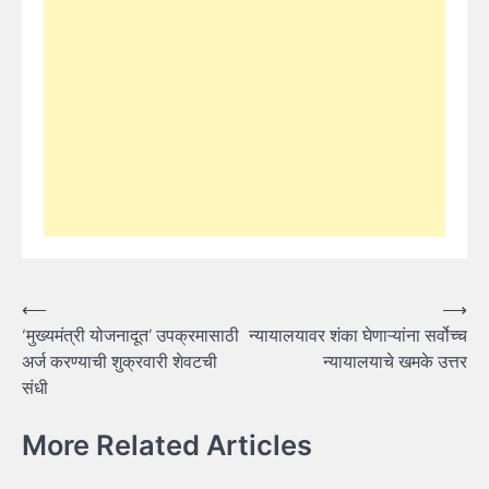
Post
⟵
⟶
‘मुख्यमंत्री योजनादूत’ उपक्रमासाठी
न्यायालयावर शंका घेणाऱ्यांना सर्वोच्च
navigation
अर्ज करण्याची शुक्रवारी शेवटची
न्यायालयाचे खमके उत्तर
संधी
More Related Articles