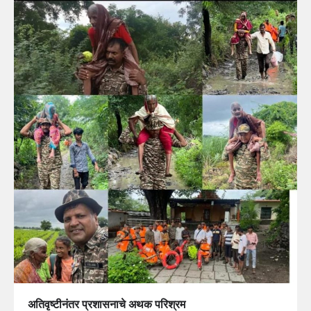
अतिवृष्टीनंतर प्रशासनाचे अथक परिश्रम