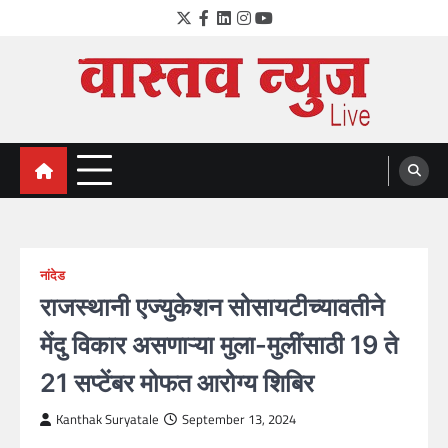
Skip
Twitter
Facebook
LinkedIn
Instagram
YouTube
to
content
VastavNEWSLive.com
a leading NEWS portal of Maharahstra
नांदेड
राजस्थानी एज्युकेशन सोसायटीच्यावतीने
मेंदु विकार असणाऱ्या मुला-मुलींसाठी 19 ते
21 सप्टेंबर मोफत आरोग्य शिबिर
Kanthak Suryatale
September 13, 2024