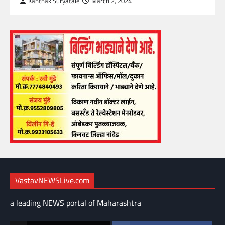
Kanthak Suryatale
March 2, 2024
VastavNEWSLive.com
a leading NEWS portal of Maharashtra