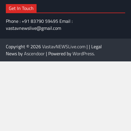
Get In Touch
Phone : +91 83790 59495 Email :
vastavnewslive@gmail.com
Copyright © 2026
VastavNEWSLive.com
| | Legal
News by
Ascendoor
| Powered by
WordPress
.