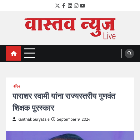
Skip
Twitter
Facebook
LinkedIn
Instagram
YouTube
to
content
VastavNEWSLive.com
a leading NEWS portal of Maharahstra
नांदेड
पाराशर स्वामी यांना राज्यस्तरीय गुणवंत
शिक्षक पुरस्कार
Kanthak Suryatale
September 9, 2024