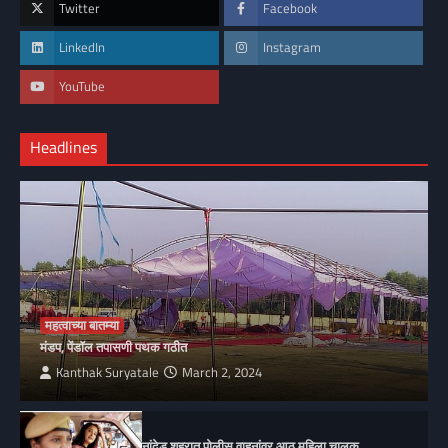
Twitter
Facebook
LinkedIn
Instagram
YouTube
Headlines
महत्वाच्या बातम्या
मंडप, पेंडॉल तपासणी पथक गठीत
Kanthak Suryatale
March 2, 2024
नांदेड शहरात पोलीस वाहनांवर आठ महिला चालक