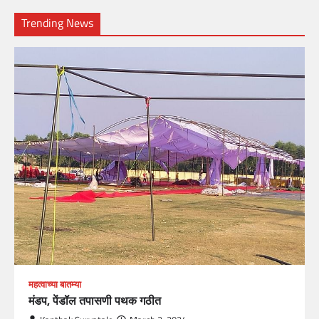
Trending News
महत्वाच्या बातम्या
मंडप, पेंडॉल तपासणी पथक गठीत