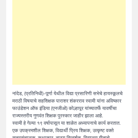
नांदेड, (प्रतिनिधी)-पूर्णा येथील विद्या प्रसारिणी सभेचे हायस्कूलचे
मराठी विषयाचे सहशिक्षक पाराशर शंकरराव स्वामी यांना अविष्कार
फाउंडेशन ऑफ इंडिया (एनजीओ) कोल्हापूर यांच्यातर्फे यावर्षीचा
राज्यस्तरीय गुणवंत शिक्षक पुरस्कार जाहीर झाला आहे.
स्वामी हे गेल्या १९ वर्षापासून या शाळेत अध्यापनाचे कार्य करतात.
एक उपक्रमशील शिक्षक, विद्यार्थी प्रिय शिक्षक, उत्कृष्ट वक्ते
सूत्रसंचालक, कथाकार, नाट्य दिग्दर्शक, विद्यालय गीताचे