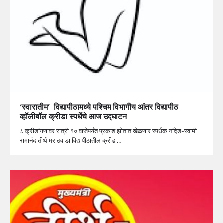
‘स्वारातीम’ विद्यापीठामध्ये पश्चिम विभागीय आंतर विद्यापीठ
व्हॉलीबॉल क्रीडा स्पर्धेचे आज उद्घाटन
८ क्रीडांगणावर रात्री १० वाजेपर्यंत प्रकाश झोतात खेळणार स्पर्धक नांदेड-स्वामी
रामानंद तीर्थ मराठवाडा विद्यापीठातील क्रीडा…