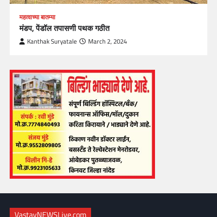
महत्वाच्या बातम्या
मंडप, पेंडॉल तपासणी पथक गठीत
Kanthak Suryatale
March 2, 2024
VastavNEWSLive.com