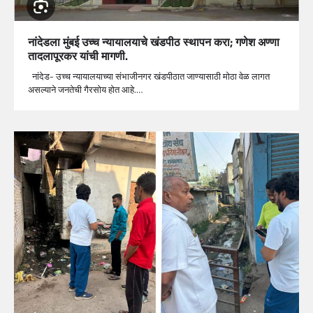
नांदेडला मुंबई उच्च न्यायालयाचे खंडपीठ स्थापन करा; गणेश अण्णा
तादलापूरकर यांची मागणी.
नांदेड- उच्च न्यायालयाच्या संभाजीनगर खंडपीठात जाण्यासाठी मोठा वेळ लागत
असल्याने जनतेची गैरसोय होत आहे.…