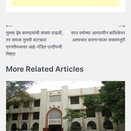
Post
⟵
⟶
तुमचा द्वेष करणार्‍यांची संख्या वाढली,
सात वर्षाच्या अल्पवयीन बालिकेवर
navigation
तर समजा तुमची वाटचाल
अत्याचार करणाऱ्याला सक्तमजुरी
प्रगतीपथावर आहे-पंडित प्रदीपजी
मिश्रा
More Related Articles