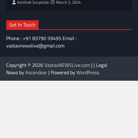
Kanthak Suryatale
March 2, 2024
Get In Touch
Phone : +91 83790 59495 Email :
vastavnewslive@gmail.com
Copyright © 2026
VastavNEWSLive.com
| | Legal
News by
Ascendoor
| Powered by
WordPress
.