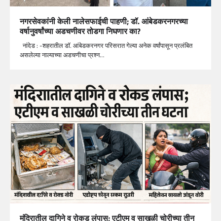
नगरसेवकांनी केली नालेसफाईची पाहणी; डॉ. आंबेडकरनगरच्या
वर्षानुवर्षांच्या अडचणीवर तोडगा निघणार का?
नांदेड : -शहरातील डॉ. आंबेडकरनगर परिसरात गेल्या अनेक वर्षांपासून प्रलंबित
असलेल्या नाल्याच्या अडचणीचा प्रश्न…
मंदिरातील दागिने व रोकड लंपास; एटीएम व साखळी चोरीच्या तीन