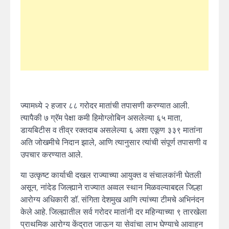
ज्यामध्ये २ हजार ८८ गरोदर मातांची तपासणी करण्यात आली.
त्यापैकी ७ ग्रॅम पेक्षा कमी हिमोग्लोबिन असलेल्या ६५ माता,
डायबिटीस व तीव्र रक्तदाब असलेल्या ६ अशा एकूण ३३९ मातांना
अति जोखमीचे निदान झाले, आणि त्यानुसार त्यांची संपूर्ण तपासणी व
उपचार करण्यात आले.
या उत्कृष्ट कार्याची दखल राज्याच्या आयुक्त व संचालकांनी घेतली
असून, नांदेड जिल्ह्याने राज्यात अव्वल स्थान मिळवल्याबद्दल जिल्हा
आरोग्य अधिकारी डॉ. संगिता देशमुख आणि त्यांच्या टीमचे अभिनंदन
केले आहे. जिल्ह्यातील सर्व गरोदर मातांनी दर महिन्याच्या ९ तारखेला
प्राथमिक आरोग्य केंद्रात जाऊन या सेवांचा लाभ घेण्याचे आवाहन