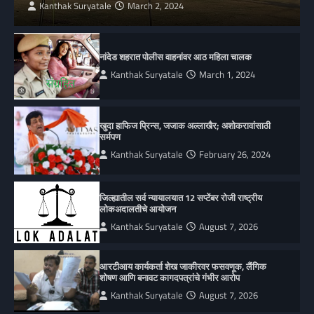
Kanthak Suryatale
March 2, 2024
नांदेड शहरात पोलीस वाहनांवर आठ महिला चालक
Kanthak Suryatale
March 1, 2024
खुदा हाफिज प्रिन्स, जजाक अल्लाखैर; अशोकरावांसाठी
सर्मपण
Kanthak Suryatale
February 26, 2024
जिल्ह्यातील सर्व न्यायालयात 12 सप्टेंबर रोजी राष्ट्रीय
लोकअदालतीचे आयोजन
Kanthak Suryatale
August 7, 2026
आरटीआय कार्यकर्ता शेख जाकीरवर फसवणूक, लैंगिक
शोषण आणि बनावट कागदपत्रांचे गंभीर आरोप
Kanthak Suryatale
August 7, 2026