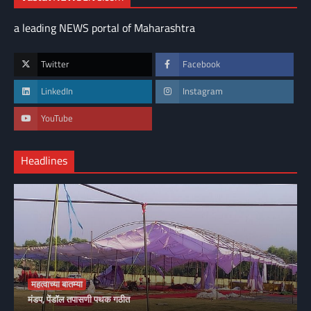
a leading NEWS portal of Maharashtra
Twitter
Facebook
LinkedIn
Instagram
YouTube
Headlines
महत्वाच्या बातम्या
मंडप, पेंडॉल तपासणी पथक गठीत