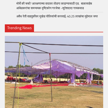
मोर्चे की चर्चा? आरक्षणाच्या वादावर तोडगा काढण्यासाठी एड. बाळासाहेब
आंबेडकरांचा समन्वयक दृष्टिकोन गरजेचा -सुरेशदादा गायकवाड
अवैध रेती वाहतुकीवर मुखेड पोलिसांची कारवाई; 40.25 लाखांचा मुद्देमाल जप्त
Trending News