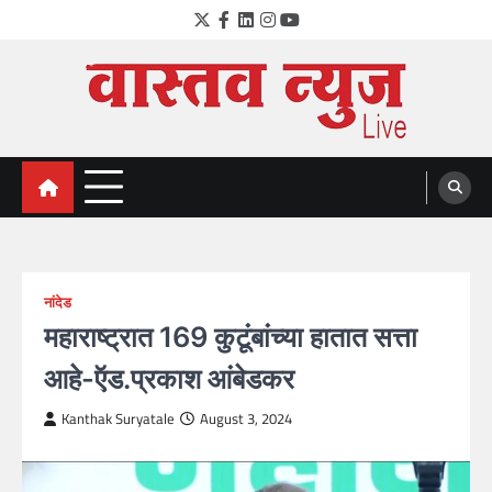
Skip
Twitter
Facebook
LinkedIn
Instagram
YouTube
to
content
VastavNEWSLive.com
a leading NEWS portal of Maharahstra
नांदेड
महाराष्ट्रात 169 कुटूंबांच्या हातात सत्ता
आहे-ऍड.प्रकाश आंबेडकर
Kanthak Suryatale
August 3, 2024