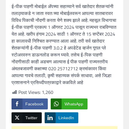
ई-पीक पाहणी मोबाईल ॲपच्या सहाय्याने सर्व खातेदार शेतकऱ्यांनी
तलाठ्याकडे न जाता स्वतःच्या मोबाईलवरून आपल्या सातबारावर
विविध पिकाची नोंदणी करता येणे शक्य झाले आहे. महसूल विभागाचा
ई-पीक पाहणी प्रकल्प 1 ऑगस्ट 2024 पासून राज्यभर राबविण्यात
येत आहे. खरीप हंगाम 2024 साठी 1 ऑगस्ट ते 15 सप्टेंबर 2024
हा कालावधी निश्चित करण्यात आला आहे. तरी सर्व खातेदार
शेतकऱ्यांनी ई-पीक पाहणी 3.0.2 हे अपडेटेड व्हर्जन गूगल प्ले
स्टोअरवरुन डाऊनलोड करून घ्यावे. तसेच ई-पिक पाहणी
नोंदणीसाठी काही अडचण आल्यास ई पीक पाहणी राज्यस्तरीय
अंमलबजावणी कक्षाच्या 020 25712712 क्रमांकावर किंवा
आपल्या गावचे तलाठी, कृषी सहाय्यक संपर्क साधावा, असे जिल्हा
प्रशासनाने प्रसिध्दीपत्रकाद्वारे कळविले आहे
Post Views:
1,260
Facebook
WhatsApp
Twitter
LinkedIn