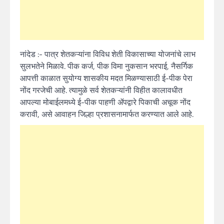
नांदेड :- पात्र शेतकऱ्यांना विविध शेती विकासाच्या योजनांचे लाभ
सुलभतेने मिळावे. पीक कर्ज, पीक विमा नुकसान भरपाई, नैसर्गिक
आपत्ती काळात सुयोग्य शासकीय मदत मिळण्यासाठी ई-पीक पेरा
नोंद गरजेची आहे. त्यामुळे सर्व शेतकऱ्यांनी विहीत कालावधीत
आपल्या मोबाईलमध्ये‍ ई-पीक पाहणी ॲपद्वारे पिकाची अचूक नोंद
करावी, असे आवाहन जिल्हा प्रशासनामार्फत करण्यात आले आहे.