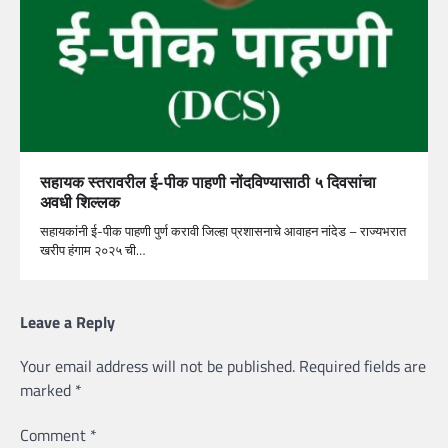
सहायक स्‍तरावरील ई-पीक पाहणी नोंदविण्‍यासाठी ५ दिवसांचा
अवधी शिल्‍लक
सहायकांनी ई-पीक पाहणी पुर्ण करावी जिल्‍हा प्रशासनाचे आवाहन नांदेड – राज्‍यभरात
खरीप हंगाम २०२५ ची…
Leave a Reply
Your email address will not be published.
Required fields are
marked
*
Comment
*