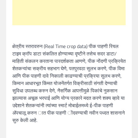
क्षेत्रीय स्तरावरुन (Real Time crop data) पीक पाहणी रियल
टाइम क्रॉप डाटा संकलित होण्याच्या दृष्टीने तसेच सदर डाटा/
माहिती संकलन करताना पारदर्शकता आणणे, पीक नोंदणी प्रक्रियेत
शेतकऱ्यांचा सक्रीय सहभाग घेणे, पतपुरवठा सुलभ करणे, पीक विमा
आणि पीक पाहणी दावे निकाली काढण्याची प्रक्रिया सुलभ करणे,
किमान आधारभूत किंमत योजनेंतर्गत विक्रीसाठी संगती देण्याची
सुविधा उपलब्ध करुन देणे, नैसर्गिक आपत्तीमुळे पिकांचे नुकसान
झाल्यास अचूक भरपाई आणि योग्य‍ प्रकारे मदत करणे शक्य व्हावे या
उद्देशाने शेतकऱ्यांनी त्यांच्या स्मार्ट मोबाईलमध्ये ई-पीक पाहणी
ॲपचालू करुन ात पीक पाहणी ोंदवण्याची नवीन पध्दत शासनाने
सुरु केली आहे.