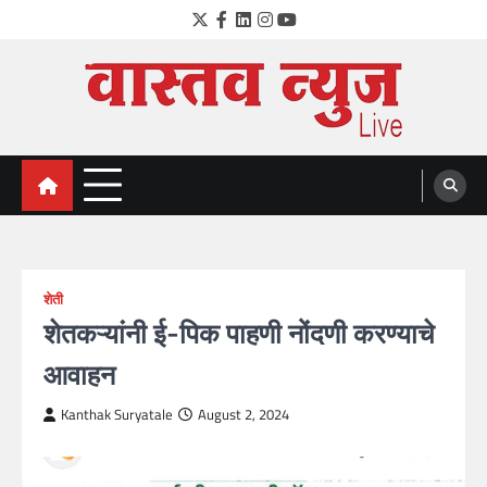
Skip
Twitter
Facebook
LinkedIn
Instagram
YouTube
to
content
VastavNEWSLive.com
a leading NEWS portal of Maharahstra
शेती
शेतकऱ्यांनी ई-पिक पाहणी नोंदणी करण्याचे
आवाहन
Kanthak Suryatale
August 2, 2024