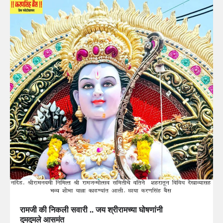
रामजी की निकली सवारी .. जय श्रीरामच्या घोषणांनी
दुमदुमले आसमंत