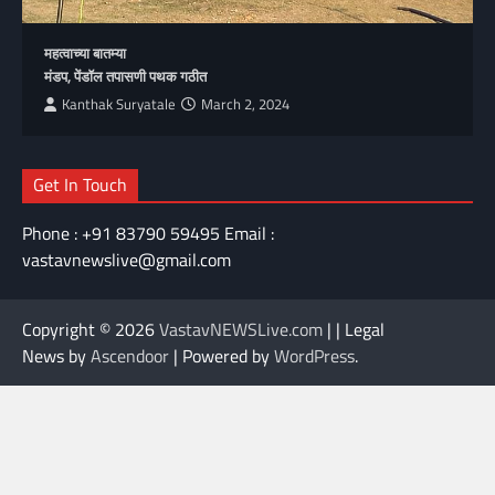
महत्वाच्या बातम्या
मंडप, पेंडॉल तपासणी पथक गठीत
Kanthak Suryatale
March 2, 2024
Get In Touch
Phone : +91 83790 59495 Email :
vastavnewslive@gmail.com
Copyright © 2026
VastavNEWSLive.com
| | Legal
News by
Ascendoor
| Powered by
WordPress
.