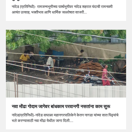
नांदेड (प्रतिनिधी)- रामजन्मभूमीच्या पार्श्वभूमीवर नांदेड शहरात यंदाची रामनवमी
अत्यंत उत्साह, भक्तीभाव आणि धार्मिक जल्लोषात साजरी…
नवा मोंढा गोदाम जागेवर बांधकाम परवानगी नसतांना काम सुरू
नांदेड(प्रतिनिधी)-नांदेड वाघाळा महानगरपालिकेने केतन नागडा यांच्या सात पिढ्यांचे
भले करण्यासाठी नवा मोंढा येथील जागा दिली.…