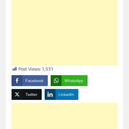
Post Views:
1,531
Facebook
WhatsApp
Twitter
LinkedIn