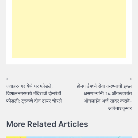
Post
⟵
⟶
जवाहरनगर येथे घर फोडले;
होमगार्डमध्ये सेवा करण्याची इच्छा
navigation
विशालनगरमध्ये मंदिराची दोनपेटी
असणाऱ्यांनी 14 ऑगस्टपर्यंत
फोडली; ट्रकचे दोन टायर चोरले
ऑनलाईन अर्ज सादर करावे-
अबिनाशकुमार
More Related Articles