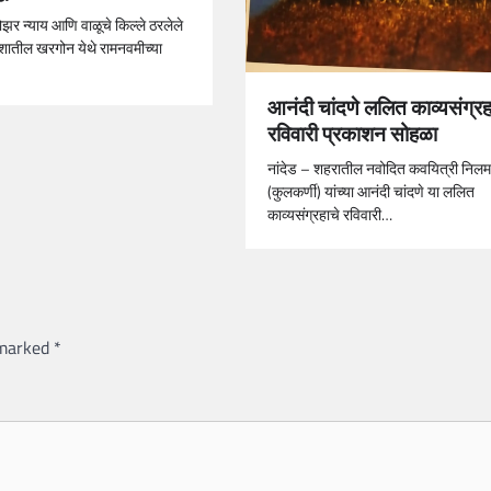
र न्याय आणि वाळूचे किल्ले ठरलेले
ेशातील खरगोन येथे रामनवमीच्या
आनंदी चांदणे ललित काव्यसंग्रह
रविवारी प्रकाशन सोहळा
नांदेड – शहरातील नवोदित कवयित्री निलम
(कुलकर्णी) यांच्या आनंदी चांदणे या ललित
काव्यसंग्रहाचे रविवारी…
 marked
*