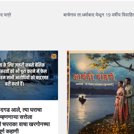
द पत्रे
बाचेगाव ता.धर्माबाद येथून 19 वर्षीय विवाहित
न दगड आले, त्या घराचा
्हणणाऱ्या सत्तेला
ी चपराक! वाचा खरगोनच्या
ूर्ण कहाणी