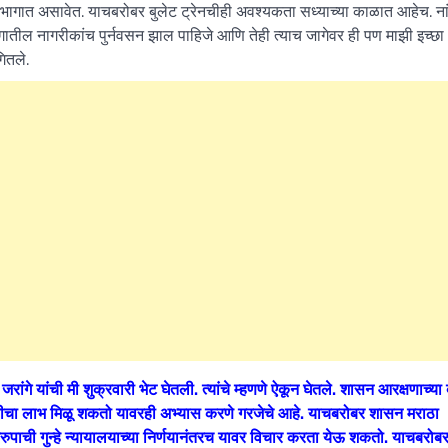
विभागात असावेत. याचबरोबर बुलेट ट्रेनचीही अवश्यकता सध्याच्या काळात आहेच. ना
ागातील नागरीकांच पुर्नवसन झाल पाहिजे आणि तेही त्याच जागेवर ही पण माझी इच्छा
गितले.
जरांगे यांची मी शुक्रवारी भेट घेतली. त्यांचे म्हणणे ऐकून घेतले. शासन आरक्षणाच्य
ओबीसीचा लाभ मिळू शकतो यावरही अभ्यास करणे गरजेचे आहे. याचबरोबर शासन मराठा
 स्वरुपाची गुन्हे न्यायालयाच्या निर्णयानंतरच यावर विचार करता येऊ शकतो. याचबरो