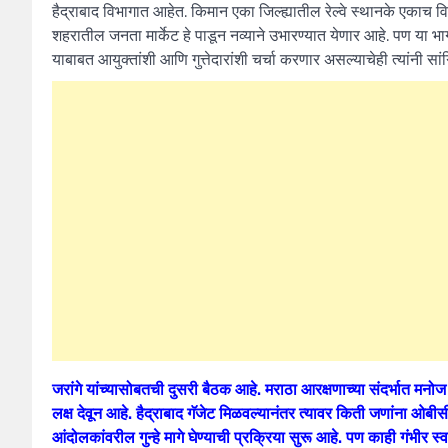
हैद्राबाद विभागात आहेत. किमान एका जिल्ह्यातील रेल्वे स्थानके एकाच 
शहरातील जनता मार्केट हे पाडून नव्याने उभारण्यात येणार आहे. पण या भ
याबाबत आयुक्तांशी आणि गुत्तेदारांशी चर्चा करणार असल्याचेही त्यांनी सां
जरांगे यांच्यासोबतची दुसरी बैठक आहे. मराठा आरक्षणाच्या संदर्भात मनोज 
लक्ष देवून आहे. हैद्राबाद गॅजेट मिळवल्यानंतर त्यावर किती जणांना 
आंदोलकांवरील गुन्हे मागे घेण्याची प्रक्रिया सुरू आहे. पण काही गंभीर