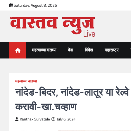
Skip
Saturday, August 8, 2026
to
content
VastavNEWSLive.com
a leading NEWS portal of Maharahstra
महत्वाच्या बातम्या
देश
विदेश
महाराष्ट्र
महत्वाच्या बातम्या
नांदेड-बिदर, नांदेड-लातूर या रेल्वे
करावी-खा.चव्हाण
Kanthak Suryatale
July 6, 2024