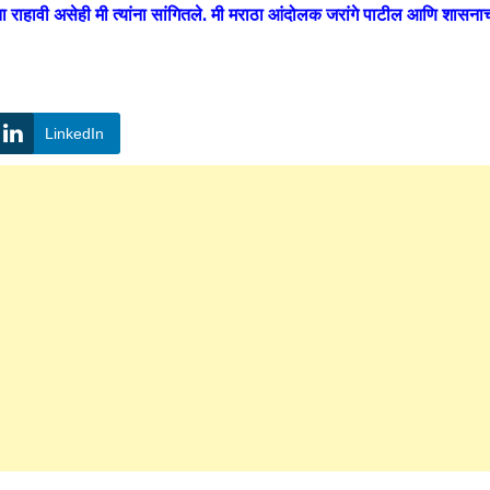
ा राहावी असेही मी त्यांना सांगितले. मी मराठा आंदोलक जरांगे पाटील आणि शासना
LinkedIn