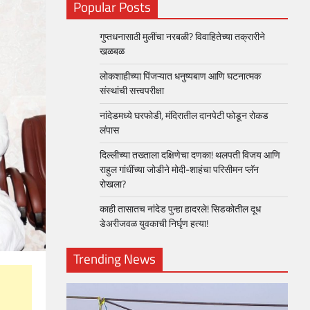
Popular Posts
गुप्तधनासाठी मुलींचा नरबळी? विवाहितेच्या तक्रारीने
खळबळ
लोकशाहीच्या पिंजऱ्यात धनुष्यबाण आणि घटनात्मक
संस्थांची सत्त्वपरीक्षा
नांदेडमध्ये घरफोडी, मंदिरातील दानपेटी फोडून रोकड
लंपास
दिल्लीच्या तख्ताला दक्षिणेचा दणका! थलपती विजय आणि
राहुल गांधींच्या जोडीने मोदी-शाहंचा परिसीमन प्लॅन
रोखला?
काही तासातच नांदेड पुन्हा हादरले! सिडकोतील दूध
डेअरीजवळ युवकाची निर्घृण हत्या!
Trending News