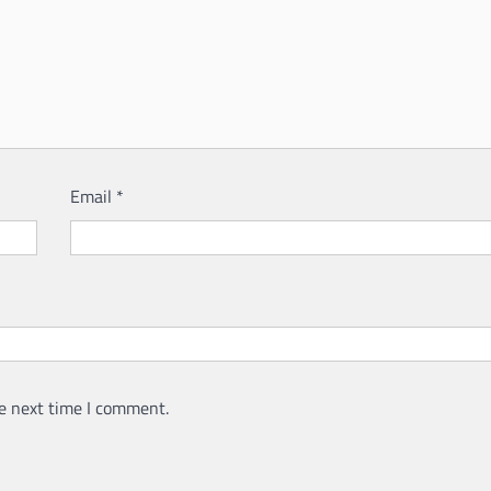
Email
*
e next time I comment.